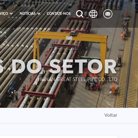
VIÇO
NOTÍCIAS
CONTATE-NOS
 DO SETOR
HUNAN GREAT STEEL PIPE CO., LTD
Voltar