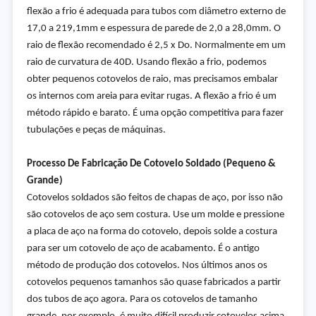
flexão a frio é adequada para tubos com diâmetro externo de
17,0 a 219,1mm e espessura de parede de 2,0 a 28,0mm. O
raio de flexão recomendado é 2,5 x Do. Normalmente em um
raio de curvatura de 40D. Usando flexão a frio, podemos
obter pequenos cotovelos de raio, mas precisamos embalar
os internos com areia para evitar rugas. A flexão a frio é um
método rápido e barato. É uma opção competitiva para fazer
tubulações e peças de máquinas.
Processo De Fabricação De Cotovelo Soldado (Pequeno &
Grande)
Cotovelos soldados são feitos de chapas de aço, por isso não
são cotovelos de aço sem costura. Use um molde e pressione
a placa de aço na forma do cotovelo, depois solde a costura
para ser um cotovelo de aço de acabamento. É o antigo
método de produção dos cotovelos. Nos últimos anos os
cotovelos pequenos tamanhos são quase fabricados a partir
dos tubos de aço agora. Para os cotovelos de tamanho