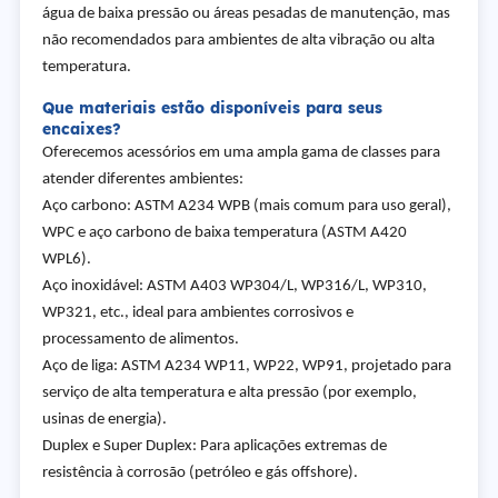
água de baixa pressão ou áreas pesadas de manutenção, mas
não recomendados para ambientes de alta vibração ou alta
temperatura.
Que materiais estão disponíveis para seus
encaixes?
Oferecemos acessórios em uma ampla gama de classes para
atender diferentes ambientes:
Aço carbono: ASTM A234 WPB (mais comum para uso geral),
WPC e aço carbono de baixa temperatura (ASTM A420
WPL6).
Aço inoxidável: ASTM A403 WP304/L, WP316/L, WP310,
WP321, etc., ideal para ambientes corrosivos e
processamento de alimentos.
Aço de liga: ASTM A234 WP11, WP22, WP91, projetado para
serviço de alta temperatura e alta pressão (por exemplo,
usinas de energia).
Duplex e Super Duplex: Para aplicações extremas de
resistência à corrosão (petróleo e gás offshore).