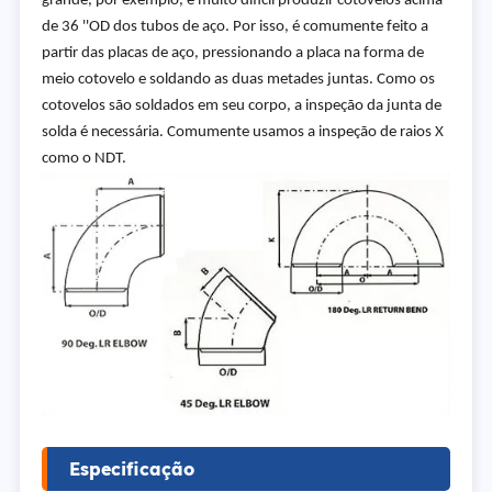
grande, por exemplo, é muito difícil produzir cotovelos acima
de 36 ''OD dos tubos de aço. Por isso, é comumente feito a
partir das placas de aço, pressionando a placa na forma de
meio cotovelo e soldando as duas metades juntas. Como os
cotovelos são soldados em seu corpo, a inspeção da junta de
solda é necessária. Comumente usamos a inspeção de raios X
como o NDT.
Especificação