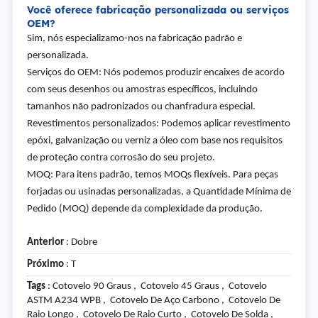
Você oferece fabricação personalizada ou serviços
OEM?
Sim, nós especializamo-nos na fabricação padrão e
personalizada.
Serviços do OEM: Nós podemos produzir encaixes de acordo
com seus desenhos ou amostras específicos, incluindo
tamanhos não padronizados ou chanfradura especial.
Revestimentos personalizados: Podemos aplicar revestimento
epóxi, galvanização ou verniz a óleo com base nos requisitos
de proteção contra corrosão do seu projeto.
MOQ: Para itens padrão, temos MOQs flexíveis. Para peças
forjadas ou usinadas personalizadas, a Quantidade Mínima de
Pedido (MOQ) depende da complexidade da produção.
Anterior
:
Dobre
Próximo
:
T
Tags
: Cotovelo 90 Graus , Cotovelo 45 Graus , Cotovelo
ASTM A234 WPB , Cotovelo De Aço Carbono , Cotovelo De
Raio Longo , Cotovelo De Raio Curto , Cotovelo De Solda ,