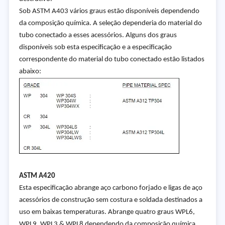
Sob ASTM A403 vários graus estão disponíveis dependendo
da composição química. A seleção dependeria do material do
tubo conectado a esses acessórios. Alguns dos graus
disponíveis sob esta especificação e a especificação
correspondente do material do tubo conectado estão listados
abaixo:
ASTM A420
Esta especificação abrange aço carbono forjado e ligas de aço
acessórios de construção sem costura e soldada destinados a
uso em baixas temperaturas. Abrange quatro graus WPL6,
WPL9, WPL3 & WPL8 dependendo da composição química.