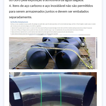
do cloro pela exposição à atmosfera da água salgada.
4. itens de aço carbono e aço inoxidável não são permitidos
para serem armazenados juntos e devem ser embalados
separadamente.