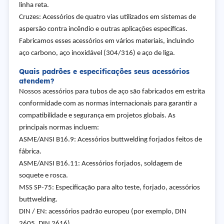
linha reta.
Cruzes: Acessórios de quatro vias utilizados em sistemas de
aspersão contra incêndio e outras aplicações específicas.
Fabricamos esses acessórios em vários materiais, incluindo
aço carbono, aço inoxidável (304/316) e aço de liga.
Quais padrões e especificações seus acessórios
atendem?
Nossos acessórios para tubos de aço são fabricados em estrita
conformidade com as normas internacionais para garantir a
compatibilidade e segurança em projetos globais. As
principais normas incluem:
ASME/ANSI B16.9: Acessórios buttwelding forjados feitos de
fábrica.
ASME/ANSI B16.11: Acessórios forjados, soldagem de
soquete e rosca.
MSS SP-75: Especificação para alto teste, forjado, acessórios
buttwelding.
DIN / EN: acessórios padrão europeu (por exemplo, DIN
2605, DIN 2616).