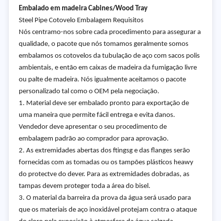
Embalado em madeira Cabines/Wood Tray
Steel Pipe Cotovelo Embalagem Requisitos
Nós centramo-nos sobre cada procedimento para assegurar a
qualidade, o pacote que nós tomamos geralmente somos
embalamos os cotovelos da tubulação de aço com sacos polis
ambientais, e então em caixas de madeira da fumigação livre
ou palte de madeira. Nós igualmente aceitamos o pacote
personalizado tal como o OEM pela negociação.
1. Material deve ser embalado pronto para exportação de
uma maneira que permite fácil entrega e evita danos.
Vendedor deve apresentar o seu procedimento de
embalagem padrão ao comprador para aprovação.
2. As extremidades abertas dos ftingsg e das flanges serão
fornecidas com as tomadas ou os tampões plásticos heawy
do protectve do dever. Para as extremidades dobradas, as
tampas devem proteger toda a área do bisel.
3. O material da barreira da prova da água será usado para
que os materiais de aço inoxidável protejam contra o ataque