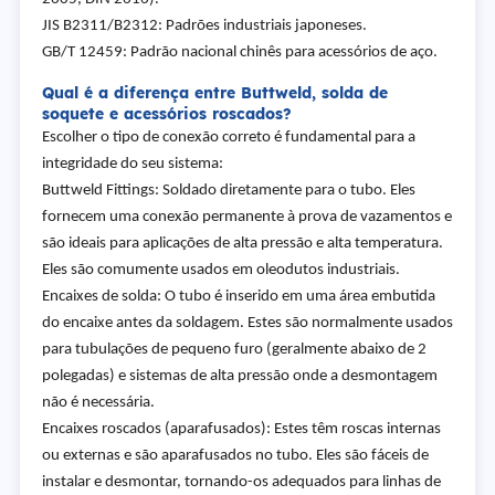
JIS B2311/B2312: Padrões industriais japoneses.
GB/T 12459: Padrão nacional chinês para acessórios de aço.
Qual é a diferença entre Buttweld, solda de
soquete e acessórios roscados?
Escolher o tipo de conexão correto é fundamental para a
integridade do seu sistema:
Buttweld Fittings: Soldado diretamente para o tubo. Eles
fornecem uma conexão permanente à prova de vazamentos e
são ideais para aplicações de alta pressão e alta temperatura.
Eles são comumente usados em oleodutos industriais.
Encaixes de solda: O tubo é inserido em uma área embutida
do encaixe antes da soldagem. Estes são normalmente usados
para tubulações de pequeno furo (geralmente abaixo de 2
polegadas) e sistemas de alta pressão onde a desmontagem
não é necessária.
Encaixes roscados (aparafusados): Estes têm roscas internas
ou externas e são aparafusados no tubo. Eles são fáceis de
instalar e desmontar, tornando-os adequados para linhas de