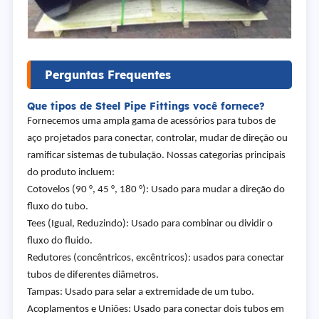
Perguntas Frequentes
Que tipos de Steel Pipe Fittings você fornece?
Fornecemos uma ampla gama de acessórios para tubos de
aço projetados para conectar, controlar, mudar de direção ou
ramificar sistemas de tubulação. Nossas categorias principais
do produto incluem:
Cotovelos (90 °, 45 °, 180 °): Usado para mudar a direção do
fluxo do tubo.
Tees (Igual, Reduzindo): Usado para combinar ou dividir o
fluxo do fluido.
Redutores (concêntricos, excêntricos): usados para conectar
tubos de diferentes diâmetros.
Tampas: Usado para selar a extremidade de um tubo.
Acoplamentos e Uniões: Usado para conectar dois tubos em