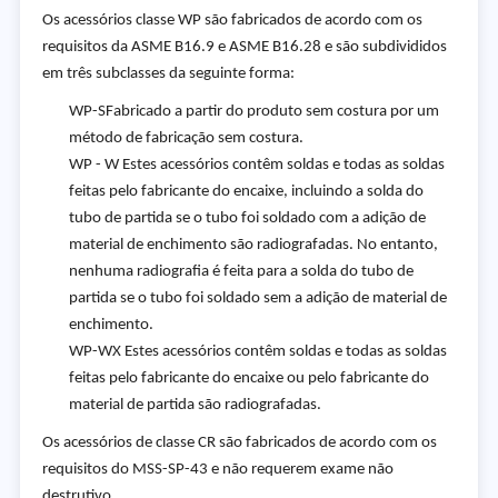
Os acessórios classe WP são fabricados de acordo com os
requisitos da ASME B16.9 e ASME B16.28 e são subdivididos
em três subclasses da seguinte forma:
WP-SFabricado a partir do produto sem costura por um
método de fabricação sem costura.
WP - W Estes acessórios contêm soldas e todas as soldas
feitas pelo fabricante do encaixe, incluindo a solda do
tubo de partida se o tubo foi soldado com a adição de
material de enchimento são radiografadas. No entanto,
nenhuma radiografia é feita para a solda do tubo de
partida se o tubo foi soldado sem a adição de material de
enchimento.
WP-WX Estes acessórios contêm soldas e todas as soldas
feitas pelo fabricante do encaixe ou pelo fabricante do
material de partida são radiografadas.
Os acessórios de classe CR são fabricados de acordo com os
requisitos do MSS-SP-43 e não requerem exame não
destrutivo.