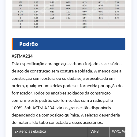
Padrão
ASTM
A234
Esta especificação abrange aço carbono forjado e acessórios
de aço de construção sem costura e soldada. A menos que a
construção sem costura ou soldada seja especificada em
ordem, qualquer uma delas pode ser fornecida por opção do
fornecedor. Todos os encaixes soldados da construção
conforme este padrão são fornecidos com a radiografia
100%. Sob ASTM A234, vários graus estão disponíveis
dependendo da composição química. A seleção dependeria
do material do tubo conectado a esses acessórios.
Exigências elástica
WPB
WPC, WP11CL