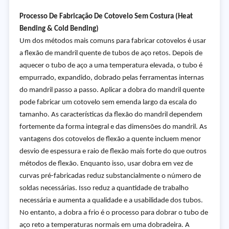
Processo De Fabricação De Cotovelo Sem Costura (Heat
Bending & Cold Bending)
Um dos métodos mais comuns para fabricar cotovelos é usar
a flexão de mandril quente de tubos de aço retos. Depois de
aquecer o tubo de aço a uma temperatura elevada, o tubo é
empurrado, expandido, dobrado pelas ferramentas internas
do mandril passo a passo. Aplicar a dobra do mandril quente
pode fabricar um cotovelo sem emenda largo da escala do
tamanho. As características da flexão do mandril dependem
fortemente da forma integral e das dimensões do mandril. As
vantagens dos cotovelos de flexão a quente incluem menor
desvio de espessura e raio de flexão mais forte do que outros
métodos de flexão. Enquanto isso, usar dobra em vez de
curvas pré-fabricadas reduz substancialmente o número de
soldas necessárias. Isso reduz a quantidade de trabalho
necessária e aumenta a qualidade e a usabilidade dos tubos.
No entanto, a dobra a frio é o processo para dobrar o tubo de
aço reto a temperaturas normais em uma dobradeira. A