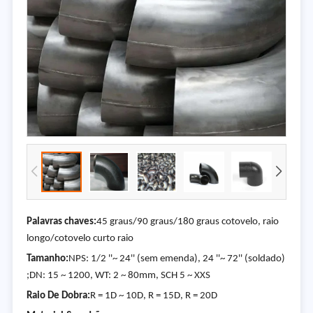
Palavras chaves:
45 graus/90 graus/180 graus cotovelo, raio
longo/cotovelo curto raio
Tamanho:
NPS: 1/2 ''~ 24'' (sem emenda), 24 ''~ 72'' (soldado)
;DN: 15 ~ 1200, WT: 2 ~ 80mm, SCH 5 ~ XXS
Raio De Dobra:
R = 1D ~ 10D, R = 15D, R = 20D