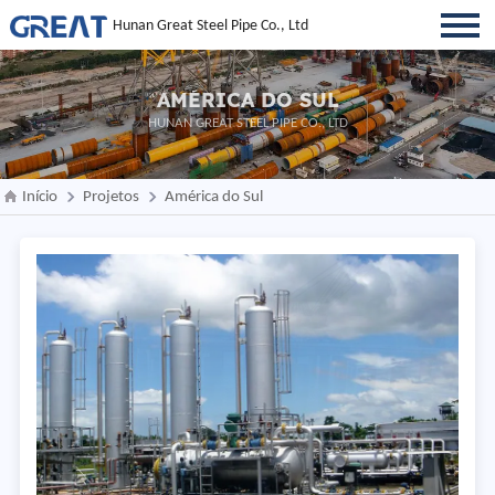
Hunan Great Steel Pipe Co., Ltd
AMÉRICA DO SUL
HUNAN GREAT STEEL PIPE CO., LTD
Início
Projetos
América do Sul