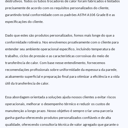
destrutivos. Todos os tubos trocadores de calor foram fabricados e testados
precisamente de acordo com os requisitos personalizados do cliente,
garantindo total conformidade com os padrões ASTM A106 Grade B e as
especificações do cliente.
Dado que estes são produtos personalizados, fomos mais longe do que a
conformidade rotineira. Nos envolvemos proativamente com o cliente para
entender seu ambiente operacional específico, incluindo temperatura de
trabalho, ciclos de pressão e as características corrosivas do meio de
transferência de calor. Com base nesse entendimento, fornecemos
recomendações profissionais sobre uniformidade da espessura da parede,
acabamento superficial e preparação final para otimizar a eficiência e a vida
útil da transferência de calor.
Essa abordagem orientada a soluções ajuda nossos clientes a evitar riscos
operacionais, melhorar o desempenho térmico e reduzir os custos de
manutenção a longo prazo. Nosso objetivo é sempre criar uma parceria
ganha-ganha-oferecendo produtos personalizados confiáveis e de alta
qualidade, oferecendo consultoria técnica de valor agregado que garante o