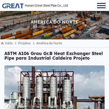
Hunan Great Steel Pipe Co., Ltd
AMÉRICA DO NORTE
HUNAN GREAT STEEL PIPE CO., LTD
Início
Projetos
América do Norte
ASTM A106 Grau Gr.B Heat Exchanger Steel
Pipe para Industrial Caldeira Projeto