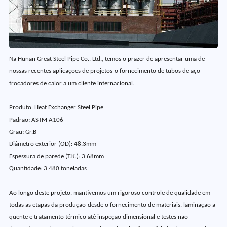
Na Hunan Great Steel Pipe Co., Ltd., temos o prazer de apresentar uma de
nossas recentes aplicações de projetos-o fornecimento de tubos de aço
trocadores de calor a um cliente internacional.
Produto: Heat Exchanger Steel Pipe
Padrão: ASTM A106
Grau: Gr.B
Diâmetro exterior (OD): 48.3mm
Espessura de parede (T.K.): 3.68mm
Quantidade: 3.480 toneladas
Ao longo deste projeto, mantivemos um rigoroso controle de qualidade em
todas as etapas da produção-desde o fornecimento de materiais, laminação a
quente e tratamento térmico até inspeção dimensional e testes não