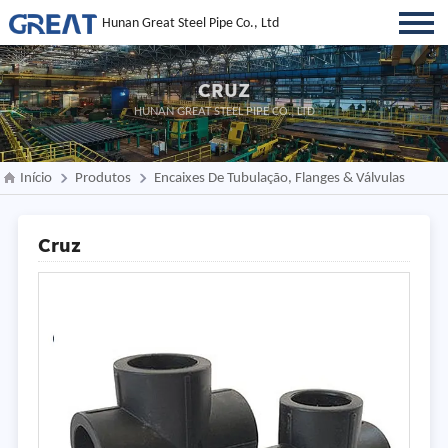
Hunan Great Steel Pipe Co., Ltd
CRUZ
HUNAN GREAT STEEL PIPE CO., LTD
Início
Produtos
Encaixes De Tubulação, Flanges & Válvulas
Cruz