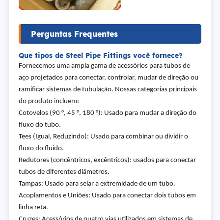
Perguntas Frequentes
Que tipos de Steel Pipe Fittings você fornece?
Fornecemos uma ampla gama de acessórios para tubos de
aço projetados para conectar, controlar, mudar de direção ou
ramificar sistemas de tubulação. Nossas categorias principais
do produto incluem:
Cotovelos (90 °, 45 °, 180 °): Usado para mudar a direção do
fluxo do tubo.
Tees (Igual, Reduzindo): Usado para combinar ou dividir o
fluxo do fluido.
Redutores (concêntricos, excêntricos): usados para conectar
tubos de diferentes diâmetros.
Tampas: Usado para selar a extremidade de um tubo.
Acoplamentos e Uniões: Usado para conectar dois tubos em
linha reta.
Cruzes: Acessórios de quatro vias utilizados em sistemas de