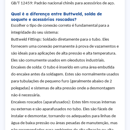
GB/T 12459: Padrão nacional chinês para acessórios de aço.
Qual é a diferença entre Buttweld, solda de
soquete e acessórios roscados?
Escolher o tipo de conexão correto é fundamental para a
integridade do seu sistema:
Buttweld Fittings: Soldado diretamente para o tubo. Eles
fornecem uma conexão permanente à prova de vazamentos e
são ideais para aplicações de alta pressão e alta temperatura.
Eles são comumente usados em oleodutos industriais.
Encaixes de solda: O tubo é inserido em uma área embutida
do encaixe antes da soldagem. Estes são normalmente usados
para tubulações de pequeno furo (geralmente abaixo de 2
polegadas) e sistemas de alta pressão onde a desmontagem
não é necessária.
Encaixes roscados (aparafusados): Estes têm roscas internas
ou externas e são aparafusados no tubo. Eles são fáceis de
instalar e desmontar, tornando-os adequados para linhas de
água de baixa pressão ou áreas pesadas de manutenção, mas