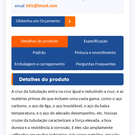
email
info@hnssd.com
Obtenha um Orçamento
Detalhes do produto
Especificação
Padrão
Pintura e revestimento
Embalagem e carregamento
Perguntas Frequentes
Detalhes do produto
A cruz da tubulação entra na cruz igual e reduzindo a cruz, e as
matérias primas de que incluem uma vasta gama, como o aço
carbono, o aço de liga, o aço inoxidável, o aço da baixa
temperatura, e o aço do elevado desempenho, etc. Nossas
cruzes da tubulação caracterizam a força elevada, a boa
dureza e a resistência à corrosão, E eles são amplamente