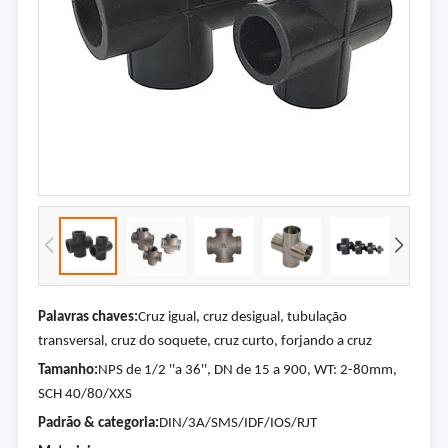
Palavras chaves:
Cruz igual, cruz desigual, tubulação
transversal, cruz do soquete, cruz curto, forjando a cruz
Tamanho:
NPS de 1/2 ''a 36'', DN de 15 a 900, WT: 2-80mm,
SCH 40/80/XXS
Padrão & categoria:
DIN/3A/SMS/IDF/IOS/RJT