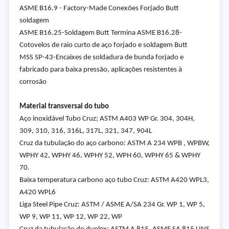
ASME B16.9 - Factory-Made Conexões Forjado Butt
soldagem
ASME B16.25-Soldagem Butt Termina ASME B16.28-
Cotovelos de raio curto de aço forjado e soldagem Butt
MSS SP-43-Encaixes de soldadura de bunda forjado e
fabricado para baixa pressão, aplicações resistentes à
corrosão
Material transversal do tubo
Aço inoxidável Tubo Cruz; ASTM A403 WP Gr. 304, 304H,
309, 310, 316, 316L, 317L, 321, 347, 904L
Cruz da tubulação do aço carbono: ASTM A 234 WPB , WPBW,
WPHY 42, WPHY 46, WPHY 52, WPH 60, WPHY 65 & WPHY
70.
Baixa temperatura carbono aço tubo Cruz: ASTM A420 WPL3,
A420 WPL6
Liga Steel Pipe Cruz: ASTM / ASME A/SA 234 Gr. WP 1, WP 5,
WP 9, WP 11, WP 12, WP 22, WP