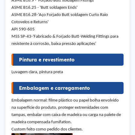
ASME B16.9 - 'Forjado Butt soldagem Fittings”
ASME B16.25 - 'Butt soldagem Ends'
ASME B16.28-'Aço Forjado Butt soldagem Curto Raio
Cotovelos e Returns'
API 590-605
MSS SP-43-'Fabricado & Forjado Butt-Welding Fittings para
resistente à corrosão, baixa pressão aplicações'
Pintura e revestimento
Luvagem clara, pintura preta
Embalagem e carregamento
Embalagem normal: filme plástico ou papel bolha envolvido
na superfície do produto, proteger extremidades com
tampas, embalar com caixa de madeira ou carga na palete de
madeira compensada fumifation.
Custom feito como pedido dos clientes.