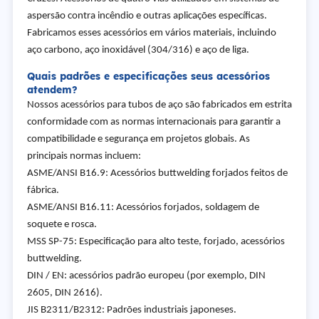
aspersão contra incêndio e outras aplicações específicas.
Fabricamos esses acessórios em vários materiais, incluindo
aço carbono, aço inoxidável (304/316) e aço de liga.
Quais padrões e especificações seus acessórios
atendem?
Nossos acessórios para tubos de aço são fabricados em estrita
conformidade com as normas internacionais para garantir a
compatibilidade e segurança em projetos globais. As
principais normas incluem:
ASME/ANSI B16.9: Acessórios buttwelding forjados feitos de
fábrica.
ASME/ANSI B16.11: Acessórios forjados, soldagem de
soquete e rosca.
MSS SP-75: Especificação para alto teste, forjado, acessórios
buttwelding.
DIN / EN: acessórios padrão europeu (por exemplo, DIN
2605, DIN 2616).
JIS B2311/B2312: Padrões industriais japoneses.