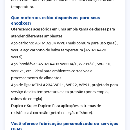
não recomendados para ambientes de alta vibração ou alta
temperatura.
Que materiais estão disponíveis para seus
encaixes?
Oferecemos acessórios em uma ampla gama de classes para
atender diferentes ambientes:
Aço carbono: ASTM A234 WPB (mais comum para uso geral),
WPC e aço carbono de baixa temperatura (ASTM A420
WPL6).
Aço inoxidável: ASTM A403 WP304/L, WP316/L, WP310,
WP321, etc., ideal para ambientes corrosivos e
processamento de alimentos.
Aço de liga: ASTM A234 WP11, WP22, WP91, projetado para
serviço de alta temperatura e alta pressão (por exemplo,
usinas de energia).
Duplex e Super Duplex: Para aplicações extremas de
resistência à corrosão (petróleo e gás offshore).
Você oferece fabricação personalizada ou serviços
OEM?