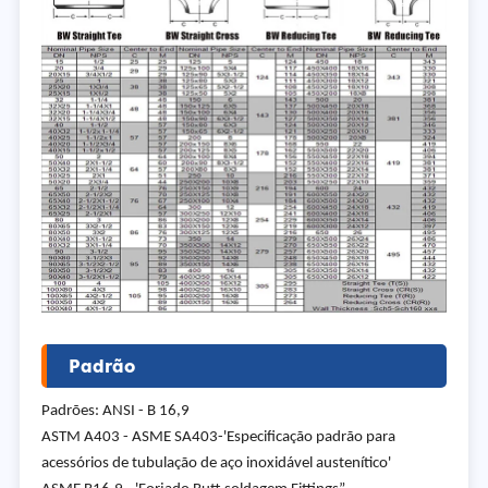
Padrão
Padrões: ANSI - B 16,9
ASTM A403 - ASME SA403-'Especificação padrão para
acessórios de tubulação de aço inoxidável austenítico'