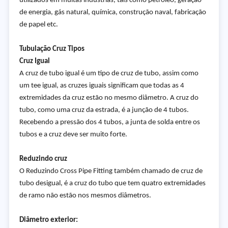
utilizados em muitas indústrias, tais como petróleo, geração
de energia, gás natural, química, construção naval, fabricação
de papel etc.
Tubulação Cruz Tipos
Cruz Igual
A cruz de tubo igual é um tipo de cruz de tubo, assim como
um tee igual, as cruzes iguais significam que todas as 4
extremidades da cruz estão no mesmo diâmetro. A cruz do
tubo, como uma cruz da estrada, é a junção de 4 tubos.
Recebendo a pressão dos 4 tubos, a junta de solda entre os
tubos e a cruz deve ser muito forte.
Reduzindo cruz
O Reduzindo Cross Pipe Fitting também chamado de cruz de
tubo desigual, é a cruz do tubo que tem quatro extremidades
de ramo não estão nos mesmos diâmetros.
Diâmetro exterior: