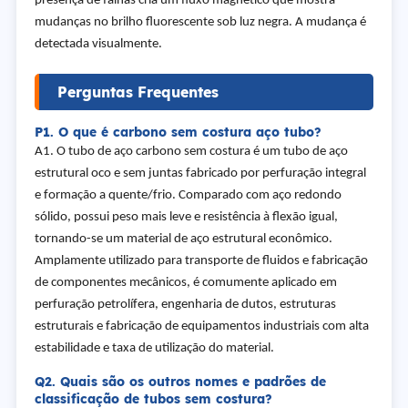
presença de falhas cria um fluxo magnético que mostra
mudanças no brilho fluorescente sob luz negra. A mudança é
detectada visualmente.
Perguntas Frequentes
P1. O que é carbono sem costura aço tubo?
A1. O tubo de aço carbono sem costura é um tubo de aço
estrutural oco e sem juntas fabricado por perfuração integral
e formação a quente/frio. Comparado com aço redondo
sólido, possui peso mais leve e resistência à flexão igual,
tornando-se um material de aço estrutural econômico.
Amplamente utilizado para transporte de fluidos e fabricação
de componentes mecânicos, é comumente aplicado em
perfuração petrolífera, engenharia de dutos, estruturas
estruturais e fabricação de equipamentos industriais com alta
estabilidade e taxa de utilização do material.
Q2. Quais são os outros nomes e padrões de
classificação de tubos sem costura?