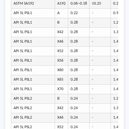
ASTM SA192
A192
0.06–0.18
≤0.25
0.27–0.6
API 5L PSL1
A
0.22
-
0.9
API 5L PSL1
B
0.28
-
1.2
API 5L PSL1
X42
0.28
-
1.3
API 5L PSL1
X46
0.28
-
1.4
API 5L PSL1
X52
0.28
-
1.4
API 5L PSL1
X56
0.28
-
1.4
API 5L PSL1
X60
0.28
-
1.4
API 5L PSL1
X65
0.28
-
1.4
API 5L PSL1
X70
0.28
-
1.4
API 5L PSL2
B
0.24
-
1.2
API 5L PSL2
X42
0.24
-
1.3
API 5L PSL2
X46
0.24
-
1.4
API 5L PSL2
X52
0.24
-
1.4