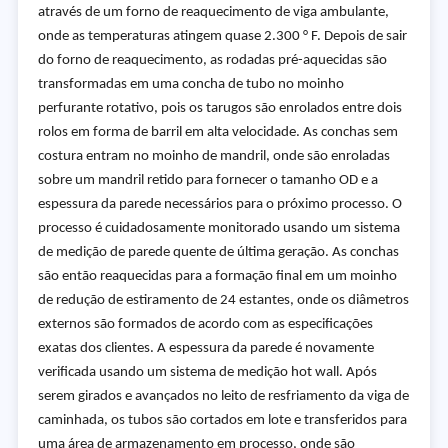
através de um forno de reaquecimento de viga ambulante,
onde as temperaturas atingem quase 2.300 ° F. Depois de sair
do forno de reaquecimento, as rodadas pré-aquecidas são
transformadas em uma concha de tubo no moinho
perfurante rotativo, pois os tarugos são enrolados entre dois
rolos em forma de barril em alta velocidade. As conchas sem
costura entram no moinho de mandril, onde são enroladas
sobre um mandril retido para fornecer o tamanho OD e a
espessura da parede necessários para o próximo processo. O
processo é cuidadosamente monitorado usando um sistema
de medição de parede quente de última geração. As conchas
são então reaquecidas para a formação final em um moinho
de redução de estiramento de 24 estantes, onde os diâmetros
externos são formados de acordo com as especificações
exatas dos clientes. A espessura da parede é novamente
verificada usando um sistema de medição hot wall. Após
serem girados e avançados no leito de resfriamento da viga de
caminhada, os tubos são cortados em lote e transferidos para
uma área de armazenamento em processo, onde são