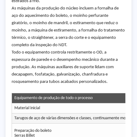
estirados a frio.
As máquinas da produção do núcleo incluem a fornalha de
aço do aquecimento do boleto, o moinho perfurante
giratório, o moinho de mandril, o estiramento que reduz o
moinho, a máquina de estiramento, a fornalha do tratamento
térmico, o straightener, a serra do corte e o equipamento
completo da inspeção do NDT.
Todo o equipamento controla restritamente o OD, a
espessura de parede e o desempenho mecânico durante a
produção. As máquinas auxiliares de suporte lidam com
decapagem, fosfatação, galvanização, chanfradura e
rosqueamento para tubos acabados personalizados.
Equipamento de produção de todo o processo
Material inicial
Tarugos de aço de várias dimensões e classes, continuamente moldados
Preparação do boleto
Serras Billet