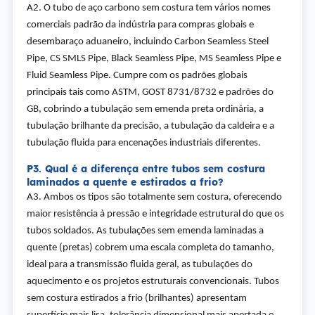
A2. O tubo de aço carbono sem costura tem vários nomes
comerciais padrão da indústria para compras globais e
desembaraço aduaneiro, incluindo Carbon Seamless Steel
Pipe, CS SMLS Pipe, Black Seamless Pipe, MS Seamless Pipe e
Fluid Seamless Pipe. Cumpre com os padrões globais
principais tais como ASTM, GOST 8731/8732 e padrões do
GB, cobrindo a tubulação sem emenda preta ordinária, a
tubulação brilhante da precisão, a tubulação da caldeira e a
tubulação fluida para encenações industriais diferentes.
P3. Qual é a diferença entre tubos sem costura
laminados a quente e estirados a frio?
A3. Ambos os tipos são totalmente sem costura, oferecendo
maior resistência à pressão e integridade estrutural do que os
tubos soldados. As tubulações sem emenda laminadas a
quente (pretas) cobrem uma escala completa do tamanho,
ideal para a transmissão fluida geral, as tubulações do
aquecimento e os projetos estruturais convencionais. Tubos
sem costura estirados a frio (brilhantes) apresentam