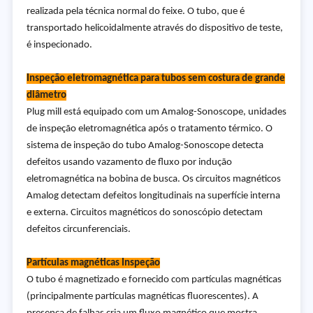
realizada pela técnica normal do feixe. O tubo, que é
transportado helicoidalmente através do dispositivo de teste,
é inspecionado.
Inspeção eletromagnética para tubos sem costura de grande
diâmetro
Plug mill está equipado com um Amalog-Sonoscope, unidades
de inspeção eletromagnética após o tratamento térmico. O
sistema de inspeção do tubo Amalog-Sonoscope detecta
defeitos usando vazamento de fluxo por indução
eletromagnética na bobina de busca. Os circuitos magnéticos
Amalog detectam defeitos longitudinais na superfície interna
e externa. Circuitos magnéticos do sonoscópio detectam
defeitos circunferenciais.
Partículas magnéticas Inspeção
O tubo é magnetizado e fornecido com partículas magnéticas
(principalmente partículas magnéticas fluorescentes). A