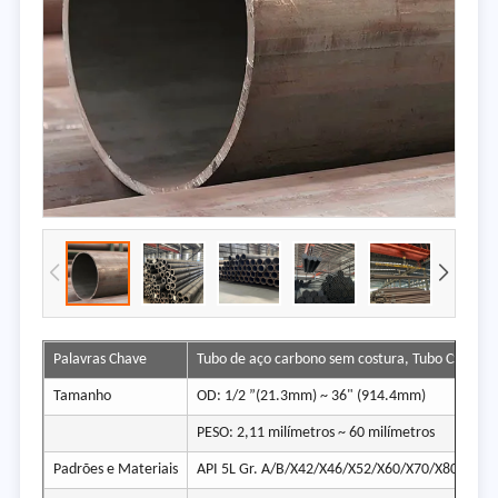
Palavras Chave
Tubo de aço carbono sem costura, Tubo CS SMLS
Tamanho
OD: 1/2 ”(21.3mm) ~ 36" (914.4mm)
PESO: 2,11 milímetros ~ 60 milímetros
Padrões e Materiais
API 5L Gr. A/B/X42/X46/X52/X60/X70/X80, PLS1