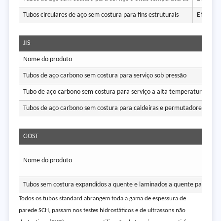
Tubos circulares de aço sem costura para fins estruturais
EN 1021
JIS
Nome do produto
Tubos de aço carbono sem costura para serviço sob pressão
Tubo de aço carbono sem costura para serviço a alta temperatura
Tubos de aço carbono sem costura para caldeiras e permutadores de cal
GOST
Nome do produto
Tubos sem costura expandidos a quente e laminados a quente para o tra
Todos os tubos standard abrangem toda a gama de espessura de
parede SCH, passam nos testes hidrostáticos e de ultrassons não