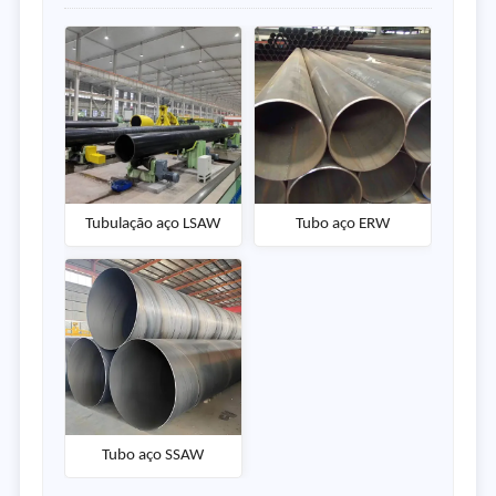
Tubulação aço LSAW
Tubo aço ERW
Tubo aço SSAW