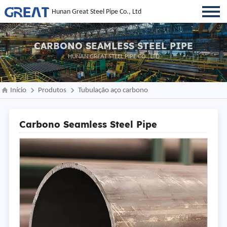
Hunan Great Steel Pipe Co., Ltd
CARBONO SEAMLESS STEEL PIPE
HUNAN GREAT STEEL PIPE CO., LTD
Início
Produtos
Tubulação aço carbono
Carbono Seamless Steel Pipe