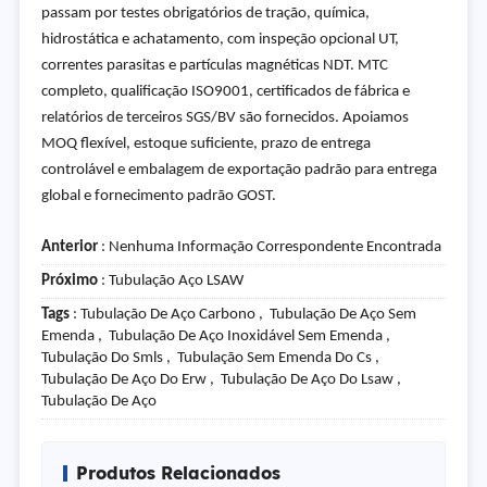
passam por testes obrigatórios de tração, química,
hidrostática e achatamento, com inspeção opcional UT,
correntes parasitas e partículas magnéticas NDT. MTC
completo, qualificação ISO9001, certificados de fábrica e
relatórios de terceiros SGS/BV são fornecidos. Apoiamos
MOQ flexível, estoque suficiente, prazo de entrega
controlável e embalagem de exportação padrão para entrega
global e fornecimento padrão GOST.
Anterior
: Nenhuma Informação Correspondente Encontrada
Próximo
:
Tubulação Aço LSAW
Tags
: Tubulação De Aço Carbono , Tubulação De Aço Sem
Emenda , Tubulação De Aço Inoxidável Sem Emenda ,
Tubulação Do Smls , Tubulação Sem Emenda Do Cs ,
Tubulação De Aço Do Erw , Tubulação De Aço Do Lsaw ,
Tubulação De Aço
Produtos Relacionados