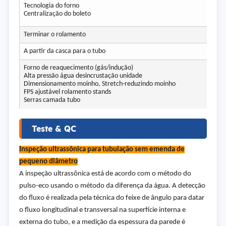
Tecnologia do forno
Centralização do boleto
Terminar o rolamento
A partir da casca para o tubo
Forno de reaquecimento (gás/indução)
Alta pressão água desincrustação unidade
Dimensionamento moinho, Stretch-reduzindo moinho
FPS ajustável rolamento stands
Serras camada tubo
Teste & QC
Inspeção ultrassônica para tubulação sem emenda de
pequeno diâmetro
A inspeção ultrassônica está de acordo com o método do
pulso-eco usando o método da diferença da água. A detecção
do fluxo é realizada pela técnica do feixe de ângulo para datar
o fluxo longitudinal e transversal na superfície interna e
externa do tubo, e a medição da espessura da parede é