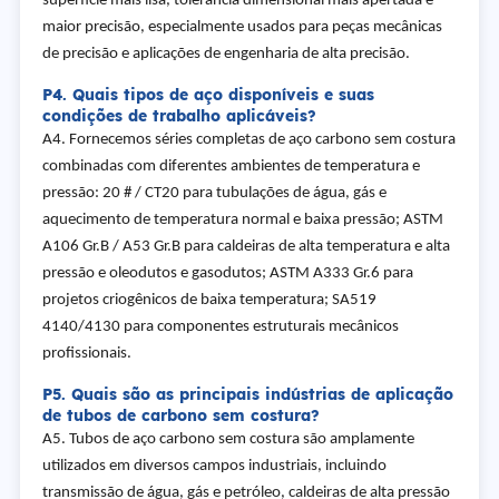
superfície mais lisa, tolerância dimensional mais apertada e
maior precisão, especialmente usados para peças mecânicas
de precisão e aplicações de engenharia de alta precisão.
P4. Quais tipos de aço disponíveis e suas
condições de trabalho aplicáveis?
A4. Fornecemos séries completas de aço carbono sem costura
combinadas com diferentes ambientes de temperatura e
pressão: 20 # / CT20 para tubulações de água, gás e
aquecimento de temperatura normal e baixa pressão; ASTM
A106 Gr.B / A53 Gr.B para caldeiras de alta temperatura e alta
pressão e oleodutos e gasodutos; ASTM A333 Gr.6 para
projetos criogênicos de baixa temperatura; SA519
4140/4130 para componentes estruturais mecânicos
profissionais.
P5. Quais são as principais indústrias de aplicação
de tubos de carbono sem costura?
A5. Tubos de aço carbono sem costura são amplamente
utilizados em diversos campos industriais, incluindo
transmissão de água, gás e petróleo, caldeiras de alta pressão