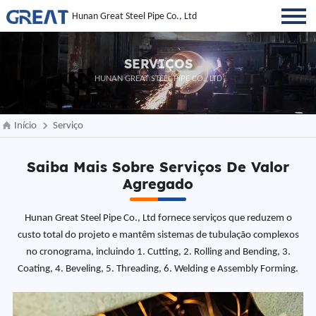
Hunan Great Steel Pipe Co., Ltd
SERVIÇOS
HUNAN GREAT STEEL PIPE CO., LTD
Início
Serviço
Saiba Mais Sobre Serviços De Valor
Agregado
Hunan Great Steel Pipe Co., Ltd fornece serviços que reduzem o
custo total do projeto e mantêm sistemas de tubulação complexos
no cronograma, incluindo 1. Cutting, 2. Rolling and Bending, 3.
Coating, 4. Beveling, 5. Threading, 6. Welding e Assembly Forming.