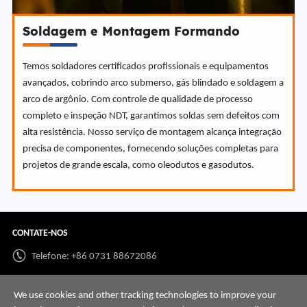
Soldagem e Montagem Formando
Temos soldadores certificados profissionais e equipamentos
avançados, cobrindo arco submerso, gás blindado e soldagem a
arco de argônio. Com controle de qualidade de processo
completo e inspeção NDT, garantimos soldas sem defeitos com
alta resistência. Nosso serviço de montagem alcança integração
precisa de componentes, fornecendo soluções completas para
projetos de grande escala, como oleodutos e gasodutos.
CONTATE-NOS
Telefone: +86 0731 88672086
Whatsapp:
+86 198 7313 7997
We use cookies and other tracking technologies to improve your