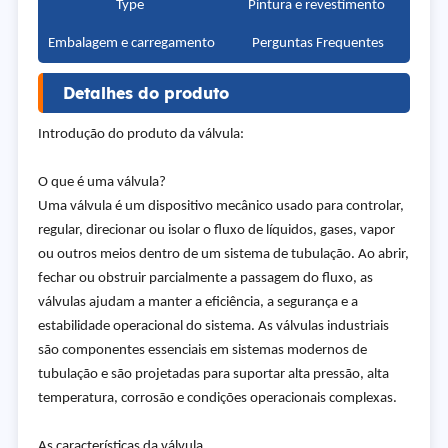
Type
Pintura e revestimento
Embalagem e carregamento
Perguntas Frequentes
Detalhes do produto
Introdução do produto da válvula:
O que é uma válvula?
Uma válvula é um dispositivo mecânico usado para controlar,
regular, direcionar ou isolar o fluxo de líquidos, gases, vapor
ou outros meios dentro de um sistema de tubulação. Ao abrir,
fechar ou obstruir parcialmente a passagem do fluxo, as
válvulas ajudam a manter a eficiência, a segurança e a
estabilidade operacional do sistema. As válvulas industriais
são componentes essenciais em sistemas modernos de
tubulação e são projetadas para suportar alta pressão, alta
temperatura, corrosão e condições operacionais complexas.
As características da válvula