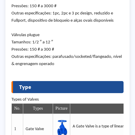
Pressões: 150 # a 3000 #
Outras especificações: 1pc, 2pc e 3 pc design, reduzido e
Fullport, dispositivo de bloqueio e alças ovais disponíveis
Válvulas plugue
Tamanhos: 1/2 ″ a 12 ″
Pressões: 150 # a 300 #
Outras especificações: parafusado/socketed/flangeado, nível
& engrenagem operado
Type
Types of Valves
No.
Types
Picture
A Gate Valve is a type of linear-motion
1
Gate Valve