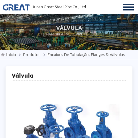
Hunan Great Steel Pipe Co., Ltd
VÁLVULA
HUNAN GREAT STEEL PIPE CO., LTD
Início
Produtos
Encaixes De Tubulação, Flanges & Válvulas
Válvula