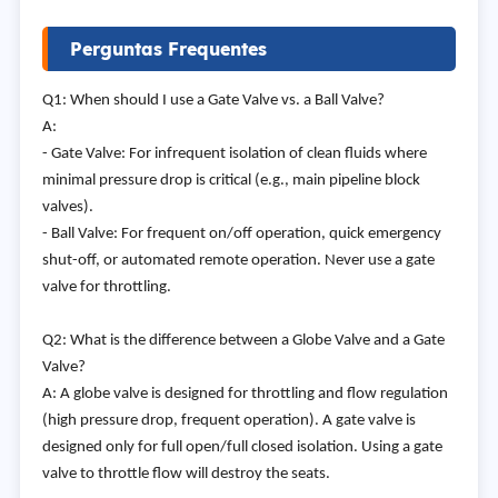
Perguntas Frequentes
Q1: When should I use a Gate Valve vs. a Ball Valve?
A:
- Gate Valve: For infrequent isolation of clean fluids where
minimal pressure drop is critical (e.g., main pipeline block
valves).
- Ball Valve: For frequent on/off operation, quick emergency
shut-off, or automated remote operation. Never use a gate
valve for throttling.
Q2: What is the difference between a Globe Valve and a Gate
Valve?
A: A globe valve is designed for throttling and flow regulation
(high pressure drop, frequent operation). A gate valve is
designed only for full open/full closed isolation. Using a gate
valve to throttle flow will destroy the seats.