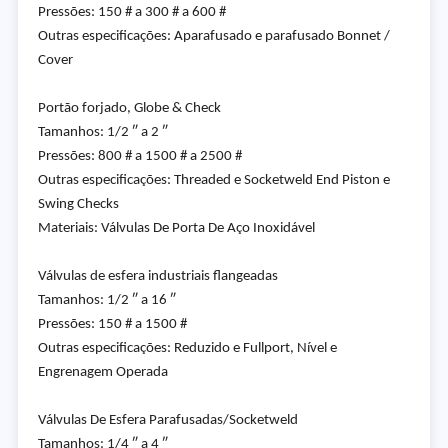
Pressões: 150 # a 300 # a 600 #
Outras especificações: Aparafusado e parafusado Bonnet /
Cover
Portão forjado, Globe & Check
Tamanhos: 1/2 ″ a 2 ″
Pressões: 800 # a 1500 # a 2500 #
Outras especificações: Threaded e Socketweld End Piston e
Swing Checks
Materiais: Válvulas De Porta De Aço Inoxidável
Válvulas de esfera industriais flangeadas
Tamanhos: 1/2 ″ a 16 ″
Pressões: 150 # a 1500 #
Outras especificações: Reduzido e Fullport, Nível e
Engrenagem Operada
Válvulas De Esfera Parafusadas/Socketweld
Tamanhos: 1/4 ″ a 4 ″