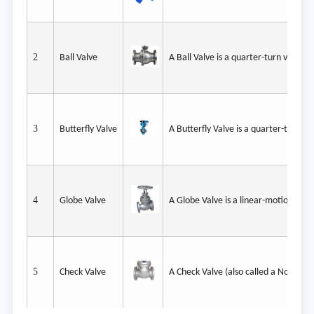
2
Ball Valve
A Ball Valve is a quarter-turn valve t
3
Butterfly Valve
A Butterfly Valve is a quarter-turn ro
4
Globe Valve
A Globe Valve is a linear-motion cont
5
Check Valve
A Check Valve (also called a Non-Retu