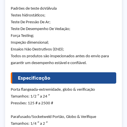
Padrões de teste do
Válvula
Testes hidrostáticos;
Teste De Pressão De Ar;
Teste De Desempenho De Vedação;
Força Testing;
Inspeção dimensional;
Ensaios Não Destrutivos (END);
Todos os produtos são inspecionados antes do envio para
garantir um desempenho estável e confiável.
Especificação
Porta flangeada-extremidade, globo & verificação
Tamanhos: 1/2 ″ a 24 ″
Pressões: 125 # a 2500 #
Parafusado/Socketweld Portão, Globo & Verifique
Tamanhos: 1/4 ″ a 2 ″