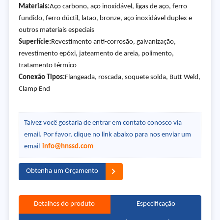
Materiais:
Aço carbono, aço inoxidável, ligas de aço, ferro
fundido, ferro dúctil, latão, bronze, aço inoxidável duplex e
outros materiais especiais
Superfície:
Revestimento anti-corrosão, galvanização,
revestimento epóxi, jateamento de areia, polimento,
tratamento térmico
Conexão Tipos:
Flangeada, roscada, soquete solda, Butt Weld,
Clamp End
Talvez você gostaria de entrar em contato conosco via
email. Por favor, clique no link abaixo para nos enviar um
email
info@hnssd.com
Obtenha um Orçamento
Detalhes do produto
Especificação