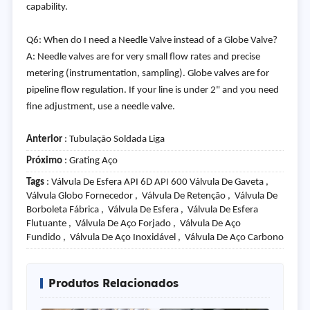
capability.
Q6: When do I need a Needle Valve instead of a Globe Valve?
A: Needle valves are for very small flow rates and precise
metering (instrumentation, sampling). Globe valves are for
pipeline flow regulation. If your line is under 2" and you need
fine adjustment, use a needle valve.
Anterior
:
Tubulação Soldada Liga
Próximo
:
Grating Aço
Tags
: Válvula De Esfera API 6D API 600 Válvula De Gaveta ,
Válvula Globo Fornecedor , Válvula De Retenção , Válvula De
Borboleta Fábrica , Válvula De Esfera , Válvula De Esfera
Flutuante , Válvula De Aço Forjado , Válvula De Aço
Fundido , Válvula De Aço Inoxidável , Válvula De Aço Carbono
Produtos Relacionados