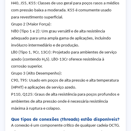
H40, J55, K55: Classes de uso geral para poços rasos a médios
com pressão baixa a moderada. K55 é comumente usado
para revestimento superficial.
Grupo 2 (Maior Força):
N80 (Tipo 1 e 2): Um grau versátil e de alta resistência
adequado para uma ampla gama de aplicações, incluindo
invólucro intermediário e de produção.
L80 (Tipo 1, 9Cr, 13Cr): Projetado para ambientes de serviço
azedo (contendo H₂S). L80-13Cr oferece resistência à
corrosão superior.
Grupo 3 (Alto Desempenho):
C90, T95: Usado em poços de alta pressão e alta temperatura
(HPHT) e aplicações de serviço azedo.
P110, Q125: Graus de alta resistência para poços profundos e
ambientes de alta pressão onde é necessária resistência
máxima à ruptura e colapso.
Que tipos de conexões (threads) estão disponíveis?
A conexão é um componente crítico de qualquer cadeia OCTG.