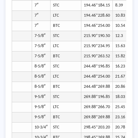
7″
STC
194.46*184.15
8.39
7″
LTC
194.46*228.60
10.83
7″
BTC
194.46*254.00
10.54
7-5/8″
STC
215.90*190.50
12.3
7-5/8″
LTC
215.90*234.95
15.63
7-5/8″
BTC
215.90*263.52
15.82
8-5/8″
STC
244.48*196.85
16.23
8-5/8″
LTC
244.48*254.00
21.67
8-5/8″
BTC
244.48*269.88
20.86
9-5/8″
STC
269.88*196.85
18.03
9-5/8″
LTC
269.88*266.70
25.45
9-5/8″
BTC
269.88*269.88
23.16
10-3/4″
STC
298.45*203.20
20.78
10-3/4″
BTC
298.45*269.88
25.74