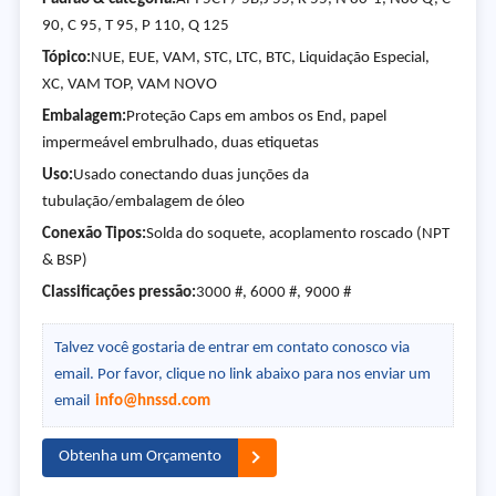
90, C 95, T 95, P 110, Q 125
Tópico:
NUE, EUE, VAM, STC, LTC, BTC, Liquidação Especial,
XC, VAM TOP, VAM NOVO
Embalagem:
Proteção Caps em ambos os End, papel
impermeável embrulhado, duas etiquetas
Uso:
Usado conectando duas junções da
tubulação/embalagem de óleo
Conexão Tipos:
Solda do soquete, acoplamento roscado (NPT
& BSP)
Classificações pressão:
3000 #, 6000 #, 9000 #
Talvez você gostaria de entrar em contato conosco via
email. Por favor, clique no link abaixo para nos enviar um
email
info@hnssd.com
Obtenha um Orçamento