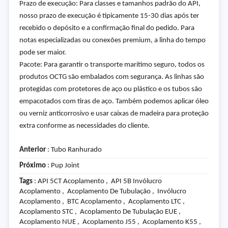
Prazo de execução: Para classes e tamanhos padrão do API,
nosso prazo de execução é tipicamente 15-30 dias após ter
recebido o depósito e a confirmação final do pedido. Para
notas especializadas ou conexões premium, a linha do tempo
pode ser maior.
Pacote: Para garantir o transporte marítimo seguro, todos os
produtos OCTG são embalados com segurança. As linhas são
protegidas com protetores de aço ou plástico e os tubos são
empacotados com tiras de aço. Também podemos aplicar óleo
ou verniz anticorrosivo e usar caixas de madeira para proteção
extra conforme as necessidades do cliente.
Anterior
:
Tubo Ranhurado
Próximo
:
Pup Joint
Tags
: API 5CT Acoplamento , API 5B Invólucro
Acoplamento , Acoplamento De Tubulação , Invólucro
Acoplamento , BTC Acoplamento , Acoplamento LTC ,
Acoplamento STC , Acoplamento De Tubulação EUE ,
Acoplamento NUE , Acoplamento J55 , Acoplamento K55 ,