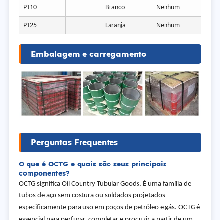
P110
Branco
Nenhum
P125
Laranja
Nenhum
Embalagem e carregamento
Perguntas Frequentes
O que é OCTG e quais são seus principais
componentes?
OCTG significa Oil Country Tubular Goods. É uma família de
tubos de aço sem costura ou soldados projetados
especificamente para uso em poços de petróleo e gás. OCTG é
essencial para perfurar, completar e produzir a partir de um