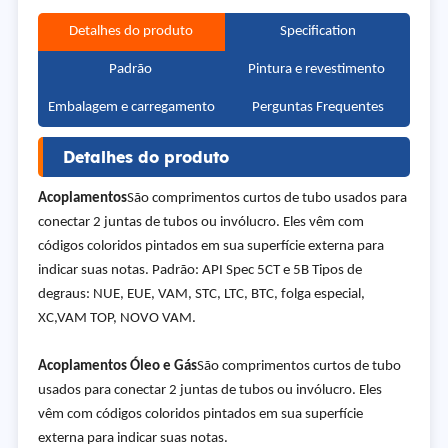
Detalhes do produto
Specification
Padrão
Pintura e revestimento
Embalagem e carregamento
Perguntas Frequentes
Detalhes do produto
Acoplamentos
São comprimentos curtos de tubo usados para
conectar 2 juntas de tubos ou invólucro. Eles vêm com
códigos coloridos pintados em sua superfície externa para
indicar suas notas. Padrão: API Spec 5CT e 5B Tipos de
degraus: NUE, EUE, VAM, STC, LTC, BTC, folga especial,
XC,VAM TOP, NOVO VAM.
Acoplamentos Óleo e Gás
São comprimentos curtos de tubo
usados para conectar 2 juntas de tubos ou invólucro. Eles
vêm com códigos coloridos pintados em sua superfície
externa para indicar suas notas.