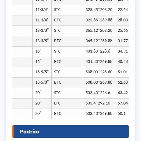
11-3/4′
STC
323.85*203.20
22.64
11-3/4′
BTC
323.85*269.88
28.03
13-3/8″
STC
365.12*203.20
25.66
13-3/8″
BTC
365.12*269.88
31.77
16″
STC
431.80*228.6
34.91
16″
BTC
431.80*269.88
40.28
18-5/8″
STC
508.00*228.60
51.01
18-5/8″
BTC
508.00*269.88
62.68
20″
STC
533.40*228.6
43.42
20″
LTC
533.4*292.10
57.04
20″
BTC
533.40*269.88
50.1
Padrão