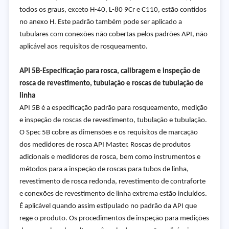
todos os graus, exceto H-40, L-80 9Cr e C110, estão contidos
no anexo H. Este padrão também pode ser aplicado a
tubulares com conexões não cobertas pelos padrões API, não
aplicável aos requisitos de rosqueamento.
API 5B-
Especificação para rosca, calibragem e inspeção de
rosca de revestimento, tubulação e roscas de tubulação de
linha
API 5B é a especificação padrão para rosqueamento, medição
e inspeção de roscas de revestimento, tubulação e tubulação.
O Spec 5B cobre as dimensões e os requisitos de marcação
dos medidores de rosca API Master. Roscas de produtos
adicionais e medidores de rosca, bem como instrumentos e
métodos para a inspeção de roscas para tubos de linha,
revestimento de rosca redonda, revestimento de contraforte
e conexões de revestimento de linha extrema estão incluídos.
É aplicável quando assim estipulado no padrão da API que
rege o produto. Os procedimentos de inspeção para medições