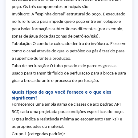
poço. Os três componentes principais são:
Invólucro: A "espinha dorsal" estrutural do poço. É executado
no furo furado para impedir que o poço entre em colapso e
para isolar formações subterrâneas diferentes (por exemplo,
zonas de água doce das zonas de petróleo/gás).
Tubulação: O conduíte colocado dentro do invólucro. Ele serve
como o canal através do qual o petróleo ou gás é trazido para
a superfície durante a produção.
Tubo de perfuração: O tubo pesado e de paredes grossas
usado para transmitir fluido de perfuração para a broca e para
girar a broca durante o processo de perfuração.
Quais tipos de aço você fornece e o que eles
significam?
Fornecemos uma ampla gama de classes de aço padrão API
5CT, cada uma projetada para condições específicas do poço.
O grau indica a resistência mínima ao escoamento (em ksi) e
as propriedades do material.
Grupo 1 (categorias padrão):