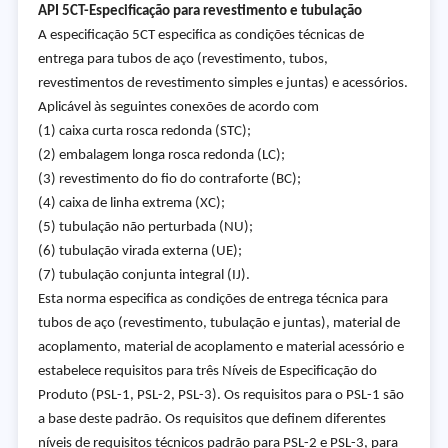
API 5CT
-Especificação para revestimento e tubulação
A especificação 5CT especifica as condições técnicas de
entrega para tubos de aço (revestimento, tubos,
revestimentos de revestimento simples e juntas) e acessórios.
Aplicável às seguintes conexões de acordo com
(1) caixa curta rosca redonda (STC);
(2) embalagem longa rosca redonda (LC);
(3) revestimento do fio do contraforte (BC);
(4) caixa de linha extrema (XC);
(5) tubulação não perturbada (NU);
(6) tubulação virada externa (UE);
(7) tubulação conjunta integral (IJ).
Esta norma especifica as condições de entrega técnica para
tubos de aço (revestimento, tubulação e juntas), material de
acoplamento, material de acoplamento e material acessório e
estabelece requisitos para três Níveis de Especificação do
Produto (PSL-1, PSL-2, PSL-3). Os requisitos para o PSL-1 são
a base deste padrão. Os requisitos que definem diferentes
níveis de requisitos técnicos padrão para PSL-2 e PSL-3, para