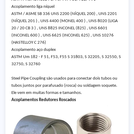
Acoplamento liga níquel
ASTM / ASME SB 336 UNS 2200 (NÍQUEL 200) , UNS 2201
(NÍQUEL 201 ) , UNS 4400 (MONEL 400 ) , UNS 8020 (LIGA
20 / 20 CB 3 ) , UNS 8825 INCONEL (825) , UNS 6601
(INCONEL 600 ) , UNS 6625 (INCONEL 625) , UNS 10276
(HASTELLOY C 276)
Acoplamento aço duplex
ASTM Um 182 - F 51, F53, F55 S 31803, S 32205, S 32550, S
32750, S 32760
Steel Pipe Coupling são usados para conectar dois tubos ou
tubos juntos por parafusado (rosca) ou soldagem soquete.
Ele vem em muitas formas e tamanhos.
Acoplamentos Redutores Roscados