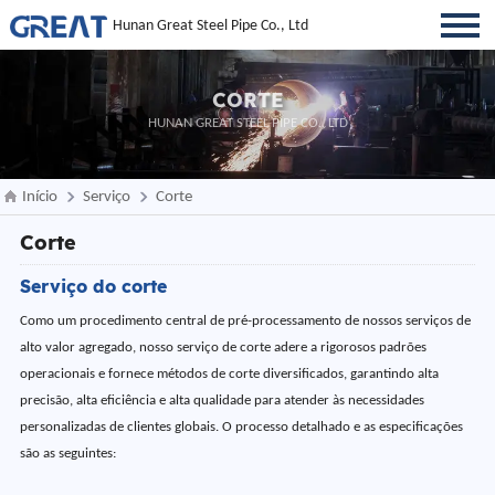
Hunan Great Steel Pipe Co., Ltd
CORTE
HUNAN GREAT STEEL PIPE CO., LTD
Início
Serviço
Corte
Corte
Serviço do corte
Como um procedimento central de pré-processamento de nossos serviços de
alto valor agregado, nosso serviço de corte adere a rigorosos padrões
operacionais e fornece métodos de corte diversificados, garantindo alta
precisão, alta eficiência e alta qualidade para atender às necessidades
personalizadas de clientes globais. O processo detalhado e as especificações
são as seguintes: