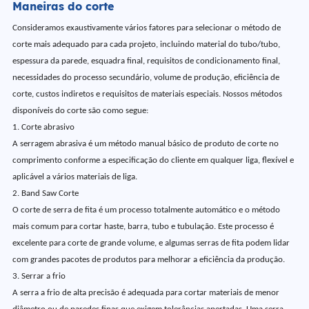
Maneiras do corte
Consideramos exaustivamente vários fatores para selecionar o método de
corte mais adequado para cada projeto, incluindo material do tubo/tubo,
espessura da parede, esquadra final, requisitos de condicionamento final,
necessidades do processo secundário, volume de produção, eficiência de
corte, custos indiretos e requisitos de materiais especiais. Nossos métodos
disponíveis do corte são como segue:
1. Corte abrasivo
A serragem abrasiva é um método manual básico de produto de corte no
comprimento conforme a especificação do cliente em qualquer liga, flexível e
aplicável a vários materiais de liga.
2. Band Saw Corte
O corte de serra de fita é um processo totalmente automático e o método
mais comum para cortar haste, barra, tubo e tubulação. Este processo é
excelente para corte de grande volume, e algumas serras de fita podem lidar
com grandes pacotes de produtos para melhorar a eficiência da produção.
3. Serrar a frio
A serra a frio de alta precisão é adequada para cortar materiais de menor