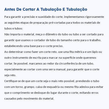
Antes De Cortar A Tubulação E Tubulação
Para garantir a precisão e suavidade do corte, implementamos rigorosamente
as seguintes etapas de preparação pré-cortadas para todos os materiais de
tubos e tubos:
Não importa o material, meça o diâmetro do tubo ou tubo a ser cortado para
garantir que usamos o cortador de tubo do tamanho certo para o trabalho,
estabelecendo uma base para o corte preciso.
Ao determinar como fazer um corte reto, use uma fita métrica e um lápis ou
outro instrumento de escrita para marcar na superfície onde queremos
cortar. Se possível, marcamos ao redor da circunferência de um tubo,
especialmente ao cortar com uma serra manual, para garantir que o corte
seja reto.
Certifique-se de que um corte seja o mais reto possível, prendendo o tubo
com um torno, grampo, caixa de esquadria ou mesmo fita adesiva para evitar
que o comprimento se desloque do lugar durante o corte, evitando erros
causados pelo movimento do material.