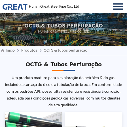
Hunan Great Steel Pipe Co., Ltd
OCTG & TUBOS PERFURAÇÃO
HUNAN GREAT STEEL PIPE CO., LTD
Início
Produtos
OCTG & tubos perfuração
OCTG & Tubos Perfuração
Um produto maduro para a exploração do petróleo & do gás,
incluindo a carcaça do óleo e a tubulação de broca. Em conformidade
com os padrões API, possui alta resistência e resistência à corrosão,
adequada para condições geológicas adversas, com muitos clientes
de alta qualidade.