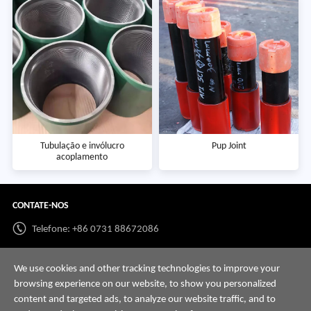
Tubulação e invólucro
Pup Joint
acoplamento
CONTATE-NOS
Telefone: +86 0731 88672086
Whatsapp:
+86 198 7313 7997
We use cookies and other tracking technologies to improve your
E-mail:
info@hnssd.com
browsing experience on our website, to show you personalized
content and targeted ads, to analyze our website traffic, and to