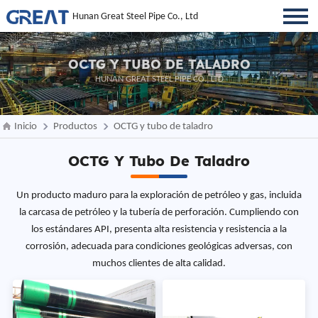
Hunan Great Steel Pipe Co., Ltd
OCTG Y TUBO DE TALADRO
HUNAN GREAT STEEL PIPE CO., LTD
Inicio
Productos
OCTG y tubo de taladro
OCTG Y Tubo De Taladro
Un producto maduro para la exploración de petróleo y gas, incluida
la carcasa de petróleo y la tubería de perforación. Cumpliendo con
los estándares API, presenta alta resistencia y resistencia a la
corrosión, adecuada para condiciones geológicas adversas, con
muchos clientes de alta calidad.