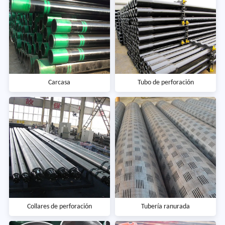
Carcasa
Tubo de perforación
Collares de perforación
Tubería ranurada