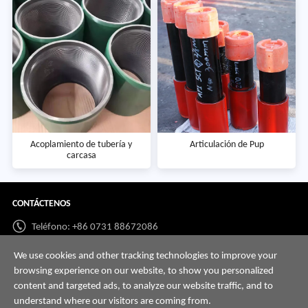
Acoplamiento de tubería y
Articulación de Pup
carcasa
CONTÁCTENOS
Teléfono: +86 0731 88672086
Whatsapp:
+86 198 7313 7997
We use cookies and other tracking technologies to improve your
browsing experience on our website, to show you personalized
Correo:
info@hnssd.com
content and targeted ads, to analyze our website traffic, and to
understand where our visitors are coming from.