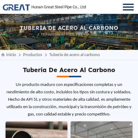
Hunan Great Steel Pipe Co., Ltd
TUBERÍA DE ACERO AL CARBONO
HUNAN GREAT STEEL PIPE CO., LTD
Inicio
Productos
Tubería de acero al carbono
Tubería De Acero Al Carbono
Un producto maduro con especificaciones completas y un
rendimiento de alto costo, incluidos los tipos sin costura y soldados.
Hecho de API 5L y otros materiales de alta calidad, es ampliamente
utilizado en la construcción, municipal y la transmisión de petróleo y
gas, con calidad estable y precio competitivo.