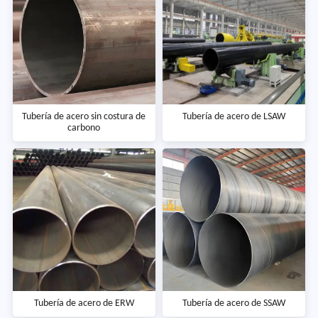
Tubería de acero sin costura de
Tubería de acero de LSAW
carbono
Tubería de acero de ERW
Tubería de acero de SSAW