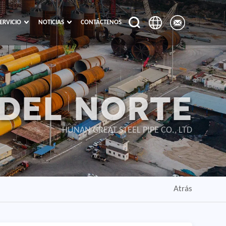
ERVICIO
NOTICIAS
CONTÁCTENOS
DEL NORTE
HUNAN GREAT STEEL PIPE CO., LTD
Atrás