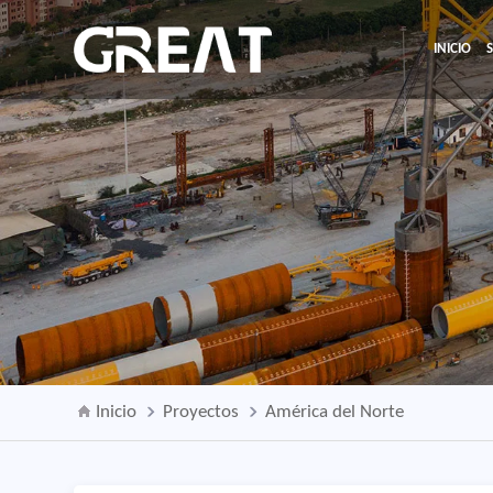
INICIO
Inicio
Proyectos
América del Norte