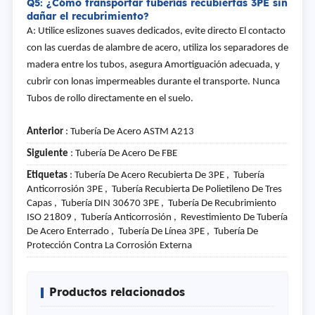
Q5: ¿Cómo transportar tuberías recubiertas 3PE sin
dañar el recubrimiento?
A: Utilice eslizones suaves dedicados, evite directo El contacto
con las cuerdas de alambre de acero, utiliza los separadores de
madera entre los tubos, asegura Amortiguación adecuada, y
cubrir con lonas impermeables durante el transporte. Nunca
Tubos de rollo directamente en el suelo.
Anterior
:
Tubería De Acero ASTM A213
Siguiente
:
Tubería De Acero De FBE
Etiquetas
: Tubería De Acero Recubierta De 3PE , Tubería
Anticorrosión 3PE , Tubería Recubierta De Polietileno De Tres
Capas , Tubería DIN 30670 3PE , Tubería De Recubrimiento
ISO 21809 , Tubería Anticorrosión , Revestimiento De Tubería
De Acero Enterrado , Tubería De Línea 3PE , Tubería De
Protección Contra La Corrosión Externa
Productos relacionados