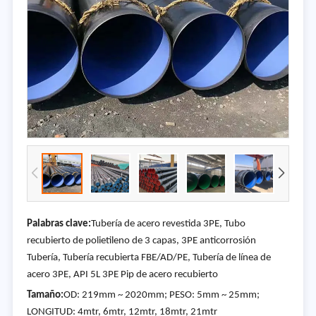
Palabras clave:
Tubería de acero revestida 3PE, Tubo
recubierto de polietileno de 3 capas, 3PE anticorrosión
Tubería, Tubería recubierta FBE/AD/PE, Tubería de línea de
acero 3PE, API 5L 3PE Pip de acero recubierto
Tamaño:
OD: 219mm ~ 2020mm; PESO: 5mm ~ 25mm;
LONGITUD: 4mtr, 6mtr, 12mtr, 18mtr, 21mtr