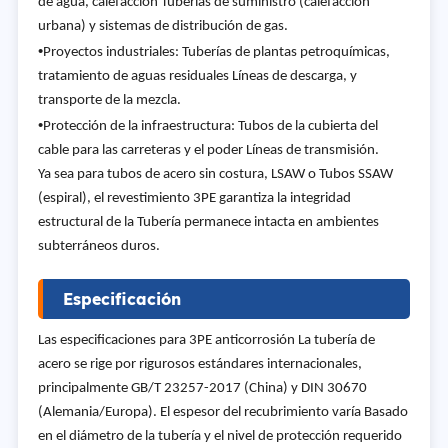
de agua, calefacción Tuberías de suministro (calefacción
urbana) y sistemas de distribución de gas.
•
Proyectos industriales: Tuberías de plantas petroquímicas,
tratamiento de aguas residuales Líneas de descarga, y
transporte de la mezcla.
•
Protección de la infraestructura: Tubos de la cubierta del
cable para las carreteras y el poder Líneas de transmisión.
Ya sea para tubos de acero sin costura, LSAW o Tubos SSAW
(espiral), el revestimiento 3PE garantiza la integridad
estructural de la Tubería permanece intacta en ambientes
subterráneos duros.
Especificación
Las especificaciones para 3PE anticorrosión La tubería de
acero se rige por rigurosos estándares internacionales,
principalmente GB/T 23257-2017 (China) y DIN 30670
(Alemania/Europa). El espesor del recubrimiento varía Basado
en el diámetro de la tubería y el nivel de protección requerido