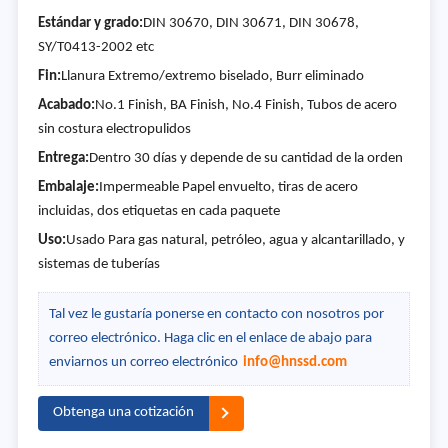
Estándar y grado:
DIN 30670, DIN 30671, DIN 30678,
SY/T0413-2002 etc
Fin:
Llanura Extremo/extremo biselado, Burr eliminado
Acabado:
No.1 Finish, BA Finish, No.4 Finish, Tubos de acero
sin costura electropulidos
Entrega:
Dentro 30 días y depende de su cantidad de la orden
Embalaje:
Impermeable Papel envuelto, tiras de acero
incluidas, dos etiquetas en cada paquete
Uso:
Usado Para gas natural, petróleo, agua y alcantarillado, y
sistemas de tuberías
Tal vez le gustaría ponerse en contacto con nosotros por
correo electrónico. Haga clic en el enlace de abajo para
enviarnos un correo electrónico
info@hnssd.com
Obtenga una cotización