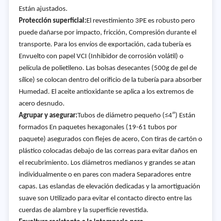
Están ajustados.
Protección superficial:
El revestimiento 3PE es robusto pero
puede dañarse por impacto, fricción, Compresión durante el
transporte. Para los envíos de exportación, cada tubería es
Envuelto con papel VCI (Inhibidor de corrosión volátil) o
película de polietileno. Las bolsas desecantes (500g de gel de
sílice) se colocan dentro del orificio de la tubería para absorber
Humedad. El aceite antioxidante se aplica a los extremos de
acero desnudo.
Agrupar y asegurar:
Tubos de diámetro pequeño (
≤
4
″
) Están
formados En paquetes hexagonales (19-61 tubos por
paquete) asegurados con flejes de acero, Con tiras de cartón o
plástico colocadas debajo de las correas para evitar daños en
el recubrimiento. Los diámetros medianos y grandes se atan
individualmente o en pares con madera Separadores entre
capas. Las eslandas de elevación dedicadas y la amortiguación
suave son Utilizado para evitar el contacto directo entre las
cuerdas de alambre y la superficie revestida.