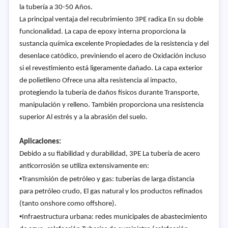
la tubería a 30-50 Años.
La principal ventaja del recubrimiento 3PE radica En su doble
funcionalidad. La capa de epoxy interna proporciona la
sustancia química excelente Propiedades de la resistencia y del
desenlace catódico, previniendo el acero de Oxidación incluso
si el revestimiento está ligeramente dañado. La capa exterior
de polietileno Ofrece una alta resistencia al impacto,
protegiendo la tubería de daños físicos durante Transporte,
manipulación y relleno. También proporciona una resistencia
superior Al estrés y a la abrasión del suelo.
Aplicaciones:
Debido a su fiabilidad y durabilidad, 3PE La tubería de acero
anticorrosión se utiliza extensivamente en:
•
Transmisión de petróleo y gas: tuberías de larga distancia
para petróleo crudo, El gas natural y los productos refinados
(tanto onshore como offshore).
•
Infraestructura urbana: redes municipales de abastecimiento