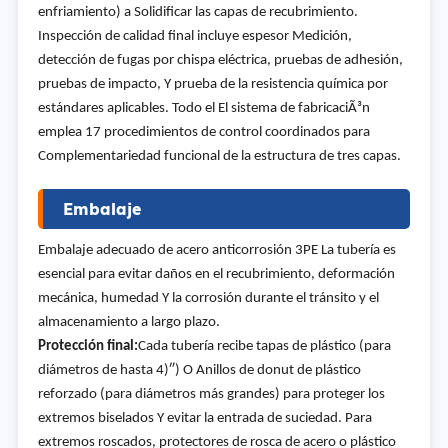
enfriamiento) a Solidificar las capas de recubrimiento.
Inspección de calidad final incluye espesor Medición,
detección de fugas por chispa eléctrica, pruebas de adhesión,
pruebas de impacto, Y prueba de la resistencia química por
estándares aplicables. Todo el El sistema de fabricaciÃ³n
emplea 17 procedimientos de control coordinados para
Complementariedad funcional de la estructura de tres capas.
Embalaje
Embalaje adecuado de acero anticorrosión 3PE La tubería es
esencial para evitar daños en el recubrimiento, deformación
mecánica, humedad Y la corrosión durante el tránsito y el
almacenamiento a largo plazo.
Protección final:
Cada tubería recibe tapas de plástico (para
diámetros de hasta 4)
″
) O Anillos de donut de plástico
reforzado (para diámetros más grandes) para proteger los
extremos biselados Y evitar la entrada de suciedad. Para
extremos roscados, protectores de rosca de acero o plástico