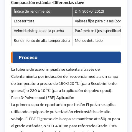
Comparación estándar-Diferencias clave
Índice de rendimiento
DIN 30670 (2012)
Espesor total
Valores fijos para clases (por eje
Velocidad/ángulo de la prueba
Parámetros fijos especificados
Rendimiento de alta temperatura
Menos detallado
Proceso
La tubería de acero limpiada se calienta a través de
Calentamiento por inducción de frecuencia media a un rango
de temperatura preciso de 180-220 ℃ (para Recubrimiento
general) o 230 ± 10 ℃ (para la aplicación de polvo epoxi).
Paso 3-Polvo epoxi (FBE) Aplicación
La primera capa de epoxi unido por fusión El polvo se aplica
utilizando equipos de pulverización electrostática de alto
voltaje. El FBE El grueso de la capa se mantiene at≥ 80μm para
el grado estándar, o 100-400μm para reforzado Grado. Esta