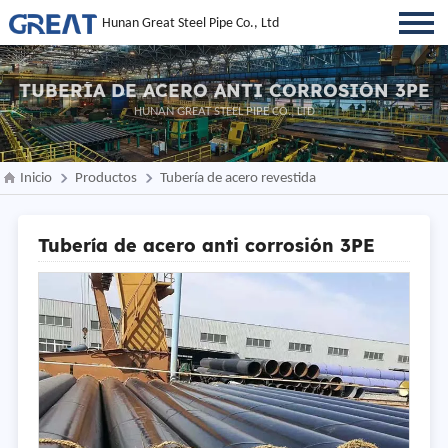
Hunan Great Steel Pipe Co., Ltd
TUBERÍA DE ACERO ANTI CORROSIÓN 3PE
HUNAN GREAT STEEL PIPE CO., LTD
Inicio
Productos
Tubería de acero revestida
Tubería de acero anti corrosión 3PE