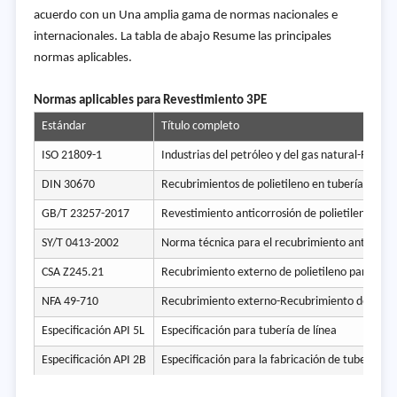
acuerdo con un Una amplia gama de normas nacionales e
internacionales. La tabla de abajo Resume las principales
normas aplicables.
Normas aplicables para Revestimiento 3PE
Estándar
Título completo
ISO 21809-1
Industrias del petróleo y del gas natural-Recub
DIN 30670
Recubrimientos de polietileno en tuberías y acc
GB/T 23257-2017
Revestimiento anticorrosión de polietileno par
SY/T 0413-2002
Norma técnica para el recubrimiento anticorros
CSA Z245.21
Recubrimiento externo de polietileno para tube
NFA 49-710
Recubrimiento externo-Recubrimiento de poliet
Especificación API 5L
Especificación para tubería de línea
Especificación API 2B
Especificación para la fabricación de tubería de