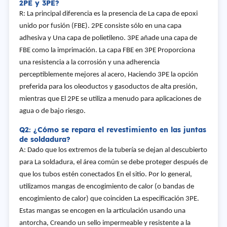
2PE y 3PE?
R: La principal diferencia es la presencia de La capa de epoxi
unido por fusión (FBE). 2PE consiste sólo en una capa
adhesiva y Una capa de polietileno. 3PE añade una capa de
FBE como la imprimación. La capa FBE en 3PE Proporciona
una resistencia a la corrosión y una adherencia
perceptiblemente mejores al acero, Haciendo 3PE la opción
preferida para los oleoductos y gasoductos de alta presión,
mientras que El 2PE se utiliza a menudo para aplicaciones de
agua o de bajo riesgo.
Q2: ¿Cómo se repara el revestimiento en las juntas
de soldadura?
A: Dado que los extremos de la tubería se dejan al descubierto
para La soldadura, el área común se debe proteger después de
que los tubos estén conectados En el sitio. Por lo general,
utilizamos mangas de encogimiento de calor (o bandas de
encogimiento de calor) que coinciden La especificación 3PE.
Estas mangas se encogen en la articulación usando una
antorcha, Creando un sello impermeable y resistente a la