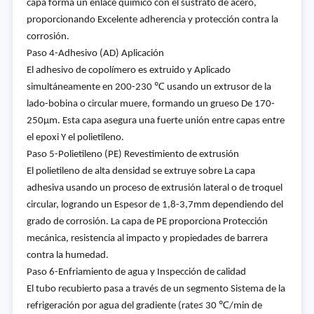
capa forma un enlace químico con el sustrato de acero,
proporcionando Excelente adherencia y protección contra la
corrosión.
Paso 4-Adhesivo (AD) Aplicación
El adhesivo de copolímero es extruido y Aplicado
simultáneamente en 200-230 ℃ usando un extrusor de la
lado-bobina o circular muere, formando un grueso De 170-
250μm. Esta capa asegura una fuerte unión entre capas entre
el epoxi Y el polietileno.
Paso 5-Polietileno (PE) Revestimiento de extrusión
El polietileno de alta densidad se extruye sobre La capa
adhesiva usando un proceso de extrusión lateral o de troquel
circular, logrando un Espesor de 1,8-3,7mm dependiendo del
grado de corrosión. La capa de PE proporciona Protección
mecánica, resistencia al impacto y propiedades de barrera
contra la humedad.
Paso 6-Enfriamiento de agua y Inspección de calidad
El tubo recubierto pasa a través de un segmento Sistema de la
refrigeración por agua del gradiente (rate≤ 30 ℃/min de