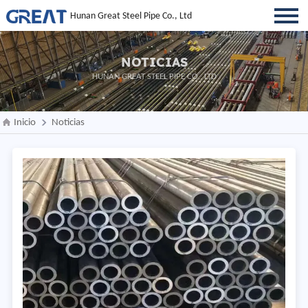
Hunan Great Steel Pipe Co., Ltd
NOTICIAS
HUNAN GREAT STEEL PIPE CO., LTD
Inicio
Noticias