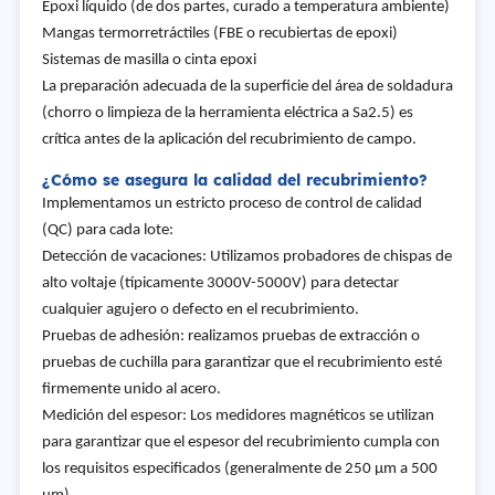
Epoxi líquido (de dos partes, curado a temperatura ambiente)
Mangas termorretráctiles (FBE o recubiertas de epoxi)
Sistemas de masilla o cinta epoxi
La preparación adecuada de la superficie del área de soldadura
(chorro o limpieza de la herramienta eléctrica a Sa2.5) es
crítica antes de la aplicación del recubrimiento de campo.
¿Cómo se asegura la calidad del recubrimiento?
Implementamos un estricto proceso de control de calidad
(QC) para cada lote:
Detección de vacaciones: Utilizamos probadores de chispas de
alto voltaje (típicamente 3000V-5000V) para detectar
cualquier agujero o defecto en el recubrimiento.
Pruebas de adhesión: realizamos pruebas de extracción o
pruebas de cuchilla para garantizar que el recubrimiento esté
firmemente unido al acero.
Medición del espesor: Los medidores magnéticos se utilizan
para garantizar que el espesor del recubrimiento cumpla con
los requisitos especificados (generalmente de 250 μm a 500