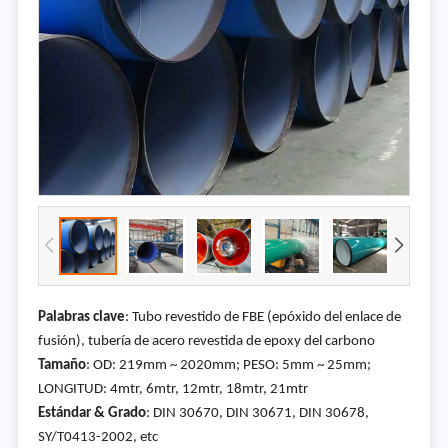
Palabras clave
: Tubo revestido de FBE (epóxido del enlace de
fusión), tubería de acero revestida de epoxy del carbono
Tamaño
: OD: 219mm ~ 2020mm; PESO: 5mm ~ 25mm;
LONGITUD: 4mtr, 6mtr, 12mtr, 18mtr, 21mtr
Estándar & Grado
: DIN 30670, DIN 30671, DIN 30678,
SY/T0413-2002, etc