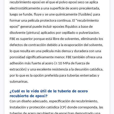
recubrimiento epoxi en el que el polvo epoxi seco se aplica
electrostáticamente a una superficie de acero precalentada,
luego se funde, fluye y se une químicamente (fusibles) para
formar una película protectora continua. El "recubrimiento
epoxi" general puede incluir epoxies lfquidos a base de
disolvente (pintura) aplicados por cepillado o pulverizacion.
FBE es superior porque está libre de solventes, eliminando los
defectos de contracción debido a la evaporación del solvente,
lo que resulta en una película más densa y duradera con una
porosidad significativamente menor. FBE también ofrece una
adhesión más fuerte al acero (≥ 10 MPa de fuerza de
extracción) y una excelente resistencia a la desunión catódica,
por lo que es la opción preferida para tuberías enterradas y
submarinas.
¿Cuál es la vida útil de la tubería de acero
recubierta de epoxi?
Con un diseño adecuado, especificación de recubrimiento,
instalación y protección catódica (CP) donde corresponda, las
tuberías de acero recubiertas de epoxi han demostrado una