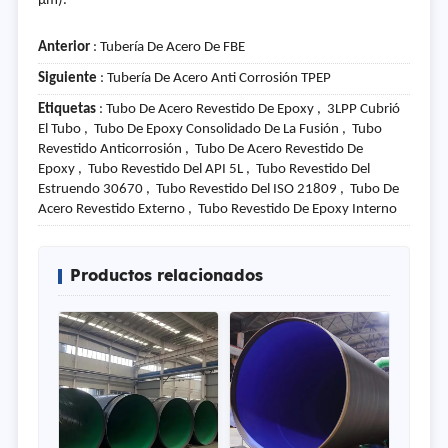
μm).
Anterior
:
Tubería De Acero De FBE
Siguiente
:
Tubería De Acero Anti Corrosión TPEP
Etiquetas
: Tubo De Acero Revestido De Epoxy , 3LPP Cubrió
El Tubo , Tubo De Epoxy Consolidado De La Fusión , Tubo
Revestido Anticorrosión , Tubo De Acero Revestido De
Epoxy , Tubo Revestido Del API 5L , Tubo Revestido Del
Estruendo 30670 , Tubo Revestido Del ISO 21809 , Tubo De
Acero Revestido Externo , Tubo Revestido De Epoxy Interno
Productos relacionados