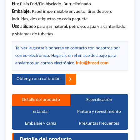
Fin
: Plain End/Fin biselado, Burr eliminado
Embalaje
: Papel impermeable envuelto, tiras de acero
incluidas, dos etiquetas en cada paquete
Uso
Utilizado para gas natural, petróleo, agua y alcantarillado,
y sistemas de tuberías
Tal vez le gustaría ponerse en contacto con nosotros por
correo electrónico. Haga clic en el enlace de abajo para
enviarnos un correo electrónico
info@hnssd.com
Obtenga una cotización
Detalle del producto
Especificación
Estándar
Pintura y revestimiento
Embalaje y carga
Preguntas frecuentes
Detalle del producto