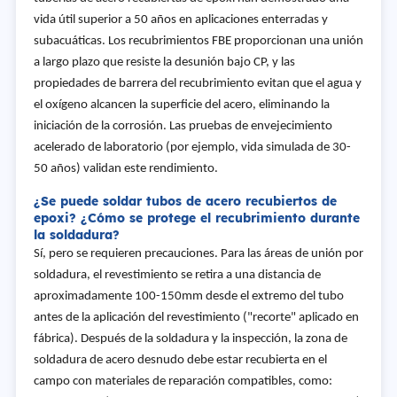
vida útil superior a 50 años en aplicaciones enterradas y
subacuáticas. Los recubrimientos FBE proporcionan una unión
a largo plazo que resiste la desunión bajo CP, y las
propiedades de barrera del recubrimiento evitan que el agua y
el oxígeno alcancen la superficie del acero, eliminando la
iniciación de la corrosión. Las pruebas de envejecimiento
acelerado de laboratorio (por ejemplo, vida simulada de 30-
50 años) validan este rendimiento.
¿Se puede soldar tubos de acero recubiertos de
epoxi? ¿Cómo se protege el recubrimiento durante
la soldadura?
Sí, pero se requieren precauciones. Para las áreas de unión por
soldadura, el revestimiento se retira a una distancia de
aproximadamente 100-150mm desde el extremo del tubo
antes de la aplicación del revestimiento ("recorte" aplicado en
fábrica). Después de la soldadura y la inspección, la zona de
soldadura de acero desnudo debe estar recubierta en el
campo con materiales de reparación compatibles, como: