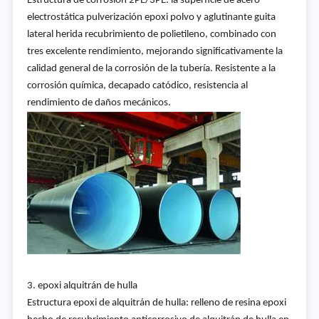
Estructura de corrosión 2PE/3PE: la superficie de acero
electrostática pulverización epoxi polvo y aglutinante guita
lateral herida recubrimiento de polietileno, combinado con
tres excelente rendimiento, mejorando significativamente la
calidad general de la corrosión de la tubería. Resistente a la
corrosión química, decapado catódico, resistencia al
rendimiento de daños mecánicos.
3. epoxi alquitrán de hulla
Estructura epoxi de alquitrán de hulla: relleno de resina epoxi