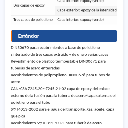
Capa interior: expoxy (verde)
Dos capas de epoxy
Capa exterior: epoxy de la intensidad (verde
Tres capas de polietileno
Capa interior: expoxy (verde)
Estándar
DIN30670 para recubrimientos a base de polietileno
sinterizado de tres capas extruido y de una o varias capas
Revestimiento de plástico termoestable DIN30671 para
tuberías de acero enterradas
Recubrimientos de polipropileno DIN30678 para tubos de
acero
CAN/CSA Z245.20/-Z245.21-02 capa de epoxy del enlace
externo de la fusión para la tubería de acero/capa externa del
polietileno para el tubo
SY/T4013-2002 para el agua del transporte, gas, aceite, capa
que pica
Recubrimiento SY/T0315-97 PE para tubería de acero