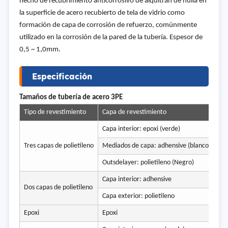
hecho de recubrimiento anticorrosivo de alquitrán de hulla en
la superficie de acero recubierto de tela de vidrio como
formación de capa de corrosión de refuerzo, comúnmente
utilizado en la corrosión de la pared de la tubería. Espesor de
0,5 ~ 1,0mm.
Especificación
Tamaños de tubería de acero 3PE
Tipo de revestimiento
Capa de revestimiento
Capa interior: epoxi (verde)
Tres capas de polietileno
Mediados de capa: adhensive (blanco)
Outsdelayer: polietileno (Negro)
Capa interior: adhensive
Dos capas de polietileno
Capa exterior: polietileno
Epoxi
Epoxi