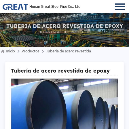
Hunan Great Steel Pipe Co., Ltd
TUBERÍA DE ACERO REVESTIDA DE EPOXY
HUNAN GREAT STEEL PIPE CO., LTD
Inicio
Productos
Tubería de acero revestida
Tubería de acero revestida de epoxy