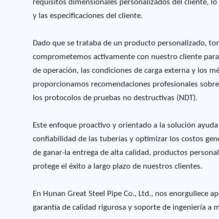
requisitos dimensionales personalizados del cliente, 
y las especificaciones del cliente.
Dado que se trataba de un producto personalizado, toma
comprometemos activamente con nuestro cliente para c
de operación, las condiciones de carga externa y los m
proporcionamos recomendaciones profesionales sobre la
los protocolos de pruebas no destructivas (NDT).
Este enfoque proactivo y orientado a la solución ayuda 
confiabilidad de las tuberías y optimizar los costos ge
de ganar-la entrega de alta calidad, productos person
protege el éxito a largo plazo de nuestros clientes.
En Hunan Great Steel Pipe Co., Ltd., nos enorgullece ap
garantía de calidad rigurosa y soporte de ingeniería a 