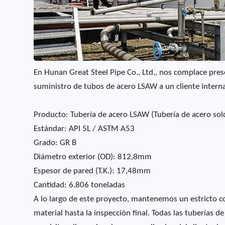
En Hunan Great Steel Pipe Co., Ltd., nos complace pres
suministro de tubos de acero LSAW a un cliente interna
Producto: Tubería de acero LSAW (Tubería de acero sol
Estándar: API 5L / ASTM A53
Grado: GR B
Diámetro exterior (OD): 812,8mm
Espesor de pared (T.K.): 17,48mm
Cantidad: 6.806 toneladas
A lo largo de este proyecto, mantenemos un estricto co
material hasta la inspección final. Todas las tuberías 