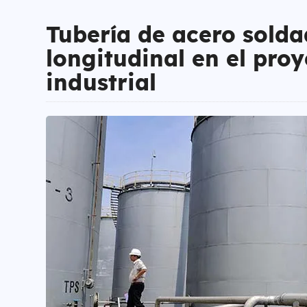
Tubería de acero sold
longitudinal en el pro
industrial