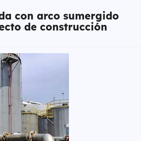
ada con arco sumergido
yecto de construcción