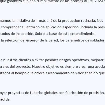
lo que garantiza el pleno cumplimiento de las normas API 5L / AS
mos la iniciativa de ir más allá de la producción rutinaria. Nos
omprender su entorno de aplicación específico, incluida la pres
étodos de instalación. Sobre la base de este entendimiento,
 selección del espesor de la pared, los parámetros de soldadur
a nuestros clientes a evitar posibles riesgos operativos, mejorar 
nerales del proyecto. Nuestro objetivo es siempre crear una asoci
alizados al tiempo que ofrece asesoramiento de valor añadido que
oyar proyectos de tuberías globales con fabricación de precisión,
medida.