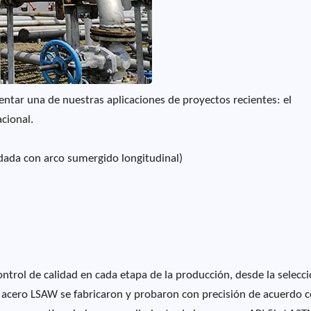
entar una de nuestras aplicaciones de proyectos recientes: el
cional.
dada con arco sumergido longitudinal)
ntrol de calidad en cada etapa de la producción, desde la selecci
de acero LSAW se fabricaron y probaron con precisión de acuerdo c