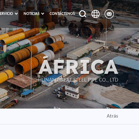
ERVICIO
NOTICIAS
CONTÁCTENOS
ÁFRICA
HUNAN GREAT STEEL PIPE CO., LTD
Atrás