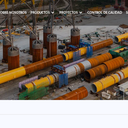
SOBRE NOSOTROS
PRODUCTOS
PROYECTOS
CONTROL DE CALIDAD
S