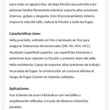
para crear un agujero liso, de baja fricción que permite a los
pistones Deslice libremente mientras soporta altas presiones
internas, golpes y desgaste. Esto El procesamiento interno
mejora la vida del sello, reduce la fricción y evita las fugas.
Características clave:
•
Alta precisión: estirado en frío o laminado en frío para
asegurar Tolerancias dimensionales (H8, H9, H10, H11).
•
Acabado superficial superior: Las superficies interiores y
exteriores lisas reducen La fricción y prevenir daño del sello.
•
Alta resistencia: Capaz de soportar altas presiones de trabajo.
•
A prueba de fugas: la construcción sin costuras elimina el
riesgo de fugas Común en tuberías soldadas.
Aplicaciones:
•
Las tuberías de acero hidráulicas son versátiles y
ampliamente utilizadas a través de diversos Industrias
pesadas.