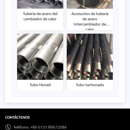
Tubería de acero del
Accesorios de tubería
cambiador de calor
de acero
Intercambiador de
calor
Tubo Honed
Tubo tachonado
CONTÁCTENOS
Teléfono: +86 0731 88672086