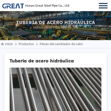
Hunan Great Steel Pipe Co., Ltd
TUBERÍA DE ACERO HIDRÁULICA
HUNAN GREAT STEEL PIPE CO., LTD
Inicio
Productos
Piezas del cambiador de calor
Tubería de acero hidráulica