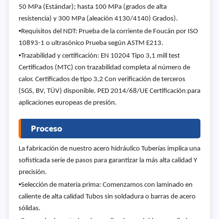
50 MPa (Estándar); hasta 100 MPa (grados de alta
resistencia) y 300 MPa (aleación 4130/4140) Grados).
•
Requisitos del NDT: Prueba de la corriente de Foucán por ISO
10893-1 o ultrasónico Prueba según ASTM E213.
•
Trazabilidad y certificación: EN 10204 Tipo 3,1 mill test
Certificados (MTC) con trazabilidad completa al número de
calor. Certificados de tipo 3,2 Con verificación de terceros
(SGS, BV, TÜV) disponible. PED 2014/68/UE Certificación para
aplicaciones europeas de presión.
Proceso
La fabricación de nuestro acero hidráulico Tuberías implica una
sofisticada serie de pasos para garantizar la más alta calidad Y
precisión.
•
Selección de materia prima: Comenzamos con laminado en
caliente de alta calidad Tubos sin soldadura o barras de acero
sólidas.