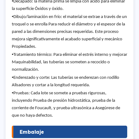
•
Decapado: la materia prima se limpia con ácido para eliminar
la superficie Óxidos y óxido.
•
Dibujo/laminación en frío: el material se extrae a través de un
troquel o se enrolla Para reducir el diámetro y el espesor de la
pared a las dimensiones precisas requeridas. Este proceso
mejora significativamente el acabado superficial y mecánico
Propiedades.
•
Tratamiento térmico: Para eliminar el estrés interno y mejorar
Maquinabilidad, las tuberías se someten a recocido o
normalización.
•
Enderezado y corte: Las tuberías se enderezan con rodillo
Alisadores y cortar a la longitud requerida.
•
Pruebas: Cada lote se somete a pruebas rigurosas,
incluyendo Prueba de presión hidrostática, prueba de la
corriente de Foucault, y prueba ultrasónica a Asegúrese de
que no haya defectos.
Embalaje