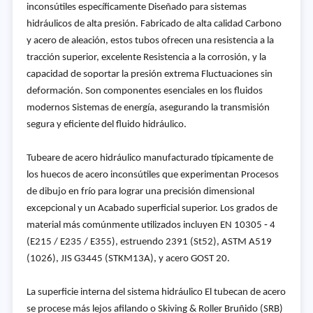
inconsútiles específicamente Diseñado para sistemas
hidráulicos de alta presión. Fabricado de alta calidad Carbono
y acero de aleación, estos tubos ofrecen una resistencia a la
tracción superior, excelente Resistencia a la corrosión, y la
capacidad de soportar la presión extrema Fluctuaciones sin
deformación. Son componentes esenciales en los fluidos
modernos Sistemas de energía, asegurando la transmisión
segura y eficiente del fluido hidráulico.
Tubeare de acero hidráulico manufacturado típicamente de
los huecos de acero inconsútiles que experimentan Procesos
de dibujo en frío para lograr una precisión dimensional
excepcional y un Acabado superficial superior. Los grados de
material más comúnmente utilizados incluyen EN 10305 ‑ 4
(E215 / E235 / E355), estruendo 2391 (St52), ASTM A519
(1026), JIS G3445 (STKM13A), y acero GOST 20.
La superficie interna del sistema hidráulico El tubecan de acero
se procese más lejos afilando o Skiving & Roller Bruñido (SRB)