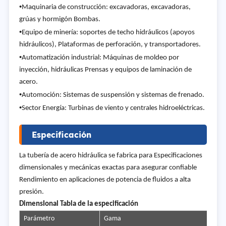
•
Maquinaria de construcción: excavadoras, excavadoras,
grúas y hormigón Bombas.
•
Equipo de minería: soportes de techo hidráulicos (apoyos
hidráulicos), Plataformas de perforación, y transportadores.
•
Automatización industrial: Máquinas de moldeo por
inyección, hidráulicas Prensas y equipos de laminación de
acero.
•
Automoción: Sistemas de suspensión y sistemas de frenado.
•
Sector Energía: Turbinas de viento y centrales hidroeléctricas.
Especificación
La tubería de acero hidráulica se fabrica para Especificaciones
dimensionales y mecánicas exactas para asegurar confiable
Rendimiento en aplicaciones de potencia de fluidos a alta
presión.
Dimens
Ional Tabla de la especificación
Parámetro
Gama