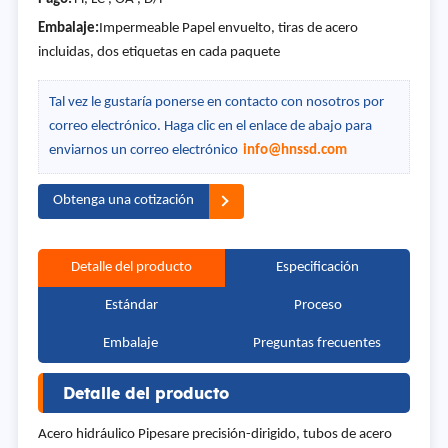
Embalaje:
Impermeable Papel envuelto, tiras de acero
incluidas, dos etiquetas en cada paquete
Tal vez le gustaría ponerse en contacto con nosotros por
correo electrónico. Haga clic en el enlace de abajo para
enviarnos un correo electrónico
info@hnssd.com
Obtenga una cotización
Detalle del producto
Especificación
Estándar
Proceso
Embalaje
Preguntas frecuentes
Detalle del producto
Acero hidráulico Pipesare precisión-dirigido, tubos de acero