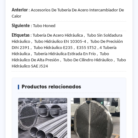
Anterior
:
Accesorios De Tubería De Acero Intercambiador De
Calor
Siguiente
:
Tubo Honed
Etiquetas
: Tubería De Acero Hidráulica , Tubo Sin Soldadura
Hidráulico , Tubo Hidráulico EN 10305-4 , Tubo De Precisión
DIN 2391 , Tubo Hidráulico E235 , E355 ST52 , 4 Tubería
Hidráulica , Tubería Hidráulica Estirada En Frío , Tubo
Hidráulico De Alta Presión , Tubo De Cilindro Hidráulico , Tubo
Hidráulico SAE J524
Productos relacionados