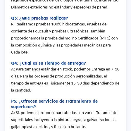
requisitos específicos de los dibujos y del tamaño, incluyendo
Diámetros exteriores no estándar y espesores de pared.
Q3: ¿Qué pruebas realizas?
R: Realizamos pruebas 100% hidrostáticas, Pruebas de
corriente de Foucault y pruebas ultrasónicas. También
proporcionamos la prueba del molino Certificados (MTC) con
la composición química y las propiedades mecánicas para
Cada lote.
Q4: ¿Cuál es su tiempo de entrega?
A: Para tamaños estándar en stock, podemos Entrega en 7-10
días. Para las órdenes de producción personalizadas, el
tiempo de entrega es Típicamente 15-30 días dependiendo de
la cantidad.
P5: ¿Ofrecen servicios de tratamiento de
superficies?
A: Sí, podemos proporcionar tuberías con varios Tratamientos
superficiales incluyendo la pintura negra, la galvanización, la
galjanoplastia del cinc, y Recocido brillante.