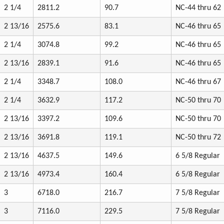
2 1/4
2811.2
90.7
NC-44 thru 62
2 13/16
2575.6
83.1
NC-46 thru 65
2 1/4
3074.8
99.2
NC-46 thru 65
2 13/16
2839.1
91.6
NC-46 thru 65
2 1/4
3348.7
108.0
NC-46 thru 67
2 1/4
3632.9
117.2
NC-50 thru 70
2 13/16
3397.2
109.6
NC-50 thru 70
2 13/16
3691.8
119.1
NC-50 thru 72
2 13/16
4637.5
149.6
6 5/8 Regular
2 13/16
4973.4
160.4
6 5/8 Regular
3
6718.0
216.7
7 5/8 Regular
3
7116.0
229.5
7 5/8 Regular