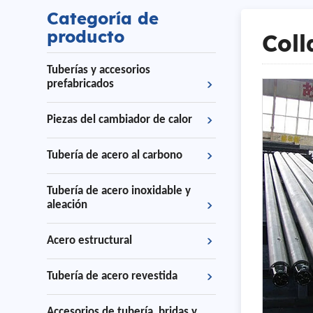
Categoría de
producto
Coll
Tuberías y accesorios
prefabricados
Piezas del cambiador de calor
Tubería de acero al carbono
Tubería de acero inoxidable y
aleación
Acero estructural
Tubería de acero revestida
Accesorios de tubería, bridas y