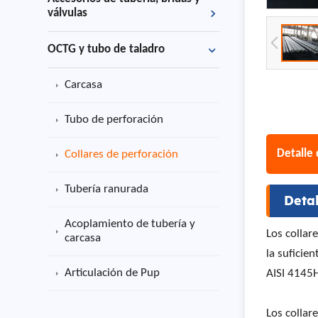
válvulas
OCTG y tubo de taladro
Carcasa
Tubo de perforación
Detalle
Collares de perforación
Tubería ranurada
Deta
Acoplamiento de tubería y
Los collar
carcasa
la suficie
Articulación de Pup
AISI 4145H
Los collar