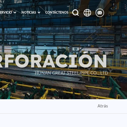
ERVICIO
NOTICIAS
CONTÁCTENOS
RFORACIÓN
HUNAN GREAT STEEL PIPE CO., LTD
Atrás