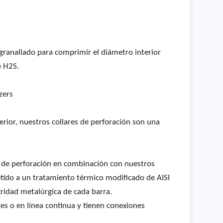
granallado para comprimir el diámetro interior
e H2S.
zers
nferior, nuestros collares de perforación son una
es de perforación en combinación con nuestros
metido a un tratamiento térmico modificado de AISI
gridad metalúrgica de cada barra.
es o en línea continua y tienen conexiones