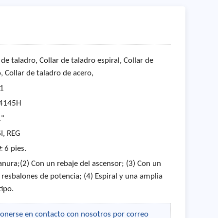
 de taladro, Collar de taladro espiral, Collar de
 Collar de taladro de acero,
-1
 4145H
1"
SI, REG
± 6 pies.
lanura;(2) Con un rebaje del ascensor; (3) Con un
 resbalones de potencia; (4) Espiral y una amplia
ipo.
 ponerse en contacto con nosotros por correo