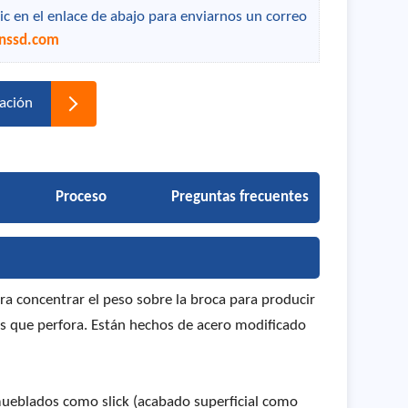
lic en el enlace de abajo para enviarnos un correo
nssd.com
ación
Proceso
Preguntas frecuentes
ra concentrar el peso sobre la broca para producir
as que perfora. Están hechos de acero modificado
amueblados como slick (acabado superficial como