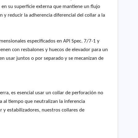
s en su superficie externa que mantiene un flujo
 y reducir la adherencia diferencial del collar a la
mensionales especificados en API Spec. 7/7-1 y
vienen con resbalones y huecos de elevador para un
den usar juntos o por separado y se mecanizan de
rra, es esencial usar un collar de perforación no
 al tiempo que neutralizan la inferencia
y estabilizadores, nuestros collares de