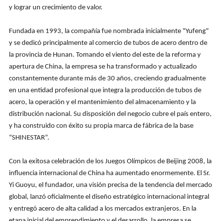
y lograr un crecimiento de valor.
Fundada en 1993, la compañía fue nombrada inicialmente "Yufeng"
y se dedicó principalmente al comercio de tubos de acero dentro de
la provincia de Hunan. Tomando el viento del este de la reforma y
apertura de China, la empresa se ha transformado y actualizado
constantemente durante más de 30 años, creciendo gradualmente
en una entidad profesional que integra la producción de tubos de
acero, la operación y el mantenimiento del almacenamiento y la
distribución nacional. Su disposición del negocio cubre el país entero,
y ha construido con éxito su propia marca de fábrica de la base
“SHINESTAR”.
Con la exitosa celebración de los Juegos Olímpicos de Beijing 2008, la
influencia internacional de China ha aumentado enormemente. El Sr.
Yi Guoyu, el fundador, una visión precisa de la tendencia del mercado
global, lanzó oficialmente el diseño estratégico internacional integral
y entregó acero de alta calidad a los mercados extranjeros. En la
etapa inicial del emprendimiento y el desarrollo, la empresa se