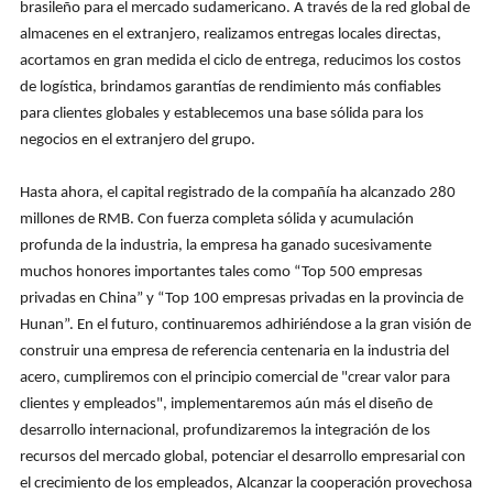
brasileño para el mercado sudamericano. A través de la red global de
almacenes en el extranjero, realizamos entregas locales directas,
acortamos en gran medida el ciclo de entrega, reducimos los costos
de logística, brindamos garantías de rendimiento más confiables
para clientes globales y establecemos una base sólida para los
negocios en el extranjero del grupo.
Hasta ahora, el capital registrado de la compañía ha alcanzado 280
millones de RMB. Con fuerza completa sólida y acumulación
profunda de la industria, la empresa ha ganado sucesivamente
muchos honores importantes tales como “Top 500 empresas
privadas en China” y “Top 100 empresas privadas en la provincia de
Hunan”. En el futuro, continuaremos adhiriéndose a la gran visión de
construir una empresa de referencia centenaria en la industria del
acero, cumpliremos con el principio comercial de "crear valor para
clientes y empleados", implementaremos aún más el diseño de
desarrollo internacional, profundizaremos la integración de los
recursos del mercado global, potenciar el desarrollo empresarial con
el crecimiento de los empleados, Alcanzar la cooperación provechosa