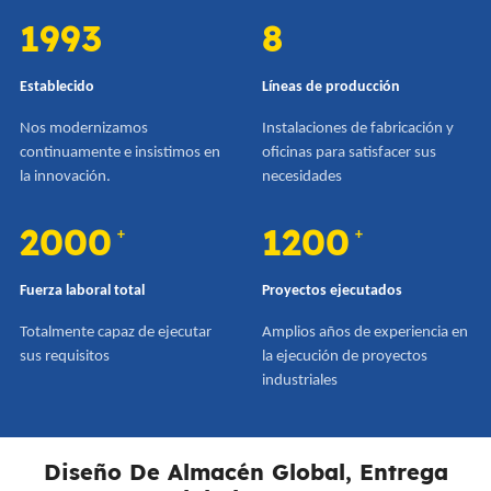
1993
8
Establecido
Líneas de producción
Nos modernizamos
Instalaciones de fabricación y
continuamente e insistimos en
oficinas para satisfacer sus
la innovación.
necesidades
2000
1200
+
+
Fuerza laboral total
Proyectos ejecutados
Totalmente capaz de ejecutar
Amplios años de experiencia en
sus requisitos
la ejecución de proyectos
industriales
Diseño De Almacén Global, Entrega