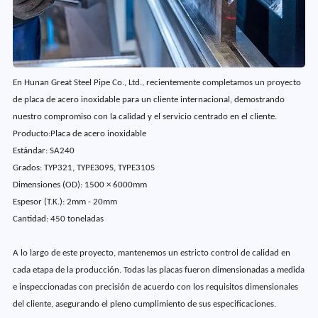
En Hunan Great Steel Pipe Co., Ltd., recientemente completamos un proyecto
de placa de acero inoxidable para un cliente internacional, demostrando
nuestro compromiso con la calidad y el servicio centrado en el cliente.
Producto
:
Placa de acero inoxidable
Estándar:
SA240
Grados:
TYP321, TYPE309S, TYPE310S
Dimensiones (OD):
1500 × 6000mm
Espesor (T.K.):
2mm - 20mm
Cantidad:
450 toneladas
A lo largo de este proyecto, mantenemos un estricto control de calidad en
cada etapa de la producción. Todas las placas fueron dimensionadas a medida
e inspeccionadas con precisión de acuerdo con los requisitos dimensionales
del cliente, asegurando el pleno cumplimiento de sus especificaciones.