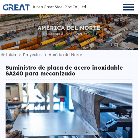
Hunan Great Steel Pipe Co., Ltd
AMÉRICA DEL NORTE
HUNAN GREAT STEEL PIPE CO., LTD
Inicio
Proyectos
América del Norte
Suministro de placa de acero inoxidable
SA240 para mecanizado