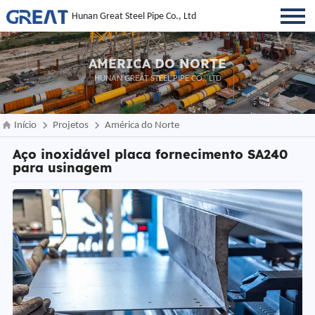
Hunan Great Steel Pipe Co., Ltd
AMÉRICA DO NORTE
HUNAN GREAT STEEL PIPE CO., LTD
Início
Projetos
América do Norte
Aço inoxidável placa fornecimento SA240
para usinagem