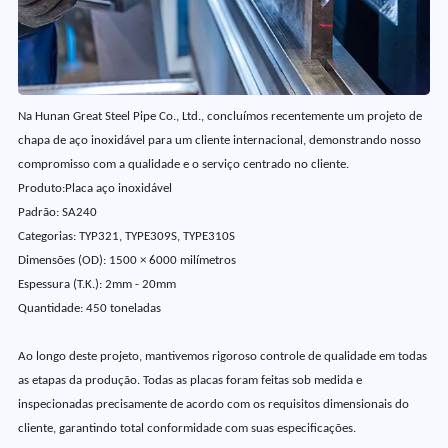
Na Hunan Great Steel Pipe Co., Ltd., concluímos recentemente um projeto de
chapa de aço inoxidável para um cliente internacional, demonstrando nosso
compromisso com a qualidade e o serviço centrado no cliente.
Produto
:
Placa aço inoxidável
Padrão:
SA240
Categorias:
TYP321, TYPE309S, TYPE310S
Dimensões (OD):
1500 × 6000 milímetros
Espessura (T.K.):
2mm - 20mm
Quantidade:
450 toneladas
Ao longo deste projeto, mantivemos rigoroso controle de qualidade em todas
as etapas da produção. Todas as placas foram feitas sob medida e
inspecionadas precisamente de acordo com os requisitos dimensionais do
cliente, garantindo total conformidade com suas especificações.