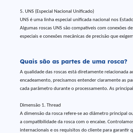
5. UNS (Especial Nacional Unificado)
UNS é uma linha especial unificada nacional nos Estado
Algumas roscas UNS são compatíveis com conexões d
especiais e conexões mecânicas de precisão que exigem 
Quais são as partes de uma rosca?
A qualidade das roscas está diretamente relacionada ao 
encadeamento, precisamos entender claramente as par
cada parâmetro durante o processamento. As principais
Dimensão 1. Thread
A dimensão da rosca refere-se ao diâmetro principal 
a compatibilidade da rosca com o encaixe. Controlam
internacionais e os requisitos do cliente para garanti