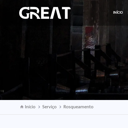
INÍCIO
Início
Serviço
Rosqueamento