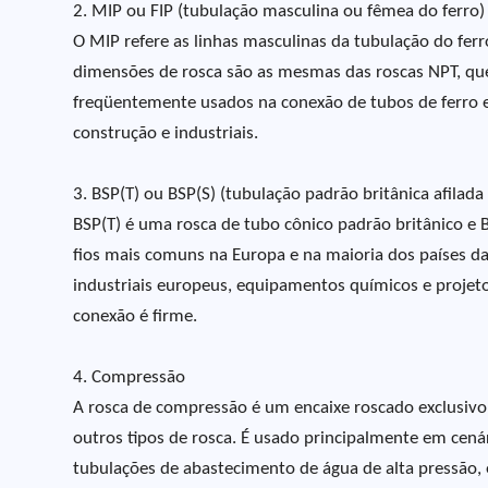
2. MIP ou FIP (tubulação masculina ou fêmea do ferro)
O MIP refere as linhas masculinas da tubulação do ferro
dimensões de rosca são as mesmas das roscas NPT, que
freqüentemente usados na conexão de tubos de ferro 
construção e industriais.
3. BSP(T) ou BSP(S) (tubulação padrão britânica afilada
BSP(T) é uma rosca de tubo cônico padrão britânico e B
fios mais comuns na Europa e na maioria dos países
industriais europeus, equipamentos químicos e projeto
conexão é firme.
4. Compressão
A rosca de compressão é um encaixe roscado exclusivo,
outros tipos de rosca. É usado principalmente em ce
tubulações de abastecimento de água de alta pressão, 