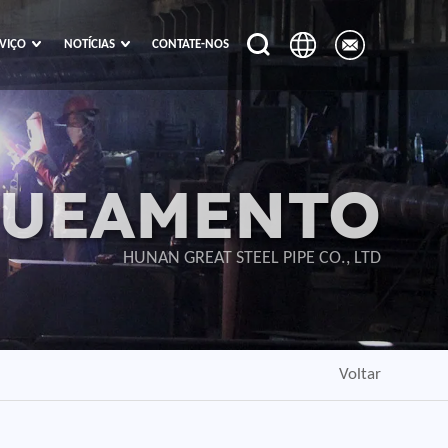
VIÇO
NOTÍCIAS
CONTATE-NOS
UEAMENTO
HUNAN GREAT STEEL PIPE CO., LTD
Voltar