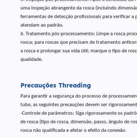
uma inspeção abrangente da rosca (incluindo dimensão d
ferramentas de detecção profissionais para verificar a
atendam ao padrão.
6. Tratamento pós-processamento: Limpe a rosca proces
rosca; para roscas que precisam de tratamento antico
a rosca e prolongar sua vida útil; marque o tipo de rosc
qualidade.
Precauções Threading
Para garantir a segurança do processo de processament
tubo, as seguintes precauções devem ser rigorosamen
-Controle de parâmetros: Siga rigorosamente os padrões
de rosca (tipo de rosca, dimensão, passo, ângulo de ros
rosca não qualificada e afetar o efeito da conexão.