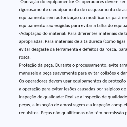
-Operação do equipamento: Os operadores devem ser tr
rigorosamente o equipamento de rosqueamento de aco
equipamento sem autorização ou modificar os parâmet
equipamento são exigidas para evitar a falha do equi
-Adaptação do material: Para diferentes materiais de 
apropriadas. Para materiais de alta dureza (como lig
evitar desgaste da ferramenta e defeitos da rosca; par
rosca.
Proteção da peça: Durante o processamento, evite arra
manuseie a peça suavemente para evitar colisões e dan
Os operadores devem usar equipamentos de proteção in
a operação para evitar lesões causadas por salpicos d
Inspeção de qualidade: Realize a inspeção de qualida
peças, a inspeção de amostragem e a inspeção complet
requisitos. Peças não qualificadas não têm permissão 