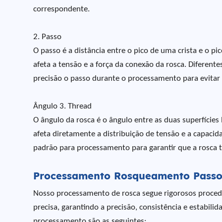
correspondente.
2. Passo
O passo é a distância entre o pico de uma crista e o p
afeta a tensão e a força da conexão da rosca. Diferent
precisão o passo durante o processamento para evitar 
Ângulo 3. Thread
O ângulo da rosca é o ângulo entre as duas superfícies l
afeta diretamente a distribuição de tensão e a capaci
padrão para processamento para garantir que a rosca 
Processamento Rosqueamento Passo
Nosso processamento de rosca segue rigorosos proce
precisa, garantindo a precisão, consistência e estabili
processamento são as seguintes: