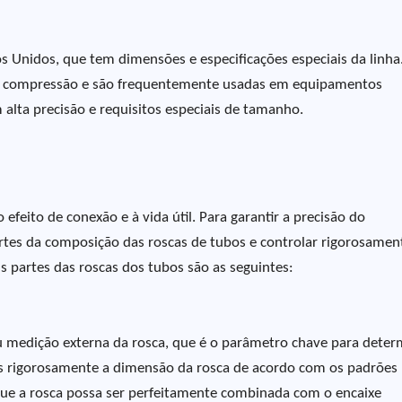
s Unidos, que tem dimensões e especificações especiais da linha
e compressão e são frequentemente usadas em equipamentos
alta precisão e requisitos especiais de tamanho.
efeito de conexão e à vida útil. Para garantir a precisão do
tes da composição das roscas de tubos e controlar rigorosamen
 partes das roscas dos tubos são as seguintes:
ou medição externa da rosca, que é o parâmetro chave para deter
os rigorosamente a dimensão da rosca de acordo com os padrões
r que a rosca possa ser perfeitamente combinada com o encaixe