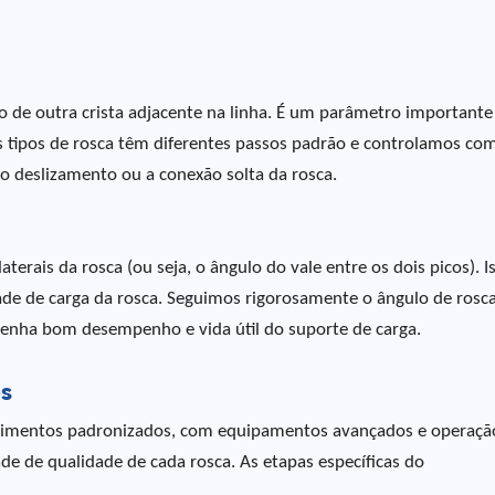
ico de outra crista adjacente na linha. É um parâmetro important
es tipos de rosca têm diferentes passos padrão e controlamos co
o deslizamento ou a conexão solta da rosca.
aterais da rosca (ou seja, o ângulo do vale entre os dois picos). I
dade de carga da rosca. Seguimos rigorosamente o ângulo de rosc
tenha bom desempenho e vida útil do suporte de carga.
s
dimentos padronizados, com equipamentos avançados e operaçã
dade de qualidade de cada rosca. As etapas específicas do