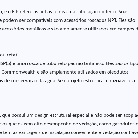
, e o FIP refere as linhas fêmeas da tubulação do ferro. Suas
 podem ser compatíveis com acessórios roscados NPT. Eles são
e acessórios metálicos e são amplamente utilizados em campos 
 ou reta)
SP(S) é uma rosca de tubo reto padrão britânico. Eles são os tip
 da Commonwealth e são amplamente utilizados em oleodutos
s de conservação da água. Seu projeto estrutural é razoável e a
 que possui um design estrutural especial e não pode ser acopla
nários que exigem alto desempenho de vedação, como gasodutos 
e tem as vantagens de instalação conveniente e vedação confiáve