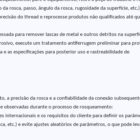
a rosca, passo, ângulo da rosca, rugosidade da superfície, etc.)
 precisão do thread e reprocesse produtos não qualificados até qu
sada para remover lascas de metal e outros detritos na superfí
rrosivo, execute um tratamento antiferrugem preliminar para pro
a e as especificações para posterior uso e rastreabilidade de
o, a precisão da rosca e a confiabilidade da conexão subsequent
te observadas durante o processo de rosqueamento:
 internacionais e os requisitos do cliente para definir os parâm
ca, etc.) e evite ajustes aleatórios de parâmetros, o que pode lev