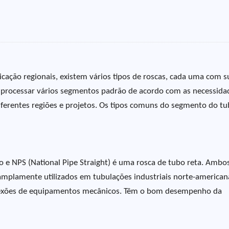
icação regionais, existem vários tipos de roscas, cada uma com s
os processar vários segmentos padrão de acordo com as necessida
diferentes regiões e projetos. Os tipos comuns do segmento do t
o e NPS (National Pipe Straight) é uma rosca de tubo reta. Ambo
amplamente utilizados em tubulações industriais norte-american
nexões de equipamentos mecânicos. Têm o bom desempenho da