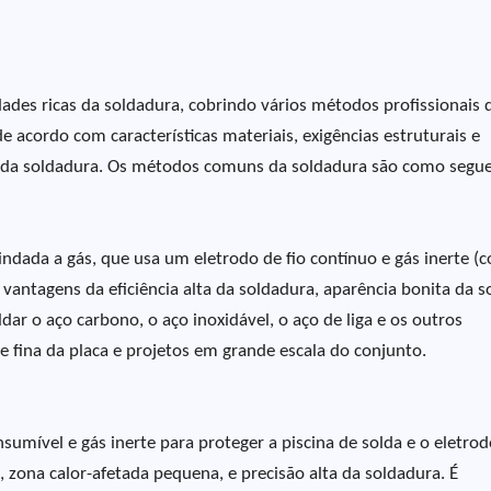
es ricas da soldadura, cobrindo vários métodos profissionais 
 acordo com características materiais, exigências estruturais e
mo da soldadura. Os métodos comuns da soldadura são como segue
da a gás, que usa um eletrodo de fio contínuo e gás inerte (
s vantagens da eficiência alta da soldadura, aparência bonita da s
dar o aço carbono, o aço inoxidável, o aço de liga e os outros
e fina da placa e projetos em grande escala do conjunto.
umível e gás inerte para proteger a piscina de solda e o eletrod
, zona calor-afetada pequena, e precisão alta da soldadura. É