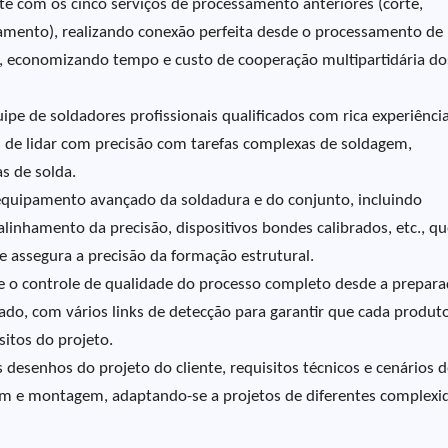
te com os cinco serviços de processamento anteriores (corte,
eamento), realizando conexão perfeita desde o processamento de
, economizando tempo e custo de cooperação multipartidária do
pe de soldadores profissionais qualificados com rica experiência
 de lidar com precisão com tarefas complexas de soldagem,
as de solda.
quipamento avançado da soldadura e do conjunto, incluindo
inhamento da precisão, dispositivos bondes calibrados, etc., qu
 assegura a precisão da formação estrutural.
e o controle de qualidade do processo completo desde a prepar
do, com vários links de detecção para garantir que cada produt
sitos do projeto.
desenhos do projeto do cliente, requisitos técnicos e cenários 
gem e montagem, adaptando-se a projetos de diferentes complexi