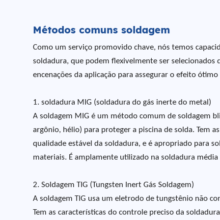
Métodos comuns soldagem
Como um serviço promovido chave, nós temos capacidad
soldadura, que podem flexivelmente ser selecionados de
encenações da aplicação para assegurar o efeito óti
1. soldadura MIG (soldadura do gás inerte do metal)
A soldagem MIG é um método comum de soldagem blinda
argônio, hélio) para proteger a piscina de solda. Tem a
qualidade estável da soldadura, e é apropriado para sol
materiais. É amplamente utilizado na soldadura média 
2. Soldagem TIG (Tungsten Inert Gás Soldagem)
A soldagem TIG usa um eletrodo de tungstênio não cons
Tem as características do controle preciso da soldadura