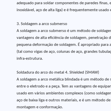
adequado para soldar componentes de paredes finas, es
inoxidável, aço de alta liga) e é frequentemente usado
3. Soldagem a arco submerso
A soldagem a arco submerso é um método de soldagem
vantagens de alta eficiência de soldagem, penetração d
pequena deformação de soldagem. É apropriado para a 
(tal como vigas de aço, colunas de aço, grandes tubula
infra-estrutura.
Soldadura do arco do metal 4. Shielded (SMAW)
A soldagem a arco metálica blindada é um método de 
entre o eletrodo e a peça. Tem as vantagens de equipam
usado em vários ambientes complexos (como soldagem n
aço de baixa liga e outros materiais, e é um método 
montagem e conformação.