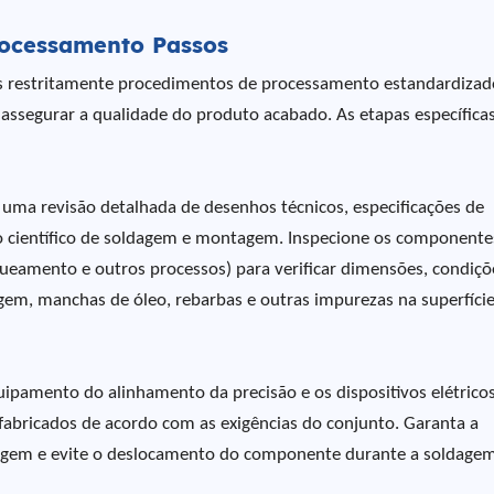
ocessamento Passos
 restritamente procedimentos de processamento estandardizad
 assegurar a qualidade do produto acabado. As etapas específica
 uma revisão detalhada de desenhos técnicos, especificações de
o científico de soldagem e montagem. Inspecione os componente
queamento e outros processos) para verificar dimensões, condiçõ
gem, manchas de óleo, rebarbas e outras impurezas na superfíci
ipamento do alinhamento da precisão e os dispositivos elétrico
-fabricados de acordo com as exigências do conjunto. Garanta a
ntagem e evite o deslocamento do componente durante a soldagem