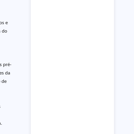
os e
s do
s pré-
es da
e de
s
.