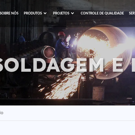
SOBRE NÓS
PRODUTOS
PROJETOS
CONTROLE DE QUALIDADE
SER
SOLDAGEM E
do