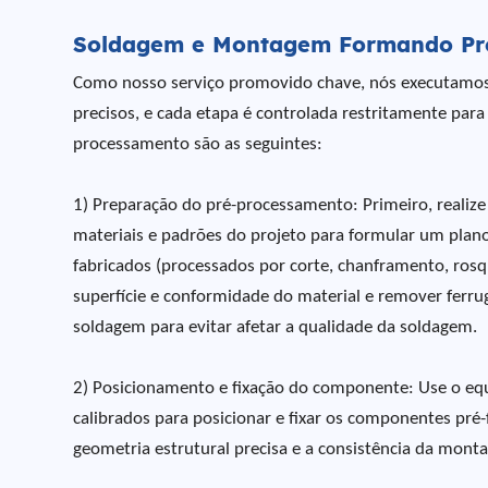
Soldagem e Montagem Formando Pr
Como nosso serviço promovido chave, nós executamos
precisos, e cada etapa é controlada restritamente para
processamento são as seguintes:
1) Preparação do pré-processamento: Primeiro, realize
materiais e padrões do projeto para formular um plan
fabricados (processados por corte, chanframento, ros
superfície e conformidade do material e remover ferru
soldagem para evitar afetar a qualidade da soldagem.
2) Posicionamento e fixação do componente: Use o equ
calibrados para posicionar e fixar os componentes pré
geometria estrutural precisa e a consistência da mo