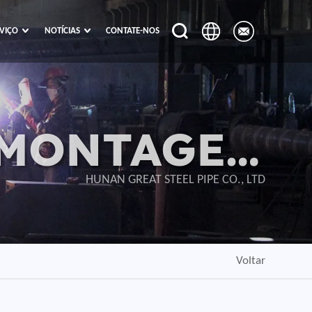
VIÇO
NOTÍCIAS
CONTATE-NOS
 MONTAGEM
FORMANDO
HUNAN GREAT STEEL PIPE CO., LTD
Voltar