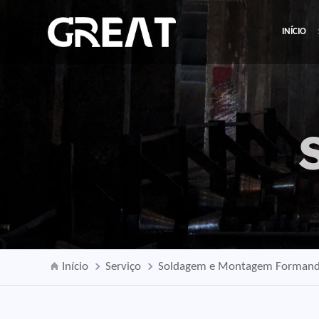
INÍCIO
Início
Serviço
Soldagem e Montagem Forman