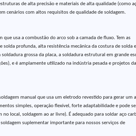
truturas de alta precisão e materiais de alta qualidade (como a
 em cenários com altos requisitos de qualidade de soldagem.
 que usa a combustão do arco sob a camada de fluxo. Tem as
e solda profunda, alta resistência mecânica da costura de solda 
soldadura grossa da placa, a soldadura estrutural em grande es
ções), e é amplamente utilizado na indústria pesada e projetos d
soldagem manual que usa um eletrodo revestido para gerar um 
entos simples, operação flexível, forte adaptabilidade e pode se
o local, soldagem ao ar livre). É adequado para soldar aço car
de soldagem suplementar importante para nossos serviços de