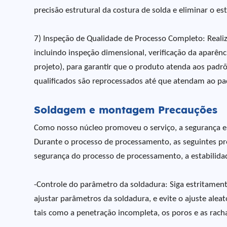
precisão estrutural da costura de solda e eliminar o est
7) Inspeção de Qualidade de Processo Completo: Real
incluindo inspeção dimensional, verificação da aparênc
projeto), para garantir que o produto atenda aos padrõ
qualificados são reprocessados até que atendam ao pa
Soldagem e montagem Precauções
Como nosso núcleo promoveu o serviço, a segurança e 
Durante o processo de processamento, as seguintes pr
segurança do processo de processamento, a estabilidad
-Controle do parâmetro da soldadura: Siga estritament
ajustar parâmetros da soldadura, e evite o ajuste ale
tais como a penetração incompleta, os poros e as rach