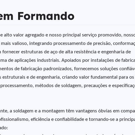
gem Formando
 alto valor agregado e nosso principal serviço promovido, noss
 mais valioso, integrando processamento de precisão, conforma
fornecer estruturas de aço de alta resistência e engenharia de
a de aplicações industriais. Apoiados por instalações de fabric
mentos de fabricação padronizados, fornecemos soluções confiáv
s estruturais e de engenharia, criando valor fundamental para os
do processamento, métodos de soldagem, precauções e especifica
ante, a soldagem e a montagem têm vantagens óbvias em comp
ssionalismo, eficiência e confiabilidade e tornando-se a princip
ado: