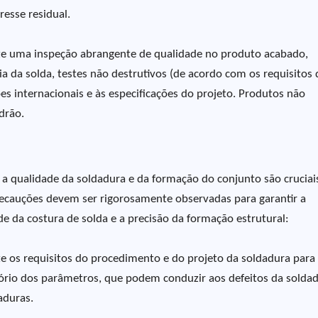
resse residual.
ize uma inspeção abrangente de qualidade no produto acabado,
ia da solda, testes não destrutivos (de acordo com os requisitos
es internacionais e às especificações do projeto. Produtos não
drão.
a qualidade da soldadura e da formação do conjunto são cruciai
ecauções devem ser rigorosamente observadas para garantir a
e da costura de solda e a precisão da formação estrutural:
e os requisitos do procedimento e do projeto da soldadura para
atório dos parâmetros, que podem conduzir aos defeitos da solda
aduras.