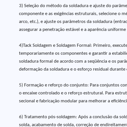
3) Seleção do método da soldadura e ajuste do parâmet
componente e as exigências estruturais, selecione o 
arco, etc.), e ajuste os parâmetros da soldadura (entra
assegurar a penetração estável e a aparência uniforme 
4)Tack Soldagem e Soldagem Formal: Primeiro, execute
temporariamente os componentes e garantir a estabili
soldadura formal de acordo com a seqüência e os parâm
deformação da soldadura e o esforço residual durante 
5) Formação e reforço do conjunto: Para conjuntos co
o encaixe controlado e o reforço estrutural. Para es
secional e fabricação modular para melhorar a eficiênc
6) Tratamento pós-soldagem: Após a conclusão da sol
solda, acabamento de solda, correção de endireitamen