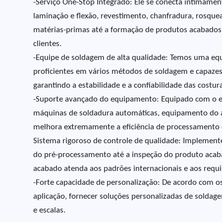
-Serviço One-Stop Integrado: Ele se conecta intimamen
laminação e flexão, revestimento, chanfradura, rosqu
matérias-primas até a formação de produtos acabados
clientes.
-Equipe de soldagem de alta qualidade: Temos uma equi
proficientes em vários métodos de soldagem e capazes
garantindo a estabilidade e a confiabilidade das costur
-Suporte avançado do equipamento: Equipado com o e
máquinas de soldadura automáticas, equipamento do al
melhora extremamente a eficiência de processamento e
Sistema rigoroso de controle de qualidade: Implement
do pré-processamento até a inspeção do produto acaba
acabado atenda aos padrões internacionais e aos requi
-Forte capacidade de personalização: De acordo com os 
aplicação, fornecer soluções personalizadas de solda
e escalas.