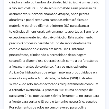
cilindro afiado ou tambor do cilindro hidráulico) é um estirado
a frio sem costura Tubo de aço submetido a um processo de
acabamento superficial chamado Afiação, onde pedras
abrasivas e papel removem camadas microscópicas de
material A partir do diâmetro interno (ID) para alcançar
tolerâncias dimensionais extremamente apertadas E um furo
excepcionalmente liso, da baixo-fricção. Este acabamento
preciso O processo permite o tubo de servir diretamente
como o tambor do cilindro em hidráulico E sistemas
pneumáticos, eliminando a necessidade de usinagem
secundária dispendiosa Operações tais como a perfuração ou
a fresagem antes do conjunto. Para os mais exigentes
Aplicações hidráulicas que exigem máxima produtividade e a
mais alta superfície A qualidade, os tubos (SRB) lustrados
skived & do rolo são especificados frequentemente como um
Alternativa avançada. O processo SRB é uma operação de
passagem única que usa um Skiving ferramenta no curso para
a frente para cortar o ID para o tamanho necessário, seguido
Por rolamentos de rolos no curso reverso para polir a