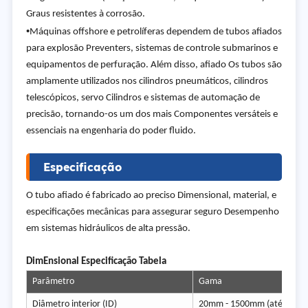
Graus resistentes à corrosão.
•
Máquinas offshore e petrolíferas dependem de tubos afiados
para explosão Preventers, sistemas de controle submarinos e
equipamentos de perfuração. Além disso, afiado Os tubos são
amplamente utilizados nos cilindros pneumáticos, cilindros
telescópicos, servo Cilindros e sistemas de automação de
precisão, tornando-os um dos mais Componentes versáteis e
essenciais na engenharia do poder fluido.
Especificação
O tubo afiado é fabricado ao preciso Dimensional, material, e
especificações mecânicas para assegurar seguro Desempenho
em sistemas hidráulicos de alta pressão.
Dim
Ensional Especificação Tabela
Parâmetro
Gama
Diâmetro interior (ID)
20mm - 1500mm (até 1600m