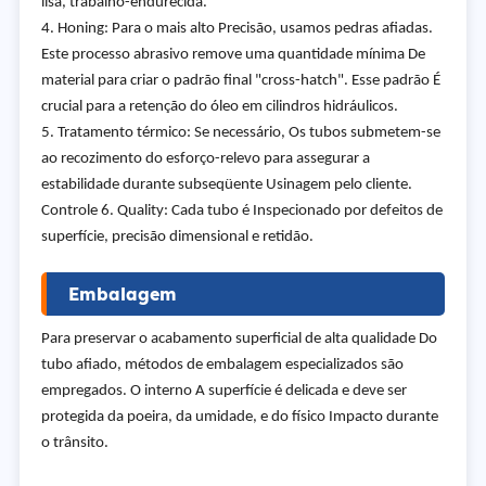
lisa, trabalho-endurecida.
4. Honing: Para o mais alto Precisão, usamos pedras afiadas.
Este processo abrasivo remove uma quantidade mínima De
material para criar o padrão final "cross-hatch". Esse padrão É
crucial para a retenção do óleo em cilindros hidráulicos.
5. Tratamento térmico: Se necessário, Os tubos submetem-se
ao recozimento do esforço-relevo para assegurar a
estabilidade durante subseqüente Usinagem pelo cliente.
Controle 6. Quality: Cada tubo é Inspecionado por defeitos de
superfície, precisão dimensional e retidão.
Embalagem
Para preservar o acabamento superficial de alta qualidade Do
tubo afiado, métodos de embalagem especializados são
empregados. O interno A superfície é delicada e deve ser
protegida da poeira, da umidade, e do físico Impacto durante
o trânsito.