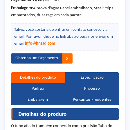
Embalagem:
À prova d'água Papel embrulhado, Steel Strips
empacotados, duas tags em cada pacote
Talvez você gostaria de entrar em contato conosco via
email. Por favor, clique no link abaixo para nos enviar um
email
info@hnssd.com
Obtenha um Orçamento
Detalhes do produto
Especificação
Padrão
Processo
Embalagem
Perguntas Frequentes
Detalhes do produto
O tubo afiado (também conhecido como precisão Tubo do