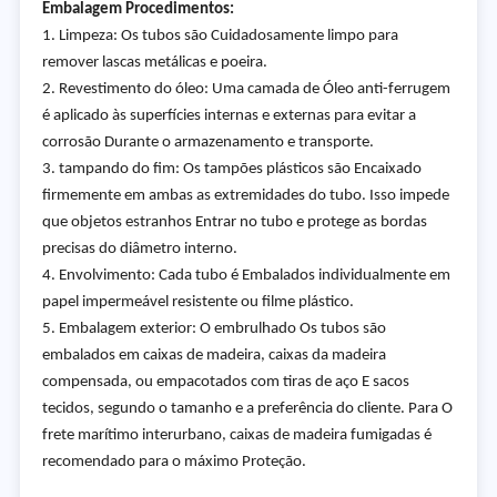
Embalagem Procedimentos:
1. Limpeza: Os tubos são Cuidadosamente limpo para
remover lascas metálicas e poeira.
2. Revestimento do óleo: Uma camada de Óleo anti-ferrugem
é aplicado às superfícies internas e externas para evitar a
corrosão Durante o armazenamento e transporte.
3. tampando do fim: Os tampões plásticos são Encaixado
firmemente em ambas as extremidades do tubo. Isso impede
que objetos estranhos Entrar no tubo e protege as bordas
precisas do diâmetro interno.
4. Envolvimento: Cada tubo é Embalados individualmente em
papel impermeável resistente ou filme plástico.
5. Embalagem exterior: O embrulhado Os tubos são
embalados em caixas de madeira, caixas da madeira
compensada, ou empacotados com tiras de aço E sacos
tecidos, segundo o tamanho e a preferência do cliente. Para O
frete marítimo interurbano, caixas de madeira fumigadas é
recomendado para o máximo Proteção.