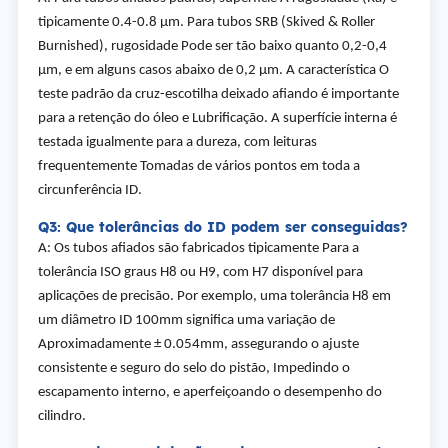
tipicamente 0.4-0.8 µm. Para tubos SRB (Skived & Roller
Burnished), rugosidade Pode ser tão baixo quanto 0,2-0,4
µm, e em alguns casos abaixo de 0,2 µm. A característica O
teste padrão da cruz-escotilha deixado afiando é importante
para a retenção do óleo e Lubrificação. A superfície interna é
testada igualmente para a dureza, com leituras
frequentemente Tomadas de vários pontos em toda a
circunferência ID.
Q3: Que tolerâncias do ID podem ser conseguidas?
A: Os tubos afiados são fabricados tipicamente Para a
tolerância ISO graus H8 ou H9, com H7 disponível para
aplicações de precisão. Por exemplo, uma tolerância H8 em
um diâmetro ID 100mm significa uma variação de
Aproximadamente ± 0.054mm, assegurando o ajuste
consistente e seguro do selo do pistão, Impedindo o
escapamento interno, e aperfeiçoando o desempenho do
cilindro.