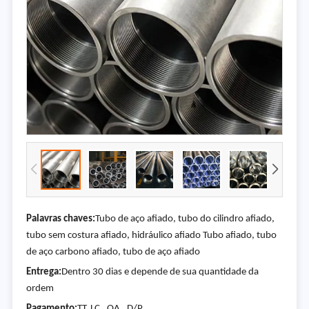
Palavras chaves:
Tubo de aço afiado, tubo do cilindro afiado,
tubo sem costura afiado, hidráulico afiado Tubo afiado, tubo
de aço carbono afiado, tubo de aço afiado
Entrega:
Dentro 30 dias e depende de sua quantidade da
ordem
Pagamento:
TT, LC , OA , D/P