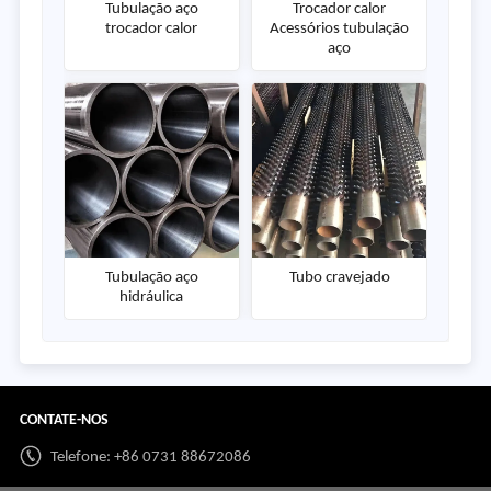
Tubulação aço
Trocador calor
trocador calor
Acessórios tubulação
aço
Tubulação aço
Tubo cravejado
hidráulica
CONTATE-NOS
Telefone: +86 0731 88672086