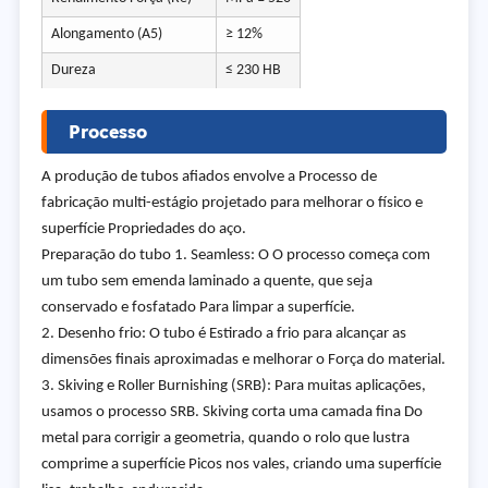
Alongamento (A5)
≥ 12%
Dureza
≤ 230 HB
Processo
A produção de tubos afiados envolve a Processo de
fabricação multi-estágio projetado para melhorar o físico e
superfície Propriedades do aço.
Preparação do tubo 1. Seamless: O O processo começa com
um tubo sem emenda laminado a quente, que seja
conservado e fosfatado Para limpar a superfície.
2. Desenho frio: O tubo é Estirado a frio para alcançar as
dimensões finais aproximadas e melhorar o Força do material.
3. Skiving e Roller Burnishing (SRB): Para muitas aplicações,
usamos o processo SRB. Skiving corta uma camada fina Do
metal para corrigir a geometria, quando o rolo que lustra
comprime a superfície Picos nos vales, criando uma superfície