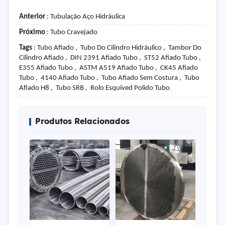
Anterior
:
Tubulação Aço Hidráulica
Próximo
:
Tubo Cravejado
Tags
: Tubo Afiado , Tubo Do Cilindro Hidráulico , Tambor Do
Cilindro Afiado , DIN 2391 Afiado Tubo , ST52 Afiado Tubo ,
E355 Afiado Tubo , ASTM A519 Afiado Tubo , CK45 Afiado
Tubo , 4140 Afiado Tubo , Tubo Afiado Sem Costura , Tubo
Afiado H8 , Tubo SRB , Rolo Esquived Polido Tubo
Produtos Relacionados