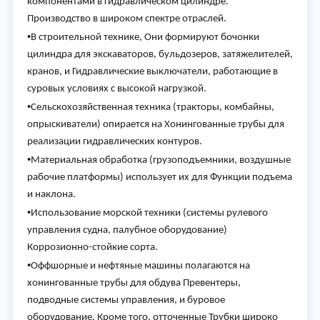
компонентами в гидравлическом цилиндре.
Производство в широком спектре отраслей.
•
В строительной технике, Они формируют бочонки
цилиндра для экскаваторов, бульдозеров, затяжелителей,
кранов, и Гидравлические выключатели, работающие в
суровых условиях с высокой нагрузкой.
•
Сельскохозяйственная техника (тракторы, комбайны,
опрыскиватели) опирается на Хонингованные трубы для
реализации гидравлических контуров.
•
Материальная обработка (грузоподъемники, воздушные
рабочие платформы) использует их для Функции подъема
и наклона.
•
Использование морской техники (системы рулевого
управления судна, палубное оборудование)
Коррозионно-стойкие сорта.
•
Оффшорные и нефтяные машины полагаются на
хонингованные трубы для обдува Превентеры,
подводные системы управления, и буровое
оборудование. Кроме того, отточенные Трубки широко