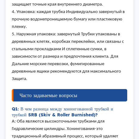
защищает точные края внутреннего диаметра.
4. Упаковка: каждая трубка Индивидуально завернутый в
прочную водонепроницаемую бумагу или пластиковую
пленку.
5. Наружная упаковка: завернутый Трубки упакованы в
деревянных клетях, коробках переклейки, или связаны с
стальными прокладками И сплетенные сумки, в
зависимости от размера и предпочтения клиента. Для
Дальние морские перевозки, фумигированные
деревянные ящики рекомендуются для максимального
Защита.
Часто задаваемые вопросы
Q1: В чем разница между хонингованной трубкой и
трубкой SRB (Skiv & Roller Burnished)?
A: Оба являются высокоточными трубками для
Гидравлические цилиндры. Хонингования-это
традиционный абразивный процесс, который удаляет