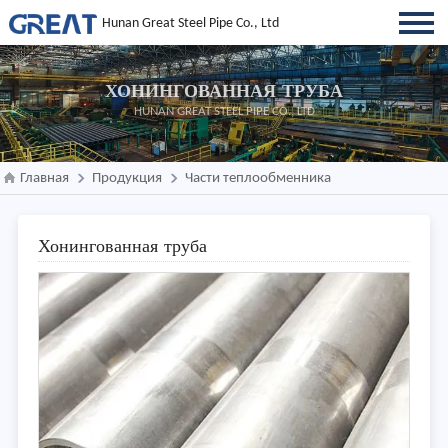
Hunan Great Steel Pipe Co., Ltd
ХОНИНГОВАННАЯ ТРУБА
HUNAN GREAT STEEL PIPE CO., LTD
Главная
Продукция
Части теплообменника
Хонингованная труба