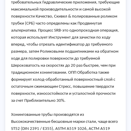
требовательных Гидравлические приложения, требующие
максимальной производительности и самой высокой
поверхности Качество, Скивел & полированные роликом
трубки (СРБ) часто определены как Продвинутая
альтернатива. Процесс SRB-это однопроходная операция,
которая использует Инструмент для зачистки по ходу
вперед, чтобы отрезать идентификатор до требуемого
размера, затем Роликовыми подшипниками на обратном
ходе для полировки поверхности до требуемой
Шероховатость на скоростях до 20 раз быстрее, чем при
традиционном хонинговании. ОПП Обработка также
формирует холод-обработанный поверхностный слой с
остаточным сжимающим Стресс, повышение твердости
поверхности, износостойкости и усталостной прочности
за счет Приблизительно 30%.
Хонингованные трубы производятся из
Высококачественные бесшовные марки стали, чаще всего
ST52 (DIN 2391 / E355), ASTM А519 1026, АСТМ А519