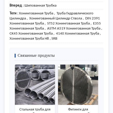
Вперед
:
Шипованная Трубка
Теги
: Хонингованная Труба , Труба Гидравлического
Цилиндра , Хонингованный Цилиндр Ствола , DIN 2391
Хонингованная Труба , ST52 Хонингованная Труба , E355
Хонингованная Труба , ASTM A519 Хонингованная Труба ,
CK45 Хонингованная Труба , 4140 Хонингованная Труба ,
Хонингованная Труба H8 , SRB
Связанные продукты
Стальная труба для
Фитинги для