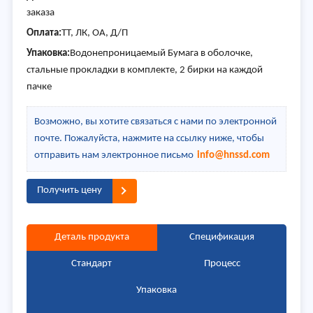
заказа
Оплата:
ТТ, ЛК, ОА, Д/П
Упаковка:
Водонепроницаемый Бумага в оболочке,
стальные прокладки в комплекте, 2 бирки на каждой
пачке
Возможно, вы хотите связаться с нами по электронной
почте. Пожалуйста, нажмите на ссылку ниже, чтобы
отправить нам электронное письмо
info@hnssd.com
Получить цену
Деталь продукта
Спецификация
Стандарт
Процесс
Упаковка