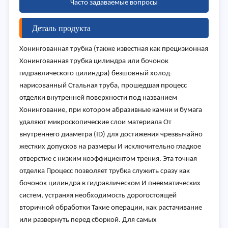
Часто задаваемые вопросы
Деталь продукта
Хонингованная трубка (также известная как прецизионная
Хонингованная трубка цилиндра или бочонок
гидравлического цилиндра) безшовный холод-
нарисованный Стальная труба, прошедшая процесс
отделки внутренней поверхности под названием
Хонингование, при котором абразивные камни и бумага
удаляют микроскопические слои материала От
внутреннего диаметра (ID) для достижения чрезвычайно
жестких допусков на размеры И исключительно гладкое
отверстие с низким коэффициентом трения. Эта точная
отделка Процесс позволяет трубка служить сразу как
бочонок цилиндра в гидравлическом И пневматических
систем, устраняя необходимость дорогостоящей
вторичной обработки Такие операции, как растачивание
или развернуть перед сборкой. Для самых