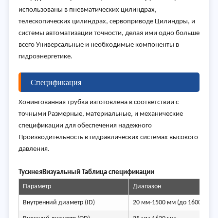
использованы в пневматических цилиндрах,
телескопических цилиндрах, сервоприводе Цилиндры, и
системы автоматизации точности, делая ими одно больше
всего Универсальные и необходимые компоненты в
гидроэнергетике.
Спецификация
Хонингованная трубка изготовлена в соответствии с
точными Размерные, материальные, и механические
спецификации для обеспечения надежного
Производительность в гидравлических системах высокого
давления.
Тускнея
Визуальный Таблица спецификации
Параметр
Диапазон
Внутренний диаметр (ID)
20 мм-1500 мм (до 1600 мм в