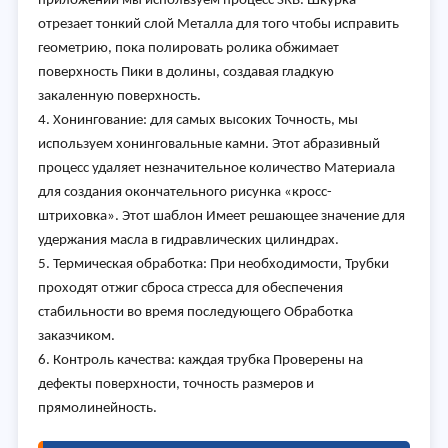
приложений мы используем процесс SRB. Шкурка
отрезает тонкий слой Металла для того чтобы исправить
геометрию, пока полировать ролика обжимает
поверхность Пики в долины, создавая гладкую
закаленную поверхность.
4. Хонингование: для самых высоких Точность, мы
используем хонинговальные камни. Этот абразивный
процесс удаляет незначительное количество Материала
для создания окончательного рисунка «кросс-
штриховка». Этот шаблон Имеет решающее значение для
удержания масла в гидравлических цилиндрах.
5. Термическая обработка: При необходимости, Трубки
проходят отжиг сброса стресса для обеспечения
стабильности во время последующего Обработка
заказчиком.
6. Контроль качества: каждая трубка Проверены на
дефекты поверхности, точность размеров и
прямолинейность.