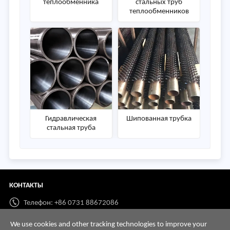
теплообменника
стальных труб
теплообменников
Гидравлическая
Шипованная трубка
стальная труба
КОНТАКТЫ
Телефон: +86 0731 88672086
Whatsapp:
+86 198 7313 7997
We use cookies and other tracking technologies to improve your