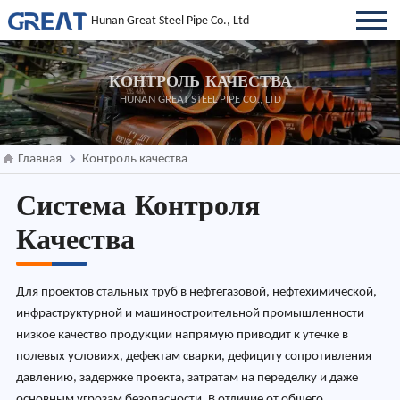
Hunan Great Steel Pipe Co., Ltd
КОНТРОЛЬ КАЧЕСТВА
HUNAN GREAT STEEL PIPE CO., LTD
Главная
Контроль качества
Система Контроля
Качества
Для проектов стальных труб в нефтегазовой, нефтехимической,
инфраструктурной и машиностроительной промышленности
низкое качество продукции напрямую приводит к утечке в
полевых условиях, дефектам сварки, дефициту сопротивления
давлению, задержке проекта, затратам на переделку и даже
основным угрозам безопасности. В отличие от общего