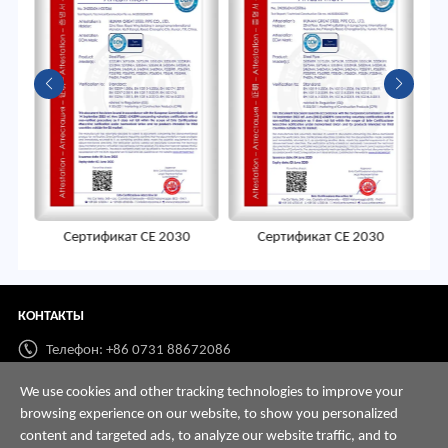
Сертификат СЕ 2030
Сертификат СЕ 2030
КОНТАКТЫ
Телефон: +86 0731 88672086
Whatsapp:
+86 198 7313 7997
We use cookies and other tracking technologies to improve your
browsing experience on our website, to show you personalized
Email:
info@hnssd.com
content and targeted ads, to analyze our website traffic, and to