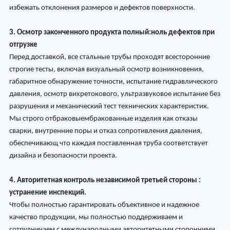
избежать отклонения размеров и дефектов поверхности.
3. Осмотр законченного продукта полный:ноль дефектов при
отгрузке
Перед доставкой, все стальные трубы проходят всесторонние
строгие тесты, включая визуальный осмотр возникновения,
габаритное обнаружение точности, испытание гидравлического
давления, осмотр вихретокового, ультразвуковое испытание без
разрушения и механический тест технических характеристик.
Мы строго отбраковыембракованные изделия как отказы
сварки, внутренние поры и отказ сопротивления давления,
обеспечивающ что каждая поставленная труба соответствует
дизайна и безопасности проекта.
4. Авторитетная контроль независимой третьей стороны :
устранение инспекций.
Чтобы полностью гарантировать объективное и надежное
качество продукции, мы полностью поддерживаем и
сотрудничаем с международными авторитетными сторонними