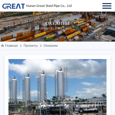
Hunan Great Steel Pipe Co., Ltd
ОКЕАНИИ
HUNAN GREAT STEEL PIPE CO., LTD
Главная
Проекты
Океании