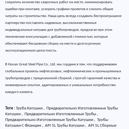
сократить количество сварочных работ на месте, минимизировать
ошибки при монтаже, ускорить графики проектов и снизить общие
затраты на строительство. Наша цель-всегда создавать беспроигрышное
партнерство-поставлять надежные, высококачественные
индивидуальные катушки для трубопроводов, предлагая при этом
технические консультации с добавленной стоимостью, которые
обеспечивают бесшовную сборку на месте и долгосрочную
эксплуатационную целостность.
В Hunan Great Steel Pipe Co., Ltd. мы гордимся тем, что поддерживаем
глобальные проекты нефтегазовых, нефтехимических и промышленных
трубопроводов с прецизионной сборкой, строгой гарантией качества и
инженерным опытом, адаптированных к уникальным потребностям
каждого клиента.
Теги
: Труба Катушки , Предварительно Изготовленные Трубы
Катушки , Предварительно Изготовленные Трубы ,
Предварительно Изготовленные Трубы Катушки , Трубы
Катушки С Фланцем , API 5L Трубы Катушки , API 5L Сборные