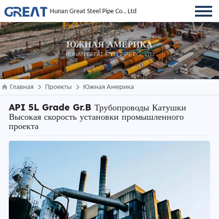
Hunan Great Steel Pipe Co., Ltd
ЮЖНАЯ АМЕРИКА
HUNAN GREAT STEEL PIPE CO., LTD
Главная
Проекты
Южная Америка
API 5L Grade Gr.B Трубопроводы Катушки
Высокая скорость установки промышленного
проекта