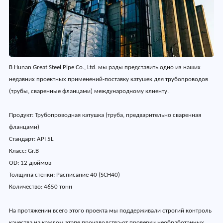
В Hunan Great Steel Pipe Co., Ltd. мы рады представить одно из наших
недавних проектных применений-поставку катушек для трубопроводов
(трубы, сваренные фланцами) международному клиенту.
Продукт: Трубопроводная катушка (труба, предварительно сваренная
фланцами)
Стандарт: API 5L
Класс: Gr.B
OD: 12 дюймов
Толщина стенки: Расписание 40 (SCH40)
Количество: 4650 тонн
На протяжении всего этого проекта мы поддерживали строгий контроль
качества на каждом этапе производства-от проверки необработанных