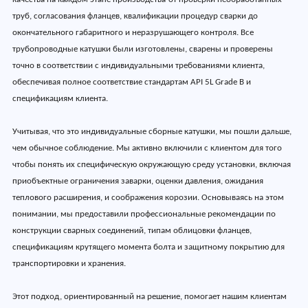
труб, согласования фланцев, квалификации процедур сварки до
окончательного габаритного и неразрушающего контроля. Все
трубопроводные катушки были изготовлены, сварены и проверены
точно в соответствии с индивидуальными требованиями клиента,
обеспечивая полное соответствие стандартам API 5L Grade B и
спецификациям клиента.
Учитывая, что это индивидуальные сборные катушки, мы пошли дальше,
чем обычное соблюдение. Мы активно включили с клиентом для того
чтобы понять их специфическую окружающую среду установки, включая
приобъектные ограничения заварки, оценки давления, ожидания
теплового расширения, и соображения корозии. Основываясь на этом
понимании, мы предоставили профессиональные рекомендации по
конструкции сварных соединений, типам облицовки фланцев,
спецификациям крутящего момента болта и защитному покрытию для
транспортировки и хранения.
Этот подход, ориентированный на решение, помогает нашим клиентам