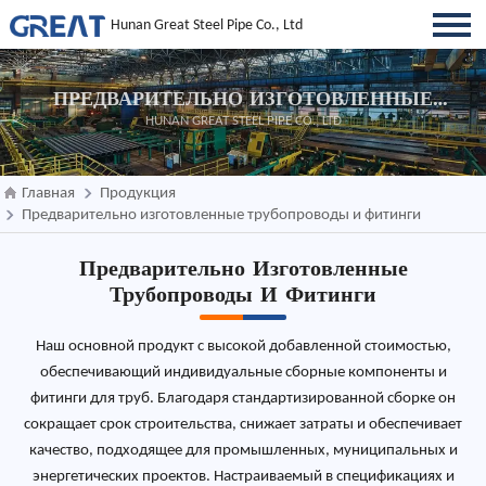
Hunan Great Steel Pipe Co., Ltd
ПРЕДВАРИТЕЛЬНО ИЗГОТОВЛЕННЫЕ
ТРУБОПРОВОДЫ И ФИТИНГИ
HUNAN GREAT STEEL PIPE CO., LTD
Главная
Продукция
Предварительно изготовленные трубопроводы и фитинги
Предварительно Изготовленные
Трубопроводы И Фитинги
Наш основной продукт с высокой добавленной стоимостью,
обеспечивающий индивидуальные сборные компоненты и
фитинги для труб. Благодаря стандартизированной сборке он
сокращает срок строительства, снижает затраты и обеспечивает
качество, подходящее для промышленных, муниципальных и
энергетических проектов. Настраиваемый в спецификациях и