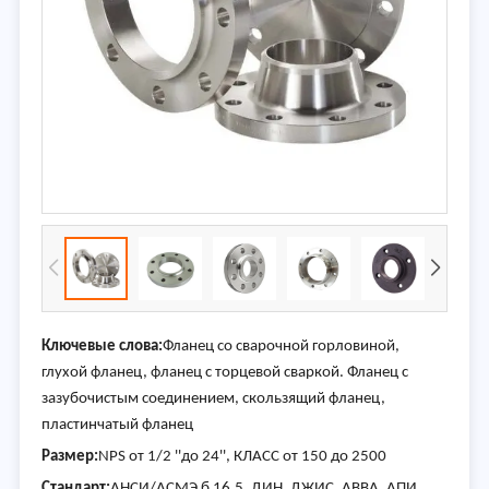
Ключевые слова:
Фланец со сварочной горловиной,
глухой фланец, фланец с торцевой сваркой. Фланец с
зазубочистым соединением, скользящий фланец,
пластинчатый фланец
Размер:
NPS от 1/2 ''до 24'', КЛАСС от 150 до 2500
Стандарт:
АНСИ/АСМЭ б 16,5, ДИН, ДЖИС, АВВА, АПИ,