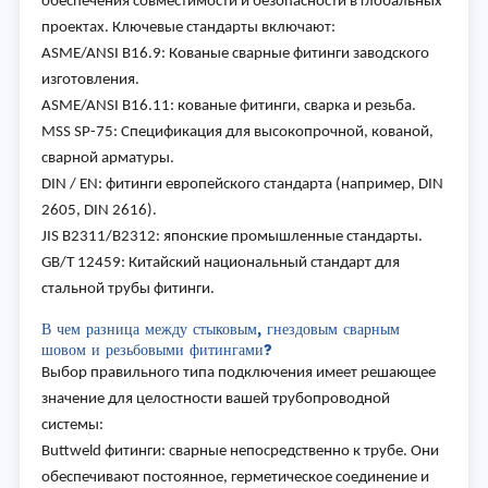
обеспечения совместимости и безопасности в глобальных
проектах. Ключевые стандарты включают:
ASME/ANSI B16.9: Кованые сварные фитинги заводского
изготовления.
ASME/ANSI B16.11: кованые фитинги, сварка и резьба.
MSS SP-75: Спецификация для высокопрочной, кованой,
сварной арматуры.
DIN / EN: фитинги европейского стандарта (например, DIN
2605, DIN 2616).
JIS B2311/B2312: японские промышленные стандарты.
GB/T 12459: Китайский национальный стандарт для
стальной трубы фитинги.
В чем разница между стыковым, гнездовым сварным
шовом и резьбовыми фитингами?
Выбор правильного типа подключения имеет решающее
значение для целостности вашей трубопроводной
системы:
Buttweld фитинги: сварные непосредственно к трубе. Они
обеспечивают постоянное, герметическое соединение и