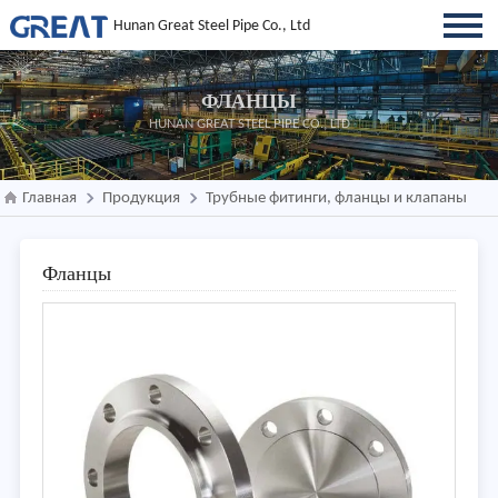
Hunan Great Steel Pipe Co., Ltd
ФЛАНЦЫ
HUNAN GREAT STEEL PIPE CO., LTD
Главная
Продукция
Трубные фитинги, фланцы и клапаны
Фланцы