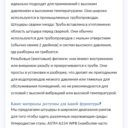
идеально подходят для применений с высоким
давлением и высокими температурами. Они широко
используются в промышленных трубопроводах.
Штуцеры сварки гнезда: Труба вставлена в утопленную
область штуцера перед сваркой. Они обычно
используются для трубопроводов с малым отверстием
(обычно менее 2 дюймов) и систем высокого давления,
где разборка не требуется.
Резьбовые (винтовые) фитинги: они имеют внутреннюю
или внешнюю резьбу и прикручиваются к трубе. Они
просты в установке и разборке, что делает их пригодными
для водопроводов низкого давления или тяжелых для
обслуживания помещений, но не рекомендуются для
условий с высокой вибрацией или высокой температурой.
Какие материалы доступны для вашей фурнитуры?
Мы предлагаем штуцеры в широком диапазоне рангов
для того чтобы одеть различные окружающие среды:
Углеродистая сталь: ASTM A234 WPB (наиболее часто