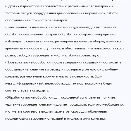
и других параметров в соответствии с расчетными параметрами и
тестовый запуск оборудования для обеспечения нормальной работы
оборудования и точности параметров.
-Выполнение скашивания: запустите оборудование для выполнения
обработки скашивания. Во время обработки, оператор непрерывно
наблюдает скашивая влияние, регулирует параметры оборудования во
времени если любое отступление, и обеспечивает что поверхность скоса
ровна, свободна заусенцев, и угол и глубина соотвествуют.
-Проверка после обработки: после завершения скашивания остановите
оборудование, снимите заготовку и проверьте угол наклона, глубину
канавки, размер тупой кромки и чистоту поверхности. Если
неквалифицированный, переработка до тех пор, пока он не будет
соответствовать стандарту.
-Обработка после обработки: для скошенной заготовки выполните
удаление заусенцев, очистку и другие процедуры, если это необходимо,
и отметьте соответствующие параметры скоса для облегчения
последующих сварочных операций и отслеживания качества.