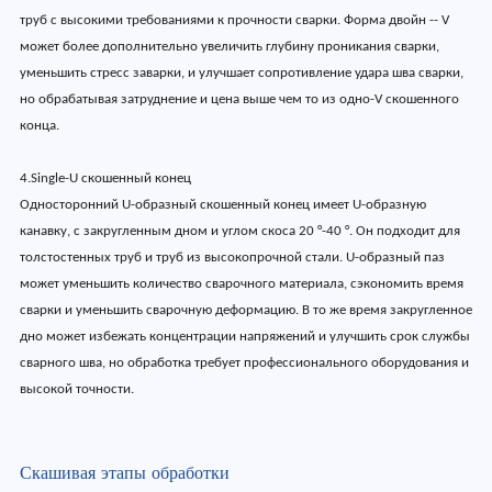
труб с высокими требованиями к прочности сварки. Форма двойн -- V
может более дополнительно увеличить глубину проникания сварки,
уменьшить стресс заварки, и улучшает сопротивление удара шва сварки,
но обрабатывая затруднение и цена выше чем то из одно-V скошенного
конца.
4.Single-U скошенный конец
Односторонний U-образный скошенный конец имеет U-образную
канавку, с закругленным дном и углом скоса 20 °-40 °. Он подходит для
толстостенных труб и труб из высокопрочной стали. U-образный паз
может уменьшить количество сварочного материала, сэкономить время
сварки и уменьшить сварочную деформацию. В то же время закругленное
дно может избежать концентрации напряжений и улучшить срок службы
сварного шва, но обработка требует профессионального оборудования и
высокой точности.
Скашивая этапы обработки