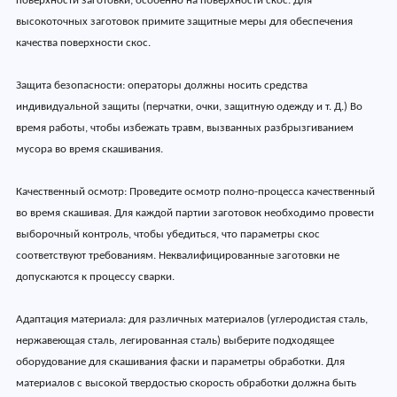
поверхности заготовки, особенно на поверхности скос. Для
высокоточных заготовок примите защитные меры для обеспечения
качества поверхности скос.
Защита безопасности: операторы должны носить средства
индивидуальной защиты (перчатки, очки, защитную одежду и т. Д.) Во
время работы, чтобы избежать травм, вызванных разбрызгиванием
мусора во время скашивания.
Качественный осмотр: Проведите осмотр полно-процесса качественный
во время скашивая. Для каждой партии заготовок необходимо провести
выборочный контроль, чтобы убедиться, что параметры скос
соответствуют требованиям. Неквалифицированные заготовки не
допускаются к процессу сварки.
Адаптация материала: для различных материалов (углеродистая сталь,
нержавеющая сталь, легированная сталь) выберите подходящее
оборудование для скашивания фаски и параметры обработки. Для
материалов с высокой твердостью скорость обработки должна быть