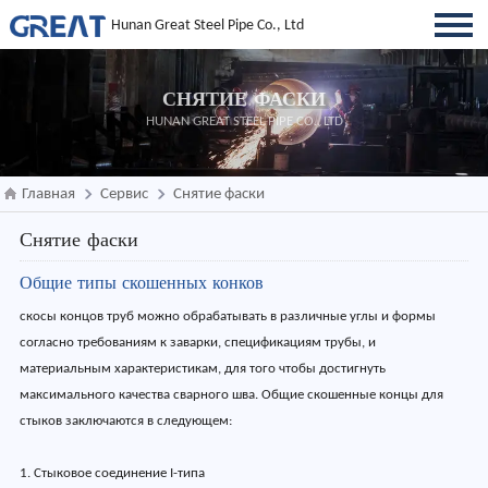
Hunan Great Steel Pipe Co., Ltd
СНЯТИЕ ФАСКИ
HUNAN GREAT STEEL PIPE CO., LTD
Главная
Сервис
Снятие фаски
Снятие фаски
Общие типы скошенных конков
скосы концов труб можно обрабатывать в различные углы и формы
согласно требованиям к заварки, спецификациям трубы, и
материальным характеристикам, для того чтобы достигнуть
максимального качества сварного шва. Общие скошенные концы для
стыков заключаются в следующем:
1. Стыковое соединение I-типа