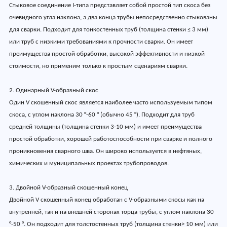
Стыковое соединение I-типа представляет собой простой тип скоса без
очевидного угла наклона, а два конца трубы непосредственно стыкованы
для сварки. Подходит для тонкостенных труб (толщина стенки ≤ 3 мм)
или труб с низкими требованиями к прочности сварки. Он имеет
преимущества простой обработки, высокой эффективности и низкой
стоимости, но применим только к простым сценариям сварки.
2. Одинарный V-образный скос
Один V скошенный скос является наиболее часто используемым типом
скоса, с углом наклона 30 °-60 ° (обычно 45 °). Подходит для труб
средней толщины (толщина стенки 3-10 мм) и имеет преимущества
простой обработки, хорошей работоспособности при сварке и полного
проникновения сварного шва. Он широко используется в нефтяных,
химических и муниципальных проектах трубопроводов.
3. Двойной V-образный скошенный конец
Двойной V скошенный конец обработан с V-образными скосы как на
внутренней, так и на внешней сторонах торца трубы, с углом наклона 30
°-50 °. Он подходит для толстостенных труб (толщина стенки> 10 мм) или