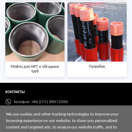
Муфты для НКТ и обсадных
Патрубок
труб
КОНТАКТЫ
Телефон: +86 0731 88672086
Whatsapp:
+86 198 7313 7997
We use cookies and other tracking technologies to improve your
browsing experience on our website, to show you personalized
Email:
info@hnssd.com
content and targeted ads, to analyze our website traffic, and to