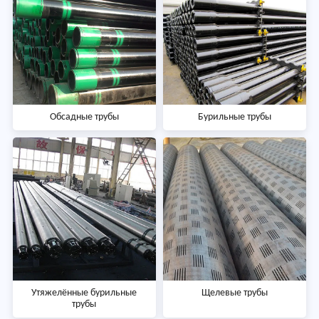
Обсадные трубы
Бурильные трубы
Утяжелённые бурильные
Щелевые трубы
трубы