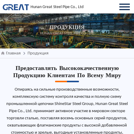
Hunan Great Steel Pipe Co., Ltd
ПРОДУКЦИЯ
HUNAN GREAT STEEL PIPE CO., LTD
Главная
Продукция
Предоставлять Высококачественную
Продукцию Клиентам По Всему Миру
Опираясь на сильные производственные возможности,
комплексную систему контроля качества и полную схему
промышленной цепочки ShineStar Steel Group, Hunan Great Steel
Pipe Co., Ltd. принимает активное участие в мировом секторе
торговли сталью, поставляя восемь основных серий продуктов,
охватывающих флагманские продукты с высокой добавленной
стоимостью и зрелые, выгодные установленные продукты,