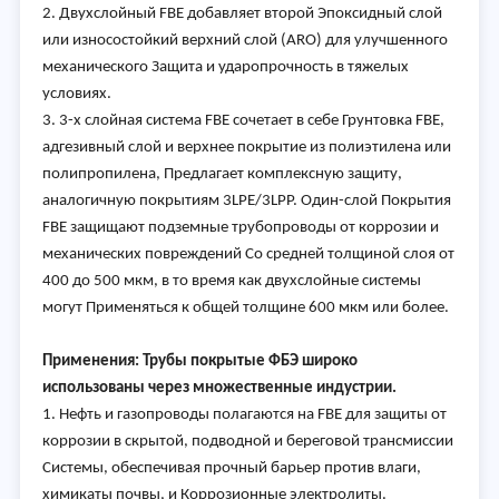
2. Двухслойный FBE добавляет второй Эпоксидный слой
или износостойкий верхний слой (ARO) для улучшенного
механического Защита и ударопрочность в тяжелых
условиях.
3. 3-х слойная система FBE сочетает в себе Грунтовка FBE,
адгезивный слой и верхнее покрытие из полиэтилена или
полипропилена, Предлагает комплексную защиту,
аналогичную покрытиям 3LPE/3LPP. Один-слой Покрытия
FBE защищают подземные трубопроводы от коррозии и
механических повреждений Со средней толщиной слоя от
400 до 500 мкм, в то время как двухслойные системы
могут Применяться к общей толщине 600 мкм или более.
Применения: Трубы покрытые ФБЭ широко
использованы через множественные индустрии.
1. Нефть и газопроводы полагаются на FBE для защиты от
коррозии в скрытой, подводной и береговой трансмиссии
Системы, обеспечивая прочный барьер против влаги,
химикаты почвы, и Коррозионные электролиты.