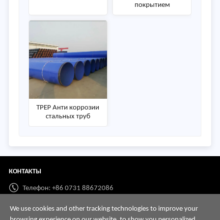
покрытием
TPEP Анти коррозии
стальных труб
КОНТАКТЫ
Телефон: +86 0731 88672086
Whatsapp:
+86 198 7313 7997
We use cookies and other tracking technologies to improve your
browsing experience on our website, to show you personalized