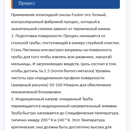
Процесс
Применение эпоксидной смолы Fusion-это Точный,
контролируемый фабрикой процесс, который в
значительной степени зависит от термической химии.
1. Подготовка поверхности: Процесс начинается со
стальной трубы, поступающей в камеру струйной очистки.
Сталь Песчинка или выстрел взорваны на поверхность
трубы для того чтобы извлечь всю ржавчину, масштаб
мельницы, И загрязняющих веществ. Цель состоит в том,
чтобы достичь Sa 2,5 (почти белого металла) Уровень
чистоты при определенном профиле поверхности
(анкерный рисунок) 50-100 Микрон для обеспечения
механической блокировки.
2. Индукционный нагрев: очищенный Труба
перемещается в индукционный нагревательный змеевик.
Труба быстро нагревается до Специфическая температура,
типично между 200 ° К и 240 ° К. Этот Температура
критическая; она должна быть достаточно высока для