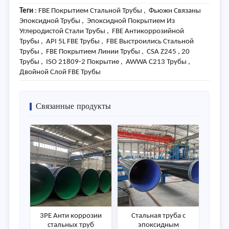
Теги
: FBE Покрытием Стальной Трубы , Фьюжн Связаны
Эпоксидной Трубы , Эпоксидной Покрытием Из
Углеродистой Стали Трубы , FBE Антикоррозийной
Трубы , API 5L FBE Трубы , FBE Выстроились Стальной
Трубы , FBE Покрытием Линии Трубы , CSA Z245 , 20
Трубы , ISO 21809-2 Покрытие , AWWA C213 Трубы ,
Двойной Слой FBE Трубы
Связанные продукты
3PE Анти коррозии
Стальная труба с
стальных труб
эпоксидным