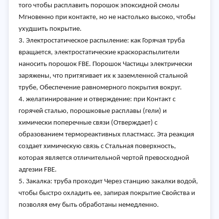
того чтобы расплавить порошок эпоксидной смолы
Мгновенно при контакте, но не настолько высоко, чтобы
ухудшить покрытие.
3. Электростатическое распыление: как Горячая труба
вращается, электростатические краскораспылители
наносить порошок FBE. Порошок Частицы электрически
заряжены, что притягивает их к заземленной стальной
трубе, Обеспечение равномерного покрытия вокруг.
4. желатинирование и отверждение: при Контакт с
горячей сталью, порошковые расплавы (гели) и
химически поперечные связи (Отверждает) с
образованием термореактивных пластмасс. Эта реакция
создает химическую связь с Стальная поверхность,
которая является отличительной чертой превосходной
адгезии FBE.
5. Закалка: труба проходит Через станцию закалки водой,
чтобы быстро охладить ее, запирая покрытие Свойства и
позволяя ему быть обработаны немедленно.