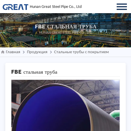
Hunan Great Steel Pipe Co., Ltd
FBE СТАЛЬНАЯ ТРУБА
HUNAN GREAT STEEL PIPE CO., LTD
Главная
Продукция
Стальные трубы с покрытием
FBE стальная труба