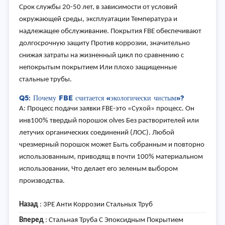
Срок службы 20-50 лет, в зависимости от условий
окружающей среды, эксплуатации Температура и
надлежащее обслуживание. Покрытия FBE обеспечивают
долгосрочную защиту Против коррозии, значительно
снижая затраты на жизненный цикл по сравнению с
непокрытым покрытием Или плохо защищенные
стальные трубы.
Q5: Почему FBE считается «экологически чистым»?
A: Процесс подачи заявки FBE-это «Сухой» процесс. Он
инв
100% твердый порошок olves Без растворителей или
летучих органических соединений (ЛОС). Любой
чрезмерный порошок может Быть собранным и повторно
использованным, приводящ в почти 100% материальном
использовании, Что делает его зеленым выбором
производства.
Назад
:
3PE Анти Коррозии Стальных Труб
Вперед
:
Стальная Труба С Эпоксидным Покрытием