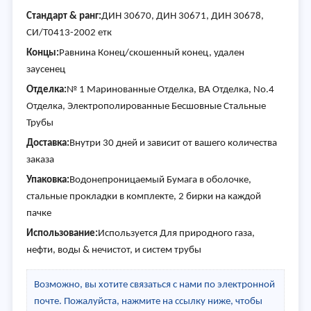
Стандарт & ранг:
ДИН 30670, ДИН 30671, ДИН 30678,
СИ/T0413-2002 етк
Концы:
Равнина Конец/скошенный конец, удален
заусенец
Отделка:
№ 1 Маринованные Отделка, BA Отделка, No.4
Отделка, Электрополированные Бесшовные Стальные
Трубы
Доставка:
Внутри 30 дней и зависит от вашего количества
заказа
Упаковка:
Водонепроницаемый Бумага в оболочке,
стальные прокладки в комплекте, 2 бирки на каждой
пачке
Использование:
Используется Для природного газа,
нефти, воды & нечистот, и систем трубы
Возможно, вы хотите связаться с нами по электронной
почте. Пожалуйста, нажмите на ссылку ниже, чтобы