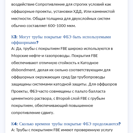
воздействие Сопротивление для строгих условий как
оффшорные проекты, установки ХДД, Или каменистой
местности. Общая толщина для двухслойных систем
обычно составляет 600-1000 мкм.
К3: Могут трубы покрытые ФБЭ быть используемыми
оффшорными?
A: Да, трубы с покрытием FBE широко используются в
Морские нефте-и газопроводы. Покрытия FBE
обеспечивают отличную стойкость к Катодное
disbondment, делая их сильно соответствующим для
оффшорных окружающих сред Где трубопроводы
защищены системами катодной защиты. Для оффшоров
Проекты, ФБЭ часто совмещены с пальто балласта
цементного раствора, с Второй слой FBE с грубым
покрытием, обеспечивающий повышенное
сопротивление сдвигу.
К4: Сколько времени трубы покрытые ФБЭ продолжаются?
A: Трубы с покрытием FBE имеют проверенную услугу