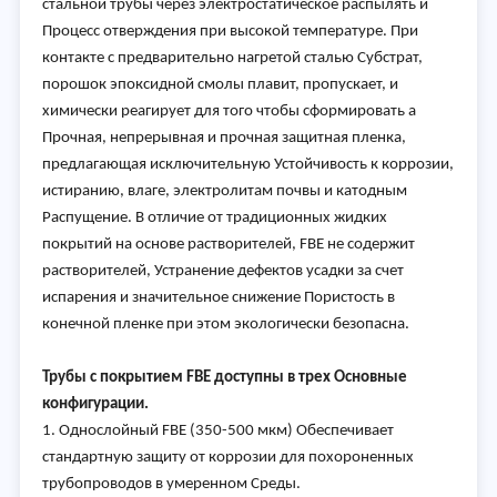
стальной трубы через электростатическое распылять и
Процесс отверждения при высокой температуре. При
контакте с предварительно нагретой сталью Субстрат,
порошок эпоксидной смолы плавит, пропускает, и
химически реагирует для того чтобы сформировать а
Прочная, непрерывная и прочная защитная пленка,
предлагающая исключительную Устойчивость к коррозии,
истиранию, влаге, электролитам почвы и катодным
Распущение. В отличие от традиционных жидких
покрытий на основе растворителей, FBE не содержит
растворителей, Устранение дефектов усадки за счет
испарения и значительное снижение Пористость в
конечной пленке при этом экологически безопасна.
Трубы с покрытием FBE доступны в трех Основные
конфигурации.
1. Однослойный FBE (350-500 мкм) Обеспечивает
стандартную защиту от коррозии для похороненных
трубопроводов в умеренном Среды.