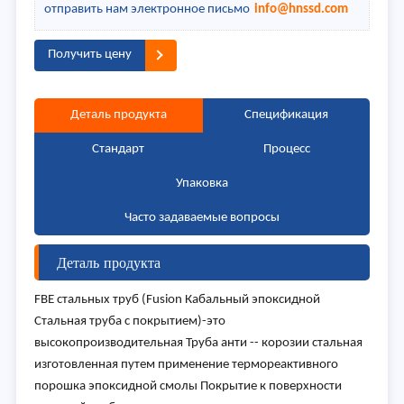
отправить нам электронное письмо
info@hnssd.com
Получить цену
Деталь продукта
Спецификация
Стандарт
Процесс
Упаковка
Часто задаваемые вопросы
Деталь продукта
FBE стальных труб (Fusion Кабальный эпоксидной
Стальная труба с покрытием)-это
высокопроизводительная Труба анти -- корозии стальная
изготовленная путем применение термореактивного
порошка эпоксидной смолы Покрытие к поверхности