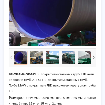
Ключевые слова:
FBE покрытием стальных труб, FBE анти
коррозии труб, API 5L FBE покрытием стальных труб,
Труба LSAW с покрытием FBE, высокотемпературная труба
FBE
Размер:
ОД: 219 мм ~ 2020 мм; ВЕС: 5 мм ~ 25 мм; ДЛИНА:
4 мтр, 6 мтр, 12 мтр, 18 мтр, 21 мтр