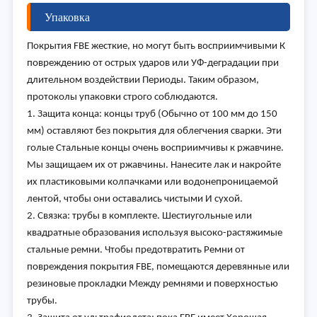
Упаковка
Покрытия FBE жесткие, но могут быть восприимчивыми К
повреждению от острых ударов или УФ-деградации при
длительном воздействии Периоды. Таким образом,
протоколы упаковки строго соблюдаются.
1. Защита конца: концы труб (Обычно от 100 мм до 150
мм) оставляют без покрытия для облегчения сварки. Эти
голые Стальные концы очень восприимчивы к ржавчине.
Мы защищаем их от ржавчины. Нанесите лак и накройте
их пластиковыми колпачками или водонепроницаемой
лентой, чтобы они оставались чистыми И сухой.
2. Связка: трубы в комплекте. Шестиугольные или
квадратные образования используя высоко-растяжимые
стальные ремни. Чтобы предотвратить Ремни от
повреждения покрытия FBE, помещаются деревянные или
резиновые прокладки Между ремнями и поверхностью
трубы.