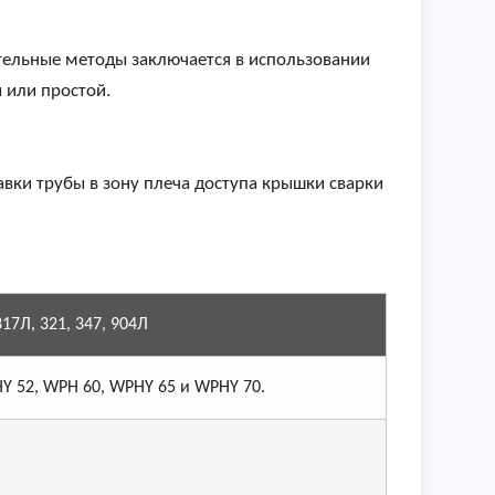
тельные методы заключается в использовании
 или простой.
вки трубы в зону плеча доступа крышки сварки
317Л, 321, 347, 904Л
Y 52, WPH 60, WPHY 65 и WPHY 70.