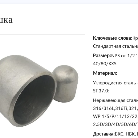
шка
Ключевые слова:
Кр
Стандартная стальна
Размер:
NPS от 1/2 
40/80/XXS
Материал:
Углеродистая сталь 
ST.37.0;
Нержавеющая сталь 
316/316L,316Ti,321
WP 1/5/9/11/12/22/
2.5D/3D/4D/5D/6D
Доставка:
БКС, НБК, 