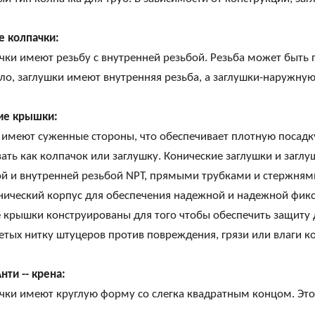
е колпачки:
чки имеют резьбу с внутренней резьбой. Резьба может быть 
ло, заглушки имеют внутренняя резьба, а заглушки-наружную
ие крышки:
 имеют суженные стороны, что обеспечивает плотную посадк
ать как колпачок или заглушку. Конические заглушки и заг
й и внутренней резьбой NPT, прямыми трубками и стержням
ический корпус для обеспечения надежной и надежной фикса
крышки конструированы для того чтобы обеспечить защиту д
етых нитку штуцеров против повреждения, грязи или влаги к
ти -- крена:
чки имеют круглую форму со слегка квадратным концом. Это