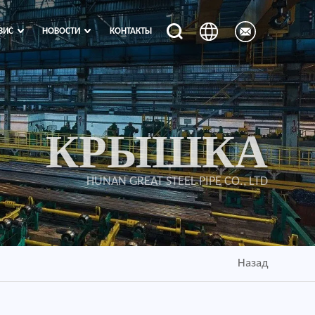
ВИС
НОВОСТИ
КОНТАКТЫ
КРЫШКА
HUNAN GREAT STEEL PIPE CO., LTD
Назад