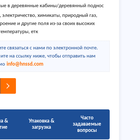
ые в деревянные кабины/деревянный поднос
, электричество, химикаты, природный газ,
роение и другие поля из-за своих высоких
температуры, етк
те связаться с нами по электронной почте.
ите на ссылку ниже, чтобы отправить нам
мо
info@hnssd.com
Часто
на &
Упаковка &
задаваемые
тие
загрузка
вопросы