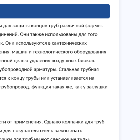
ны для защиты концов труб различной формы.
инений. Они также использованы для того
к. Они используются в сантехнических
ния, машин и технологического оборудования
твенной целью удаления воздушных блоков.
рубопроводной арматуры. Стальная трубная
ся к концу трубы или устанавливается на
рубопровод, функция такая же, как у заглушки
сти от применения. Однако колпачки для труб
и для покупателя очень важно знать
глушки для труб имеют следующие типы: