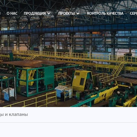
Я
О НАС
ПРОДУКЦИЯ
ПРОЕКТЫ
КОНТРОЛЬ КАЧЕСТВА
СЕР
цы и клапаны