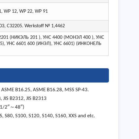
, WP 12, WP 22, WP 91
, С32205. Werkstoff № 1,4462
201 (НИКЭЛЬ 201 ), УНС 4400 (МОНЭЛ 400 ), УНС
5), УНС 6601 600 (ИНЭЛ), УНС 6601) (ИНКОНЕЛЬ
, ASME B16.25, ASME B16.28, MSS SP-43.
 JIS B2312, JIS B2313
 (1/2″～48″)
0S, S80, S100, S120, S140, S160, XXS and etc.