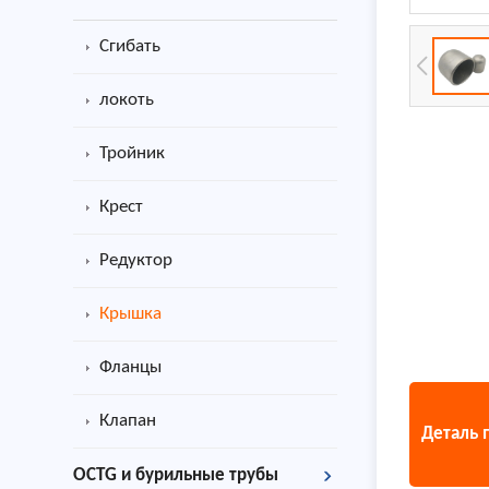
Сгибать
локоть
Тройник
Крест
Редуктор
Крышка
Фланцы
Клапан
Деталь 
OCTG и бурильные трубы