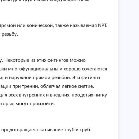
прямой или конической, также называемая NPT.
 резьбу.
у. Некоторые из этих фитингов можно
лушки многофункциональны и хорошо сочетаются
и; и наружной прямой резьбой. Эти фитинги
ции при трении, облегчая легкое снятие.
ля всех внутренних и внешних, продетых нитку
оторые могут произойти.
 предотвращает скатывание труб и труб.