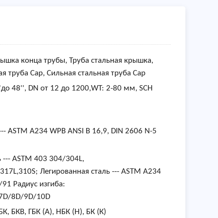
ышка конца трубы, Труба стальная крышка,
я труба Cap, Сильная стальная труба Cap
''до 48'', DN от 12 до 1200,WT: 2-80 мм, SCH
--- ASTM A234 WPB ANSI B 16,9, DIN 2606 N-5
--- ASTM 403 304/304L,
,317L,310S; Легированная сталь --- ASTM A234
91 Радиус изгиба:
/7D/8D/9D/10D
БК, БКВ, ГБК (А), НБК (Н), БК (К)