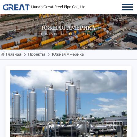
Hunan Great Steel Pipe Co., Ltd
ЮЖНАЯ АМЕРИКА
HUNAN GREAT STEEL PIPE CO., LTD
Главная
Проекты
Южная Америка