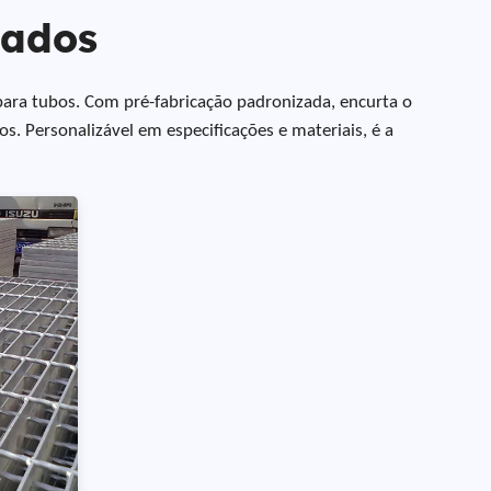
cados
para tubos. Com pré-fabricação padronizada, encurta o
s. Personalizável em especificações e materiais, é a