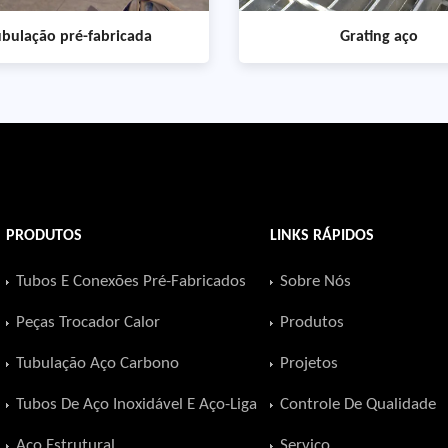
ubulação pré-fabricada
Grating aço
PRODUTOS
LINKS RÁPIDOS
Tubos E Conexões Pré-Fabricados
Sobre Nós
Peças Trocador Calor
Produtos
Tubulação Aço Carbono
Projetos
Tubos De Aço Inoxidável E Aço-Liga
Controle De Qualidade
Aço Estrutural
Serviço