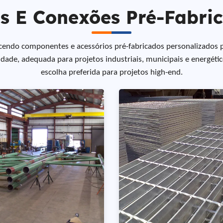
s E Conexões Pré-Fabri
ecendo componentes e acessórios pré-fabricados personalizados 
dade, adequada para projetos industriais, municipais e energético
escolha preferida para projetos high-end.