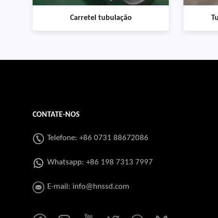
Carretel tubulação
T
CONTATE-NOS
Telefone: +86 0731 88672086
Whatsapp:
+86 198 7313 7997
E-mail:
info@hnssd.com