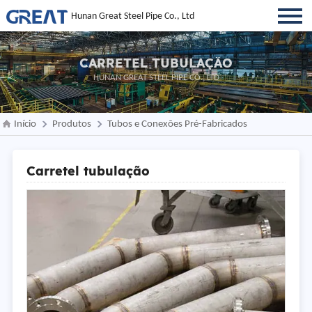
Hunan Great Steel Pipe Co., Ltd
CARRETEL TUBULAÇÃO
HUNAN GREAT STEEL PIPE CO., LTD
Início
Produtos
Tubos e Conexões Pré-Fabricados
Carretel tubulação