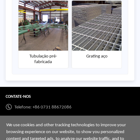
Tubulação pré-
Grating aço
fabricada
CONTATE-NOS
Telefone: +86 0731 88672086
Whatsapp:
+86 198 7313 7997
We use cookies and other tracking technologies to improve your
E-mail:
info@hnssd.com
browsing experience on our website, to show you personalized
content and targeted ads, to analyze our website traffic, and to