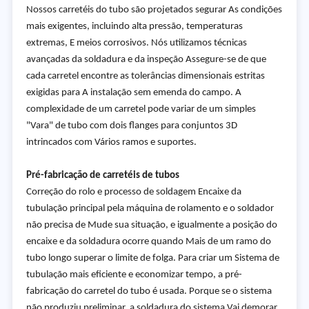
Nossos carretéis do tubo são projetados segurar As condições
mais exigentes, incluindo alta pressão, temperaturas
extremas, E meios corrosivos. Nós utilizamos técnicas
avançadas da soldadura e da inspeção Assegure-se de que
cada carretel encontre as tolerâncias dimensionais estritas
exigidas para A instalação sem emenda do campo. A
complexidade de um carretel pode variar de um simples
"Vara" de tubo com dois flanges para conjuntos 3D
intrincados com Vários ramos e suportes.
Pré-fabricação de carretéis de tubos
Correção do rolo e processo de soldagem Encaixe da
tubulação principal pela máquina de rolamento e o soldador
não precisa de Mude sua situação, e igualmente a posição do
encaixe e da soldadura ocorre quando Mais de um ramo do
tubo longo superar o limite de folga. Para criar um Sistema de
tubulação mais eficiente e economizar tempo, a pré-
fabricação do carretel do tubo é usada. Porque se o sistema
não produziu preliminar, a soldadura do sistema Vai demorar