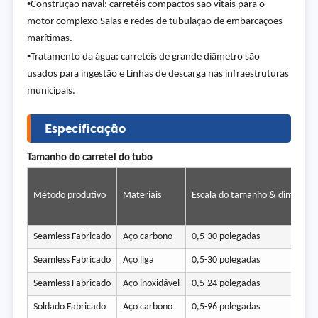
•
Construção naval: carretéis compactos são vitais para o
motor complexo Salas e redes de tubulação de embarcações
marítimas.
•
Tratamento da água: carretéis de grande diâmetro são
usados para ingestão e Linhas de descarga nas infraestruturas
municipais.
Especificação
Tamanho do carretel do tubo
Método produtivo
Materiais
Escala do tamanho & dimensões
Seamless Fabricado
Aço carbono
0,5-30 polegadas
Seamless Fabricado
Aço liga
0,5-30 polegadas
Seamless Fabricado
Aço inoxidável
0,5-24 polegadas
Soldado Fabricado
Aço carbono
0,5-96 polegadas