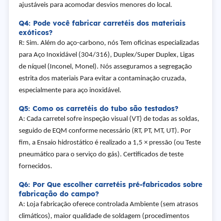
ajustáveis para acomodar desvios menores do local.
Q4: Pode você fabricar carretéis dos materiais
exóticos?
R: Sim. Além do aço-carbono, nós Tem oficinas especializadas
para Aço Inoxidável (304/316), Duplex/Super Duplex, Ligas
de níquel (Inconel, Monel). Nós asseguramos a segregação
estrita dos materiais Para evitar a contaminação cruzada,
especialmente para aço inoxidável.
Q5: Como os carretéis do tubo são testados?
A: Cada carretel sofre inspeção visual (VT) de todas as soldas,
seguido de EQM conforme necessário (RT, PT, MT, UT). Por
fim, a Ensaio hidrostático é realizado a 1,5 × pressão (ou Teste
pneumático para o serviço do gás). Certificados de teste
fornecidos.
Q6: Por Que escolher carretéis pré-fabricados sobre
fabricação do campo?
A: Loja fabricação oferece controlada Ambiente (sem atrasos
climáticos), maior qualidade de soldagem (procedimentos