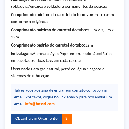
soldadura/encaixe e soldadura permanentes da posição
Comprimento mínimo do carretel do tubo:
70mm -100mm
conforme a exigência
Comprimento máximo do carretel do tubo:
2,5 m x 2,5 m x
12m
Comprimento padrão do carretel do tubo:
12m
Embalagem:
À prova d'água Papel embrulhado, Steel Strips
empacotados, duas tags em cada pacote
Uso:
Usado Para gás natural, petróleo, água e esgoto e
sistemas de tubulação
Talvez você gostaria de entrar em contato conosco via
email. Por favor, clique no link abaixo para nos enviar um
email
info@hnssd.com
Obtenha um Orçamento