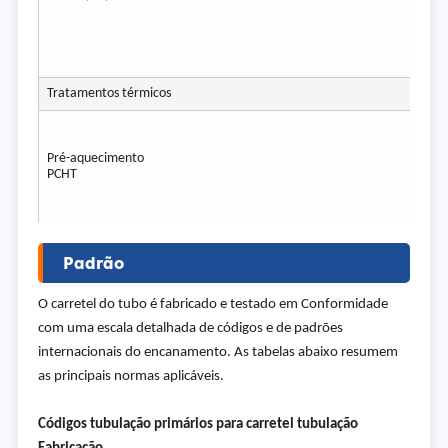
Tratamentos térmicos
Pré-aquecimento
PCHT
Padrão
O carretel do tubo é fabricado e testado em Conformidade
com uma escala detalhada de códigos e de padrões
internacionais do encanamento. As tabelas abaixo resumem
as principais normas aplicáveis.
Códigos tubulação primários para carretel tubulação