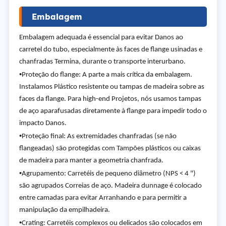
Embalagem
Embalagem adequada é essencial para evitar Danos ao
carretel do tubo, especialmente às faces de flange usinadas e
chanfradas Termina, durante o transporte interurbano.
•
Proteção do flange: A parte a mais crítica da embalagem.
Instalamos Plástico resistente ou tampas de madeira sobre as
faces da flange. Para high-end Projetos, nós usamos tampas
de aço aparafusadas diretamente à flange para impedir todo o
impacto Danos.
•
Proteção final: As extremidades chanfradas (se não
flangeadas) são protegidas com Tampões plásticos ou caixas
de madeira para manter a geometria chanfrada.
•
Agrupamento: Carretéis de pequeno diâmetro (NPS < 4 ")
são agrupados Correias de aço. Madeira dunnage é colocado
entre camadas para evitar Arranhando e para permitir a
manipulação da empilhadeira.
•
Crating: Carretéis complexos ou delicados são colocados em