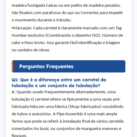
madeira fumigada Caixas ou em patins de madeira pesados.
São fixados com parafusos do aço ou Correntes para impedir
o movimento durante o trânsito.
•
Marcação: Cada carretel é claramente marcado com um Tag
Number exclusivo (Combinando o desenho ISO), Número de
calor e Peso bruto. Isso garante fácil Identificação e triagem
no canteiro de obras.
Perguntas Frequentes
Q1: Que é a diferença entre um carretel da
tubulação e um conjunto da tubulação?
A: Quando usado frequentemente alternadamente, uma
tubulação O carretel refere-se tipicamente a uma seção pré-
fabricada feita em uma fábrica (Shop-fabricados) consistindo
de tubos e acessórios. A Pipe Assembly é uma mais ampla
Termo que pode se referir à instalação final de vários carretéis
conectados No local, ou conjuntos de mangueira menores e
flexíveis.