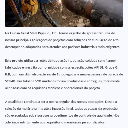
Na Hunan Great Steel Pipe Co., Ltd., temos orgulho de apresentar uma de
nossas principais aplicações de projetos com soluções de tubulação de alto
desempenho adaptadas para atender aos padrões industriais mais exigentes.
Este projeto utiliza carretéis de tubulação (tubulação soldada com flange)
fabricados em estrita conformidade com as especificações API 5L, Grade G
R.B, com um diâmetro externo de 18 polegadas e uma espessura de parede de
SCH40. Um total de 520 unidades foram produzidas e entregues, totalmente
alinhadas com os requisitos técnicos e operacionais do projeto.
A qualidade continua a ser a pedra angular das nossas operações. Desde a
seleção da matéria-prima até a inspeção final, todas as etapas da produção
são executadas sob rigorosos procedimentos de controle de qualidade. Nós
aderimos estritamente aos requisitos dimensionais personalizados