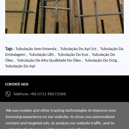
Tags
: Tubulação Sem Emenda , Tubulação Do Api 5ct , Tubulação Da
Embalagem , Tubulação L80 , Tubulação Do Eue , Tubulação Do
Óleo , Tubulação De Alta Qualidade Do Óleo , Tubulação Do Octg ,
Tubulação Do Api
CONTATE-NOS
Telefone: +86 0731 88672086
Whatsapp:
+86 198 7313 7997
We use cookies and other tracking technologies to improve your
E-mail:
info@hnssd.com
browsing experience on our website, to show you personalized
content and targeted ads, to analyze our website traffic, and to