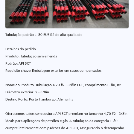
Tubulação padrão L‑ 80 EUE R2 de alta qualidade
Detalhes do pedido
Produto: Tubulação sem emenda
Padrão: API 5CT
Requisito chave: Embalagem exterior em casos compensados
Nome do Produto: Tubulação 4.70 #2 ‑ 3/8in EUE, comprimento L‑ 80, R2
Diâmetro exterior: 2 ‑ 3/8in
Destino Porto: Porto Hamburgo, Alemanha
Oferecemos tubos sem costura API 5CT premium no tamanho 4,70 #2 ‑ 3/8in,
ideais para aplicações de petróleo e gás. A tubulação da categoria L‑ 80
cumpre inteiramente com padrões do API 5CT, assegurando o desempenho