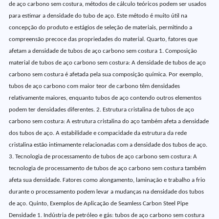
de aço carbono sem costura, métodos de cálculo teóricos podem ser usados
para estimar a densidade do tubo de aço. Este método é muito útil na
concepção do produto e estágios de seleção de materiais, permitindo a
compreensão precoce das propriedades do material. Quarto, fatores que
afetam a densidade de tubos de aço carbono sem costura 1. Composição
material de tubos de aço carbono sem costura: A densidade de tubos de aço
carbono sem costura é afetada pela sua composição química. Por exemplo,
tubos de aço carbono com maior teor de carbono têm densidades
relativamente maiores, enquanto tubos de aço contendo outros elementos
podem ter densidades diferentes. 2. Estrutura cristalina de tubos de aço
carbono sem costura: A estrutura cristalina do aço também afeta a densidade
dos tubos de aço. A estabilidade e compacidade da estrutura da rede
cristalina estão intimamente relacionadas com a densidade dos tubos de aço.
3. Tecnologia de processamento de tubos de aço carbono sem costura: A
tecnologia de processamento de tubos de aço carbono sem costura também
afeta sua densidade. Fatores como alongamento, laminação e trabalho a frio
durante o processamento podem levar a mudanças na densidade dos tubos
de aço. Quinto, Exemplos de Aplicação de Seamless Carbon Steel Pipe
Densidade 1. Indústria de petróleo e gás: tubos de aço carbono sem costura