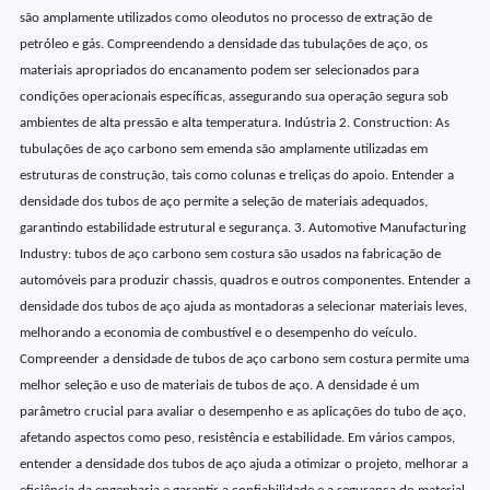
são amplamente utilizados como oleodutos no processo de extração de
petróleo e gás. Compreendendo a densidade das tubulações de aço, os
materiais apropriados do encanamento podem ser selecionados para
condições operacionais específicas, assegurando sua operação segura sob
ambientes de alta pressão e alta temperatura. Indústria 2. Construction: As
tubulações de aço carbono sem emenda são amplamente utilizadas em
estruturas de construção, tais como colunas e treliças do apoio. Entender a
densidade dos tubos de aço permite a seleção de materiais adequados,
garantindo estabilidade estrutural e segurança. 3. Automotive Manufacturing
Industry: tubos de aço carbono sem costura são usados na fabricação de
automóveis para produzir chassis, quadros e outros componentes. Entender a
densidade dos tubos de aço ajuda as montadoras a selecionar materiais leves,
melhorando a economia de combustível e o desempenho do veículo.
Compreender a densidade de tubos de aço carbono sem costura permite uma
melhor seleção e uso de materiais de tubos de aço. A densidade é um
parâmetro crucial para avaliar o desempenho e as aplicações do tubo de aço,
afetando aspectos como peso, resistência e estabilidade. Em vários campos,
entender a densidade dos tubos de aço ajuda a otimizar o projeto, melhorar a