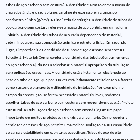
tubos de aço carbono sem costura? A densidade é a razão entre a massa de
uma substância e o seu volume, geralmente expresso em gramas por
centímetro cúbico (g/cm³). Na indústria siderúrgica, a densidade de tubos de
aço carbono sem costura refere-se à massa de aço contida em um volume
unitário. A densidade dos tubos de aço varia dependendo do material,
determinada pela sua composição química e estrutura física. Em segundo
lugar, a importância da densidade de tubos de aço carbono sem costura:
Seleção 1. Material: Compreender a densidade das tubulações sem emenda
do aço carbono ajuda-nos a selecionar o material apropriado da tubulação
para aplicações específicas. A densidade está diretamente relacionada ao
peso do tubo de aço, que por sua vez está intimamente relacionado a fatores
como custos de transporte e dificuldade de instalação. Por exemplo, no
campo da construção, se forem necessários materiais leves, podemos
escolher tubos de aço carbono sem costura com menor densidade. 2. Projeto
estrutural: As tubulações de aço carbono sem emenda jogam um papel
importante em muitos projetos estruturais da engenharia. Compreender a
densidade de tubos de aço permite uma melhor avaliação da sua capacidade
de carga e estabilidade em estruturas específicas. Tubos de aço de alta