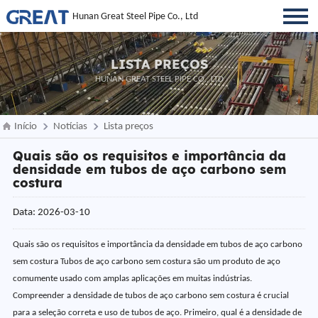
Hunan Great Steel Pipe Co., Ltd
LISTA PREÇOS
HUNAN GREAT STEEL PIPE CO., LTD
Início
Notícias
Lista preços
Quais são os requisitos e importância da
densidade em tubos de aço carbono sem
costura
Data: 2026-03-10
Quais são os requisitos e importância da densidade em tubos de aço carbono
sem costura Tubos de aço carbono sem costura são um produto de aço
comumente usado com amplas aplicações em muitas indústrias.
Compreender a densidade de tubos de aço carbono sem costura é crucial
para a seleção correta e uso de tubos de aço. Primeiro, qual é a densidade de