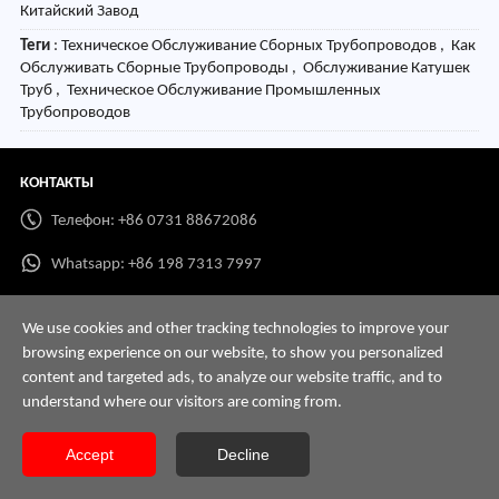
Китайский Завод
Теги
: Техническое Обслуживание Сборных Трубопроводов , Как
Обслуживать Сборные Трубопроводы , Обслуживание Катушек
Труб , Техническое Обслуживание Промышленных
Трубопроводов
КОНТАКТЫ
Телефон: +86 0731 88672086
Whatsapp:
+86 198 7313 7997
Email:
info@hnssd.com
We use cookies and other tracking technologies to improve your
browsing experience on our website, to show you personalized
content and targeted ads, to analyze our website traffic, and to
understand where our visitors are coming from.
Copyright @ 2026 Hunan Great Steel Pipe Co., Ltd Все права защищены.
Карта сайта
Accept
Decline