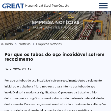
Hunan Great Steel Pipe Co., Ltd
EMPRESA NOTÍCIAS
HUNAN GREAT STEEL PIPE CO., LTD
Início
Notícias
Empresa Notícias
Por que os tubos do aço inoxidável sofrem
recozimento
Data: 2026-03-12
Por que os tubos do aço inoxidável sofrem recozimento Após o rolamento
inicial ou o trabalho a frio, a microestrutura interna dos tubos de aço
inoxidável sofre mudanças significativas. O processo de trabalho a frio
deforma e quebra os grãos, aumentando consideravelmente a densidade do
deslocamento. Essa mudança na microestrutura leva diretamente a alterações
nas propriedades do material, aumentando a dureza e a resistência,