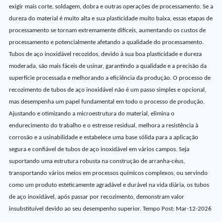
exigir mais corte, soldagem, dobra e outras operações de processamento. Se a
dureza do material é muito alta e sua plasticidade muito baixa, essas etapas de
processamento se tornam extremamente difíceis, aumentando os custos de
processamento e potencialmente afetando a qualidade do processamento.
Tubos de aço inoxidável recozidos, devido à sua boa plasticidade e dureza
moderada, são mais fáceis de usinar, garantindo a qualidade e a precisão da
superfície processada e melhorando a eficiência da produção. O processo de
recozimento de tubos de aço inoxidável não é um passo simples e opcional,
mas desempenha um papel fundamental em todo o processo de produção.
Ajustando e otimizando a microestrutura do material, elimina o
endurecimento do trabalho e o estresse residual, melhora a resistência à
corrosão e a usinabilidade e estabelece uma base sólida para a aplicação
segura e confiável de tubos de aço inoxidável em vários campos. Seja
suportando uma estrutura robusta na construção de arranha-céus,
transportando vários meios em processos químicos complexos, ou servindo
como um produto esteticamente agradável e durável na vida diária, os tubos
de aço inoxidável, após passar por recozimento, demonstram valor
insubstituível devido ao seu desempenho superior. Tempo Post: Mar-12-2026