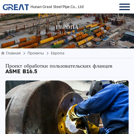
Hunan Great Steel Pipe Co., Ltd
ЕВРОПА
HUNAN GREAT STEEL PIPE CO., LTD
Главная
Проекты
Европа
Проект обработки пользовательских фланцев
ASME B16.5