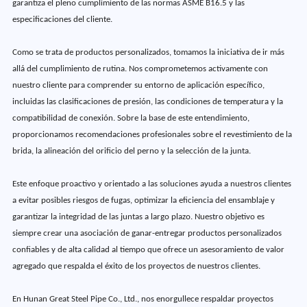
garantiza el pleno cumplimiento de las normas ASME B16.5 y las
especificaciones del cliente.
Como se trata de productos personalizados, tomamos la iniciativa de ir más
allá del cumplimiento de rutina. Nos comprometemos activamente con
nuestro cliente para comprender su entorno de aplicación específico,
incluidas las clasificaciones de presión, las condiciones de temperatura y la
compatibilidad de conexión. Sobre la base de este entendimiento,
proporcionamos recomendaciones profesionales sobre el revestimiento de la
brida, la alineación del orificio del perno y la selección de la junta.
Este enfoque proactivo y orientado a las soluciones ayuda a nuestros clientes
a evitar posibles riesgos de fugas, optimizar la eficiencia del ensamblaje y
garantizar la integridad de las juntas a largo plazo. Nuestro objetivo es
siempre crear una asociación de ganar-entregar productos personalizados
confiables y de alta calidad al tiempo que ofrece un asesoramiento de valor
agregado que respalda el éxito de los proyectos de nuestros clientes.
En Hunan Great Steel Pipe Co., Ltd., nos enorgullece respaldar proyectos