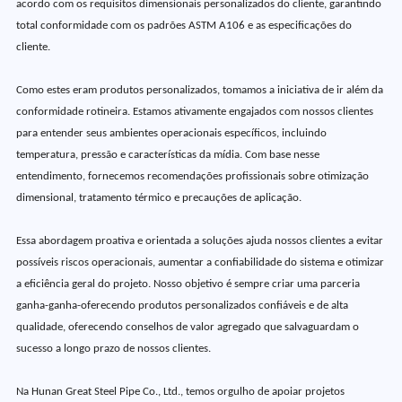
acordo com os requisitos dimensionais personalizados do cliente, garantindo
total conformidade com os padrões ASTM A106 e as especificações do
cliente.
Como estes eram produtos personalizados, tomamos a iniciativa de ir além da
conformidade rotineira. Estamos ativamente engajados com nossos clientes
para entender seus ambientes operacionais específicos, incluindo
temperatura, pressão e características da mídia. Com base nesse
entendimento, fornecemos recomendações profissionais sobre otimização
dimensional, tratamento térmico e precauções de aplicação.
Essa abordagem proativa e orientada a soluções ajuda nossos clientes a evitar
possíveis riscos operacionais, aumentar a confiabilidade do sistema e otimizar
a eficiência geral do projeto. Nosso objetivo é sempre criar uma parceria
ganha-ganha-oferecendo produtos personalizados confiáveis e de alta
qualidade, oferecendo conselhos de valor agregado que salvaguardam o
sucesso a longo prazo de nossos clientes.
Na Hunan Great Steel Pipe Co., Ltd., temos orgulho de apoiar projetos