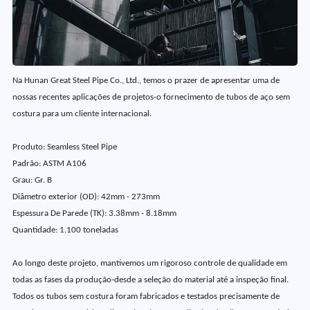
Na Hunan Great Steel Pipe Co., Ltd., temos o prazer de apresentar uma de
nossas recentes aplicações de projetos-o fornecimento de tubos de aço sem
costura para um cliente internacional.
Produto: Seamless Steel Pipe
Padrão: ASTM A106
Grau: Gr. B
Diâmetro exterior (OD): 42mm - 273mm
Espessura De Parede (TK): 3.38mm - 8.18mm
Quantidade: 1.100 toneladas
Ao longo deste projeto, mantivemos um rigoroso controle de qualidade em
todas as fases da produção-desde a seleção do material até a inspeção final.
Todos os tubos sem costura foram fabricados e testados precisamente de