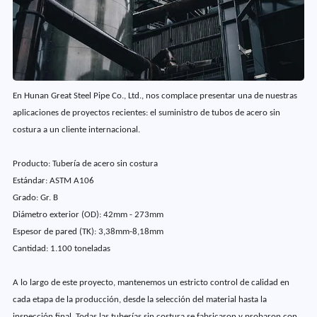
En Hunan Great Steel Pipe Co., Ltd., nos complace presentar una de nuestras
aplicaciones de proyectos recientes: el suministro de tubos de acero sin
costura a un cliente internacional.
Producto: Tubería de acero sin costura
Estándar: ASTM A106
Grado: Gr. B
Diámetro exterior (OD): 42mm - 273mm
Espesor de pared (TK): 3,38mm-8,18mm
Cantidad: 1.100 toneladas
A lo largo de este proyecto, mantenemos un estricto control de calidad en
cada etapa de la producción, desde la selección del material hasta la
inspección final. Todas las tuberías sin costura se fabricaron y probaron con