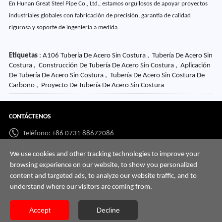
En Hunan Great Steel Pipe Co., Ltd., estamos orgullosos de apoyar proyectos
industriales globales con fabricación de precisión, garantía de calidad
rigurosa y soporte de ingeniería a medida.
Etiquetas
: A106 Tubería De Acero Sin Costura , Tubería De Acero Sin
Costura , Construcción De Tubería De Acero Sin Costura , Aplicación
De Tubería De Acero Sin Costura , Tubería De Acero Sin Costura De
Carbono , Proyecto De Tubería De Acero Sin Costura
CONTÁCTENOS
Teléfono: +86 0731 88672086
Whatsapp:
+86 198 7313 7997
We use cookies and other tracking technologies to improve your
browsing experience on our website, to show you personalized
Correo:
info@hnssd.com
content and targeted ads, to analyze our website traffic, and to
understand where our visitors are coming from.
Accept
Decline
Copyright @ 2026 Hunan gran tubería de acero Co., Ltd todos los derechos reservados.