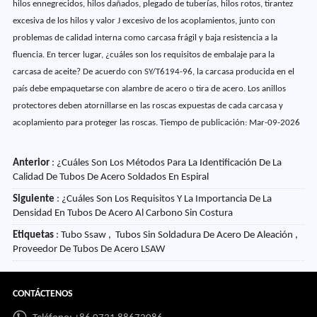
hilos ennegrecidos, hilos dañados, plegado de tuberías, hilos rotos, tirantez
excesiva de los hilos y valor J excesivo de los acoplamientos, junto con
problemas de calidad interna como carcasa frágil y baja resistencia a la
fluencia. En tercer lugar, ¿cuáles son los requisitos de embalaje para la
carcasa de aceite? De acuerdo con SY/T6194-96, la carcasa producida en el
país debe empaquetarse con alambre de acero o tira de acero. Los anillos
protectores deben atornillarse en las roscas expuestas de cada carcasa y
acoplamiento para proteger las roscas. Tiempo de publicación: Mar-09-2026
Anterior
:
¿Cuáles Son Los Métodos Para La Identificación De La
Calidad De Tubos De Acero Soldados En Espiral
Siguiente
:
¿Cuáles Son Los Requisitos Y La Importancia De La
Densidad En Tubos De Acero Al Carbono Sin Costura
Etiquetas
: Tubo Ssaw , Tubos Sin Soldadura De Acero De Aleación ,
Proveedor De Tubos De Acero LSAW
CONTÁCTENOS