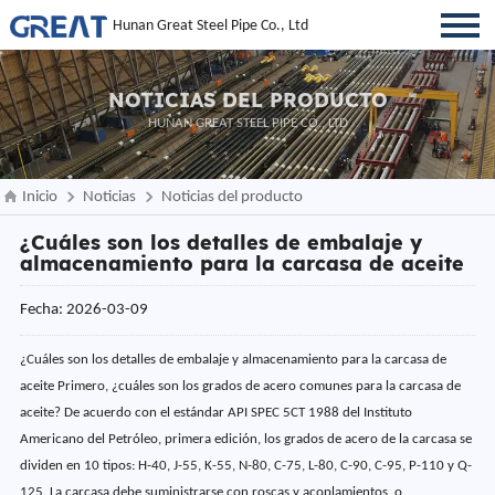
Hunan Great Steel Pipe Co., Ltd
NOTICIAS DEL PRODUCTO
HUNAN GREAT STEEL PIPE CO., LTD
Inicio
Noticias
Noticias del producto
¿Cuáles son los detalles de embalaje y
almacenamiento para la carcasa de aceite
Fecha: 2026-03-09
¿Cuáles son los detalles de embalaje y almacenamiento para la carcasa de
aceite Primero, ¿cuáles son los grados de acero comunes para la carcasa de
aceite? De acuerdo con el estándar API SPEC 5CT 1988 del Instituto
Americano del Petróleo, primera edición, los grados de acero de la carcasa se
dividen en 10 tipos: H-40, J-55, K-55, N-80, C-75, L-80, C-90, C-95, P-110 y Q-
125. La carcasa debe suministrarse con roscas y acoplamientos, o